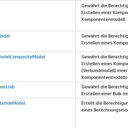
Gewährt die Berechti
Erstellen einer Komp
Komponentenmodell
odel
Gewährt die Berechti
Erstellen eines Komp
ModelCompositeModel
Gewährt die Berechti
Erstellen eines Komp
(Verbundmodell) inner
Komponentenmodells
portJob
Gewährt die Berechti
Erstellen einer Bulk-
tationModel
Erteilt die Berechtigu
eines Berechnungsmo