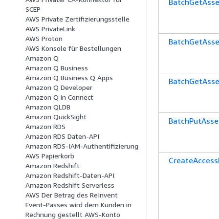
BatchGetAsse
SCEP
AWS Private Zertifizierungsstelle
AWS PrivateLink
AWS Proton
BatchGetAsse
AWS Konsole für Bestellungen
Amazon Q
Amazon Q Business
Amazon Q Business Q Apps
BatchGetAsse
Amazon Q Developer
Amazon Q in Connect
Amazon QLDB
Amazon QuickSight
BatchPutAsse
Amazon RDS
Amazon RDS Daten-API
Amazon RDS-IAM-Authentifizierung
AWS Papierkorb
CreateAccess
Amazon Redshift
Amazon Redshift-Daten-API
Amazon Redshift Serverless
AWS Der Betrag des ReInvent
Event-Passes wird dem Kunden in
Rechnung gestellt AWS-Konto