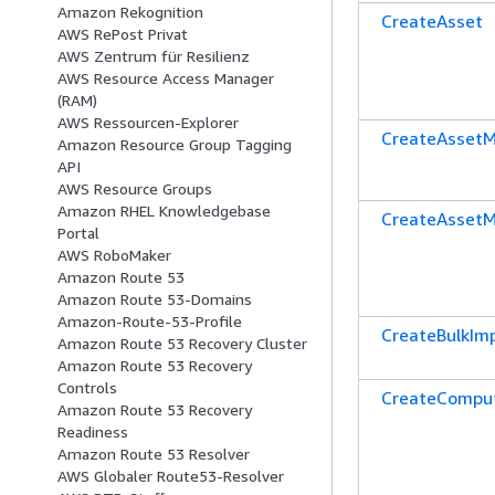
Amazon Rekognition
CreateAsset
AWS RePost Privat
AWS Zentrum für Resilienz
AWS Resource Access Manager
(RAM)
AWS Ressourcen-Explorer
CreateAssetM
Amazon Resource Group Tagging
API
AWS Resource Groups
Amazon RHEL Knowledgebase
CreateAsset
Portal
AWS RoboMaker
Amazon Route 53
Amazon Route 53-Domains
Amazon-Route-53-Profile
CreateBulkIm
Amazon Route 53 Recovery Cluster
Amazon Route 53 Recovery
Controls
CreateCompu
Amazon Route 53 Recovery
Readiness
Amazon Route 53 Resolver
AWS Globaler Route53-Resolver