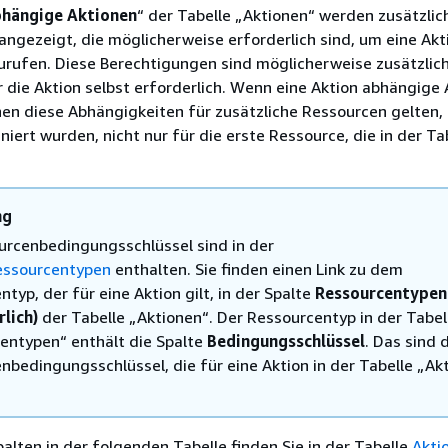
hängige Aktionen
“ der Tabelle „Aktionen“ werden zusätzlic
ngezeigt, die möglicherweise erforderlich sind, um eine Akt
urufen. Diese Berechtigungen sind möglicherweise zusätzlich
 die Aktion selbst erforderlich. Wenn eine Aktion abhängige
nnen diese Abhängigkeiten für zusätzliche Ressourcen gelten, 
niert wurden, nicht nur für die erste Ressource, die in der Ta
ng
urcenbedingungsschlüssel sind in der
essourcentypen
enthalten. Sie finden einen Link zu dem
typ, der für eine Aktion gilt, in der Spalte
Ressourcentypen
rlich)
der Tabelle „Aktionen“. Der Ressourcentyp in der Tabel
entypen“ enthält die Spalte
Bedingungsschlüssel
. Das sind 
nbedingungsschlüssel, die für eine Aktion in der Tabelle „Ak
palten in der folgenden Tabelle finden Sie in der Tabelle
Akti