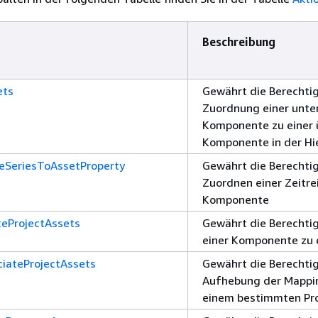
Beschreibung
ets
Gewährt die Berechti
Zuordnung einer unt
Komponente zu einer
Komponente in der Hi
eSeriesToAssetProperty
Gewährt die Berechti
Zuordnen einer Zeitre
Komponente
teProjectAssets
Gewährt die Berechti
einer Komponente zu 
ciateProjectAssets
Gewährt die Berechti
Aufhebung der Mappin
einem bestimmten Pro