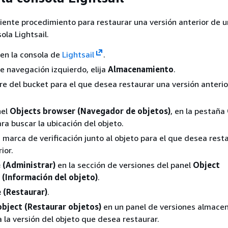
iente procedimiento para restaurar una versión anterior de u
ola Lightsail.
n en la consola de
Lightsail
.
de navegación izquierdo, elija
Almacenamiento
.
bre del bucket para el que desea restaurar una versión anterio
nel
Objects browser (Navegador de objetos)
, en la pestaña
ra buscar la ubicación del objeto.
marca de verificación junto al objeto para el que desea rest
ior.
(Administrar)
en la sección de versiones del panel
Object
 (Información del objeto)
.
 (Restaurar)
.
object (Restaurar objetos)
en un panel de versiones almace
a la versión del objeto que desea restaurar.