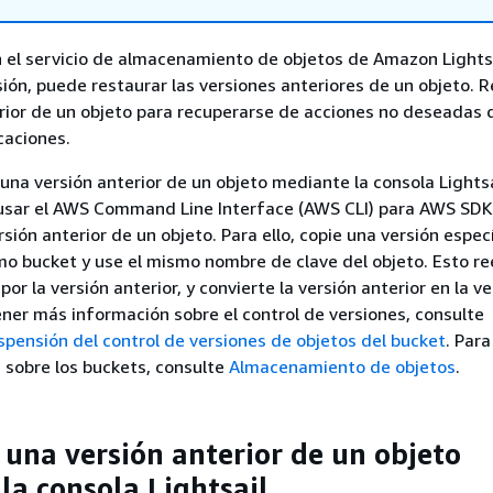
n el servicio de almacenamiento de objetos de Amazon Lightsa
rsión, puede restaurar las versiones anteriores de un objeto. 
rior de un objeto para recuperarse de acciones no deseadas 
caciones.
una versión anterior de un objeto mediante la consola Lightsa
sar el AWS Command Line Interface (AWS CLI) para AWS SDK
sión anterior de un objeto. Para ello, copie una versión especí
mo bucket y use el mismo nombre de clave del objeto. Esto r
 por la versión anterior, y convierte la versión anterior en la v
ener más información sobre el control de versiones, consulte
uspensión del control de versiones de objetos del bucket
. Par
 sobre los buckets, consulte
Almacenamiento de objetos
.
 una versión anterior de un objeto
la consola Lightsail