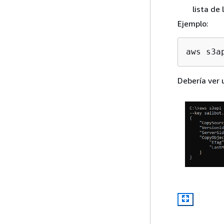
lista de
Ejemplo:
aws s3a
Debería ver 