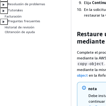
Elija
Contin
Resolución de problemas
En la solici
Tutoriales
restaurar la 
Facturación
Preguntas frecuentes
Historial de revisión
Obtención de ayuda
Restaure 
mediante 
Complete el proc
mediante la AWS 
copy-object
mediante la mism
object
en la
Refe
nota
Debe inst
continuar