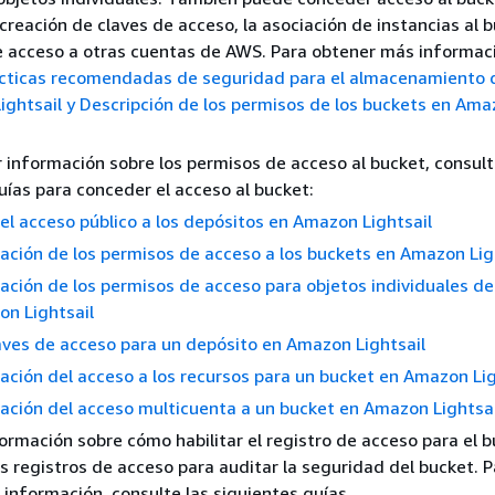
creación de claves de acceso, la asociación de instancias al b
 acceso a otras cuentas de AWS. Para obtener más informac
cticas recomendadas de seguridad para el almacenamiento 
ightsail
y Descripción de los permisos de los buckets en Am
 información sobre los permisos de acceso al bucket, consult
uías para conceder el acceso al bucket:
el acceso público a los depósitos en Amazon Lightsail
ación de los permisos de acceso a los buckets en Amazon Lig
ación de los permisos de acceso para objetos individuales de
n Lightsail
aves de acceso para un depósito en Amazon Lightsail
ación del acceso a los recursos para un bucket en Amazon Lig
ación del acceso multicuenta a un bucket en Amazon Lightsai
rmación sobre cómo habilitar el registro de acceso para el b
s registros de acceso para auditar la seguridad del bucket. P
información, consulte las siguientes guías.