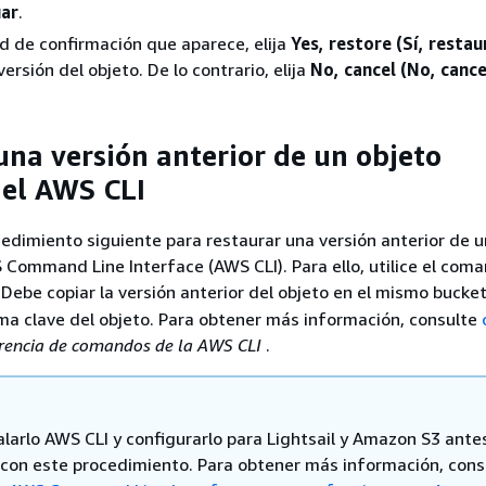
uar
.
tud de confirmación que aparece, elija
Yes, restore (Sí, restau
versión del objeto. De lo contrario, elija
No, cancel (No, cance
una versión anterior de un objeto
el AWS CLI
edimiento siguiente para restaurar una versión anterior de u
Command Line Interface (AWS CLI). Para ello, utilice el com
. Debe copiar la versión anterior del objeto en el mismo bucket
a clave del objeto. Para obtener más información, consulte
rencia de comandos de la AWS CLI
.
alarlo AWS CLI y configurarlo para Lightsail y Amazon S3 ante
 con este procedimiento. Para obtener más información, cons