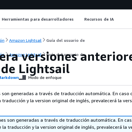
Herramientas para desarrolladores
Recursos de IA
ón
Amazon Lightsail
Guía del usuario de
ra versiones anterior
ón
Amazon Lightsail
Guía del usuario de
de Lightsail
arkdown
Modo de enfoque
 son generadas a través de traducción automática. En caso 
a traducción y la version original de inglés, prevalecerá la ver
nes son generadas a través de traducción automática. En ca
 la traducción y la version original de inglés, prevalecerá la v