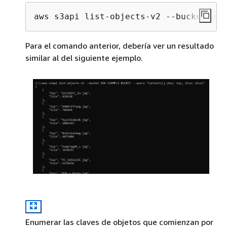
aws s3api list-objects-v2 --bucket 
amz
Para el comando anterior, debería ver un resultado
similar al del siguiente ejemplo.
Enumerar las claves de objetos que comienzan por