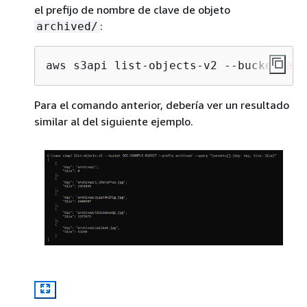
el prefijo de nombre de clave de objeto
:
archived/
aws s3api list-objects-v2 --bucket 
amz
Para el comando anterior, debería ver un resultado
similar al del siguiente ejemplo.