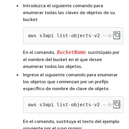
Introduzca el siguiente comando para
enumerar todas las claves de objetos de su
bucket.
aws s3api list-objects-v2 --bucket 
En el comando,
sustitúyalo por
BucketName
el nombre del bucket en el que desee
enumerar todos los objetos.
Ingrese el siguiente comando para enumerar
los objetos que comienzan por un prefijo
específico de nombre de clave de objeto.
aws s3api list-objects-v2 --bucket 
En el comando, sustituya el texto del ejemplo
siguiente por el suyo propio: