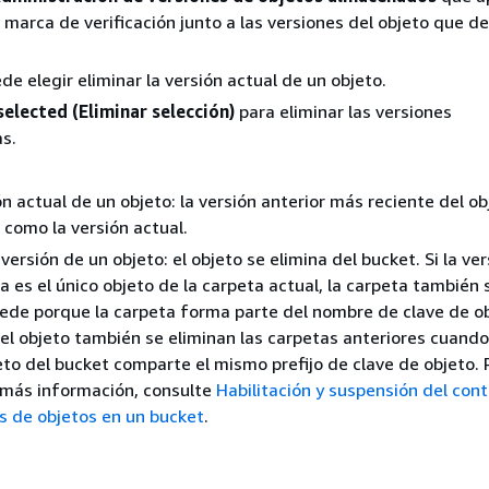
marca de verificación junto a las versiones del objeto que d
e elegir eliminar la versión actual de un objeto.
selected (Eliminar selección)
para eliminar las versiones
s.
ón actual de un objeto: la versión anterior más reciente del ob
 como la versión actual.
versión de un objeto: el objeto se elimina del bucket. Si la ver
a es el único objeto de la carpeta actual, la carpeta también 
ede porque la carpeta forma parte del nombre de clave de ob
 el objeto también se eliminan las carpetas anteriores cuand
eto del bucket comparte el mismo prefijo de clave de objeto. 
 más información, consulte
Habilitación y suspensión del cont
s de objetos en un bucket
.