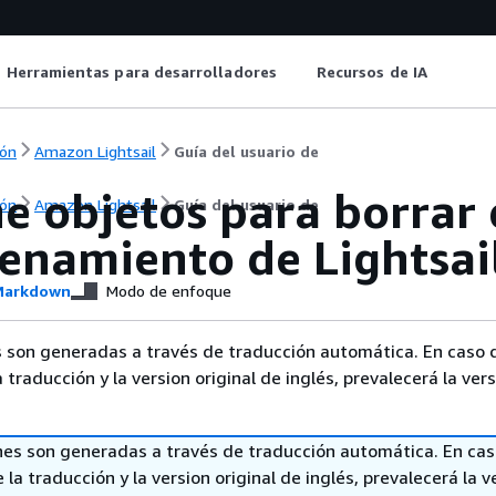
Herramientas para desarrolladores
Recursos de IA
ón
Amazon Lightsail
Guía del usuario de
e objetos para borrar 
ón
Amazon Lightsail
Guía del usuario de
enamiento de Lightsai
arkdown
Modo de enfoque
 son generadas a través de traducción automática. En caso 
a traducción y la version original de inglés, prevalecerá la ver
nes son generadas a través de traducción automática. En ca
 la traducción y la version original de inglés, prevalecerá la v