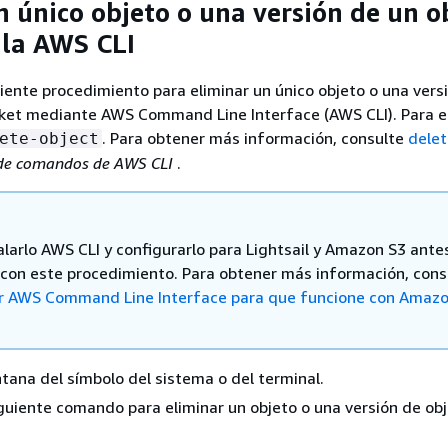
n único objeto o una versión de un o
la AWS CLI
iente procedimiento para eliminar un único objeto o una vers
ket mediante AWS Command Line Interface (AWS CLI). Para ell
. Para obtener más información, consulte
delet
ete-object
 de comandos de AWS CLI
.
alarlo AWS CLI y configurarlo para Lightsail y Amazon S3 ante
 con este procedimiento. Para obtener más información, cons
r AWS Command Line Interface para que funcione con Amaz
tana del símbolo del sistema o del terminal.
iguiente comando para eliminar un objeto o una versión de obj