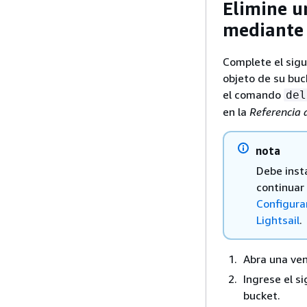
Elimine u
mediante 
Complete el sigu
objeto de su buc
el comando
del
en la
Referencia
nota
Debe inst
continuar
Configura
Lightsail
.
Abra una ven
Ingrese el s
bucket.