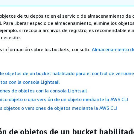
objetos de tu depósito en el servicio de almacenamiento de 
. Para liberar espacio de almacenamiento, elimine los objeto
 ejemplo, si recopila archivos de registro, es recomendable el
 necesite.
 información sobre los buckets, consulte
Almacenamiento de
de objetos de un bucket habilitado para el control de version
tos con la consola Lightsail
iones de objetos con la consola Lightsail
nico objeto o una versión de un objeto mediante la AWS CLI
os objetos o versiones de objetos mediante la AWS CLI
ón de objetos de un bucket habilitad