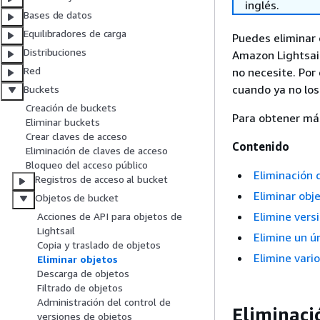
inglés.
Bases de datos
Equilibradores de carga
Puedes eliminar 
Distribuciones
Amazon Lightsail
Red
no necesite. Por
cuando ya no los
Buckets
Creación de buckets
Para obtener más
Eliminar buckets
Crear claves de acceso
Contenido
Eliminación de claves de acceso
Bloqueo del acceso público
Eliminación 
Registros de acceso al bucket
Eliminar obje
Objetos de bucket
Elimine vers
Acciones de API para objetos de
Lightsail
Elimine un ú
Copia y traslado de objetos
Elimine vari
Eliminar objetos
Descarga de objetos
Filtrado de objetos
Administración del control de
Eliminaci
versiones de objetos