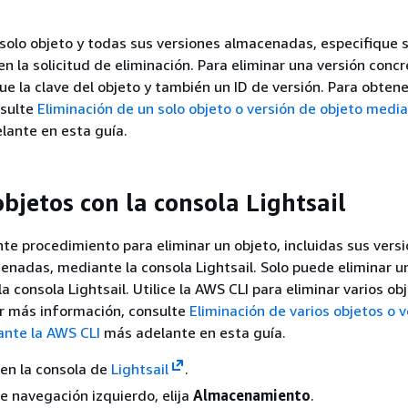
 solo objeto y todas sus versiones almacenadas, especifique s
en la solicitud de eliminación. Para eliminar una versión conc
que la clave del objeto y también un ID de versión. Para obten
nsulte
Eliminación de un solo objeto o versión de objeto media
ante en esta guía.
bjetos con la consola Lightsail
ente procedimiento para eliminar un objeto, incluidas sus vers
enadas, mediante la consola Lightsail. Solo puede eliminar u
a consola Lightsail. Utilice la AWS CLI para eliminar varios obj
er más información, consulte
Eliminación de varios objetos o 
ante la AWS CLI
más adelante en esta guía.
n en la consola de
Lightsail
.
de navegación izquierdo, elija
Almacenamiento
.