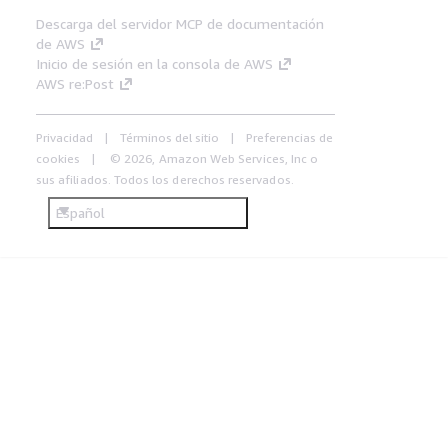
Descarga del servidor MCP de documentación
de AWS
Inicio de sesión en la consola de AWS
AWS re:Post
Privacidad
Términos del sitio
Preferencias de
cookies
© 2026, Amazon Web Services, Inc o
sus afiliados. Todos los derechos reservados.
Español