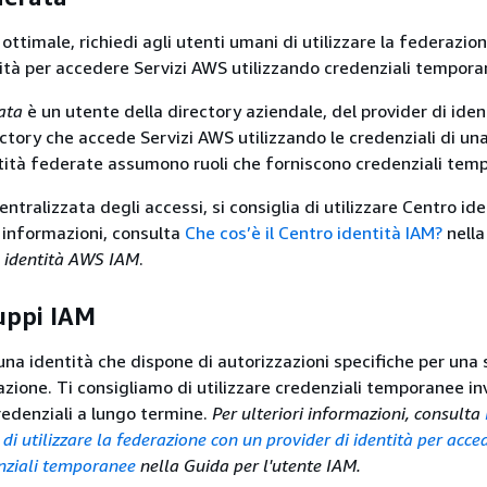
ttimale, richiedi agli utenti umani di utilizzare la federazio
tità per accedere Servizi AWS utilizzando credenziali tempora
ata
è un utente della directory aziendale, del provider di ide
ectory che accede Servizi AWS utilizzando le credenziali di un
ntità federate assumono ruoli che forniscono credenziali tem
entralizzata degli accessi, si consiglia di utilizzare Centro i
i informazioni, consulta
Che cos’è il Centro identità IAM?
nell
o identità AWS IAM
.
uppi IAM
una identità che dispone di autorizzazioni specifiche per una 
azione. Ti consigliamo di utilizzare credenziali temporanee in
redenziali a lungo termine.
Per ulteriori informazioni, consulta
 di utilizzare la federazione con un provider di identità per acc
enziali temporanee
nella Guida per l'utente IAM.