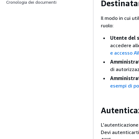
Destinata
Cronologia dei documenti
Il modo in cui u
ruolo:
Utente del 
accedere all
e accesso A
Amministrat
di autorizza
Amministra
esempi di po
Autentica
L'autenticazione 
Devi autenticart