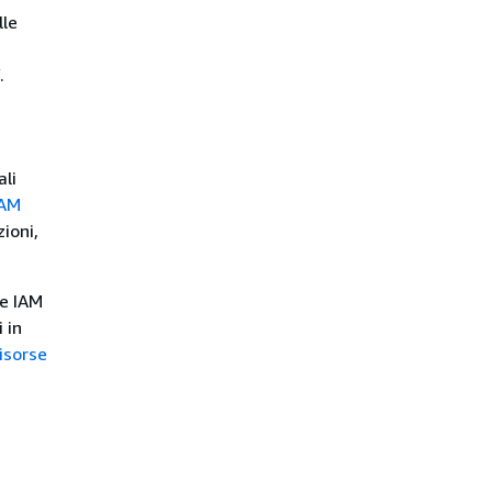
lle
.
ali
IAM
ioni,
te IAM
 in
isorse