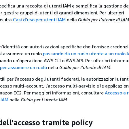
ecifica una raccolta di utenti IAM e semplifica la gestione de
r gestire gruppi di utenti di grandi dimensioni. Per ulteriori
nsulta
Casi d’uso per utenti IAM
nella
Guida per l’utente di IAM
’identità con autorizzazioni specifiche che fornisce credenzi
i assumere un ruolo
passando da un ruolo utente a un ruolo 
ando un'operazione AWS CLI o AWS API. Per ulteriori informaz
per assumere un ruolo
nella
Guida per l’utente di IAM
.
utili per l’accesso degli utenti federati, le autorizzazioni uten
esso multi-account, l’accesso multi-servizio e le applicazioni
mazon EC2. Per maggiori informazioni, consultare
Accesso a r
 IAM
nella
Guida per l’utente IAM
.
dell’accesso tramite policy