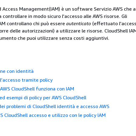
d Access Management(IAM) è un software Servizio AWS che a
controllare in modo sicuro l'accesso alle AWS risorse. Gli
AM controllano chi può essere
autenticato
(effettuato l'access
rre delle autorizzazioni) a utilizzare le risorse. CloudShell IA
umento che puoi utilizzare senza costi aggiuntivi.
ne con identità
l’accesso tramite policy
 AWS CloudShell funziona con IAM
ed esempi di policy per AWS CloudShell
dei problemi di CloudShell identità e accesso AWS
 CloudShell accesso e utilizzo con le policy IAM