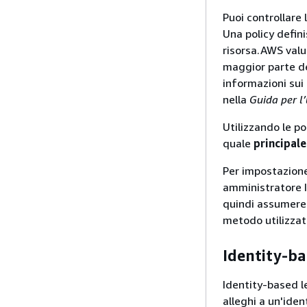
Puoi controllare
Una policy defin
risorsa.AWS valu
maggior parte de
informazioni sui
nella
Guida per l
Utilizzando le po
quale
principale
Per impostazione
amministratore IA
quindi assumere.
metodo utilizzat
Identity-ba
Identity-based l
alleghi a un'iden