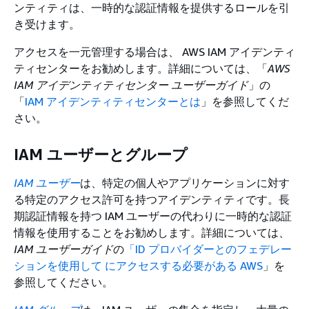
ンティティは、一時的な認証情報を提供するロールを引
き受けます。
アクセスを一元管理する場合は、 AWS IAM アイデンティ
ティセンターをお勧めします。詳細については、「
AWS
IAM アイデンティティセンター ユーザーガイド
」の
「
IAM アイデンティティセンターとは
」を参照してくだ
さい。
IAM ユーザーとグループ
IAM ユーザー
は、特定の個人やアプリケーションに対す
る特定のアクセス許可を持つアイデンティティです。長
期認証情報を持つ IAM ユーザーの代わりに一時的な認証
情報を使用することをお勧めします。詳細については、
IAM ユーザーガイド
の
「ID プロバイダーとのフェデレー
ションを使用して にアクセスする必要がある AWS
」を
参照してください。