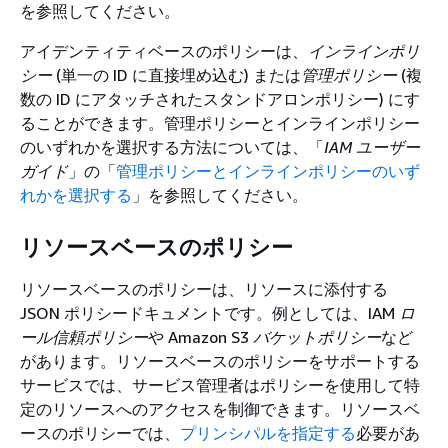
を参照してください。
アイデンティティベースのポリシーは、
インラインポリ
シー
(単一の ID に直接埋め込む) または
管理ポリシー
(複
数の ID にアタッチされたスタンドアロンポリシー) にす
ることができます。管理ポリシーとインラインポリシー
のいずれかを選択する方法については、「
IAM ユーザー
ガイド
」の「
管理ポリシーとインラインポリシーのいず
れかを選択する
」を参照してください。
リソースベースのポリシー
リソースベースのポリシーは、リソースに添付する
JSON ポリシードキュメントです。例としては、IAM
ロ
ール信頼ポリシー
や Amazon S3
バケットポリシー
など
があります。リソースベースのポリシーをサポートする
サービスでは、サービス管理者はポリシーを使用して特
定のリソースへのアクセスを制御できます。リソースベ
ースのポリシーでは、
プリンシパルを指定する
必要があ