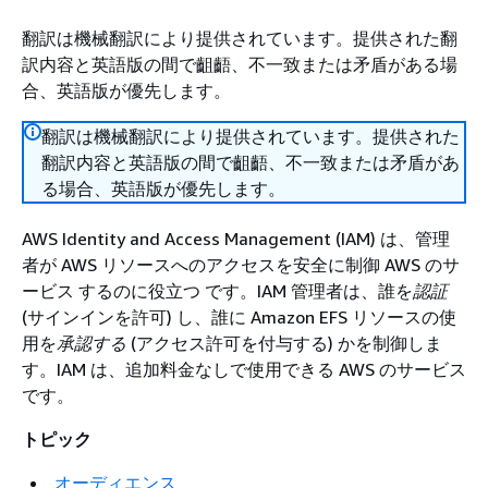
翻訳は機械翻訳により提供されています。提供された翻
訳内容と英語版の間で齟齬、不一致または矛盾がある場
合、英語版が優先します。
翻訳は機械翻訳により提供されています。提供された
翻訳内容と英語版の間で齟齬、不一致または矛盾があ
る場合、英語版が優先します。
AWS Identity and Access Management (IAM) は、管理
者が AWS リソースへのアクセスを安全に制御 AWS のサ
ービス するのに役立つ です。IAM 管理者は、誰を
認証
(サインインを許可) し、誰に Amazon EFS リソースの使
用を
承認する
(アクセス許可を付与する) かを制御しま
す。IAM は、追加料金なしで使用できる AWS のサービス
です。
トピック
オーディエンス