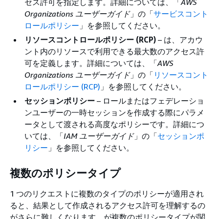
セス許可を指定します。詳細については、「
AWS
Organizations ユーザーガイド
」の「
サービスコント
ロールポリシー
」を参照してください。
リソースコントロールポリシー (RCP)
– は、アカウ
ント内のリソースで利用できる最大数のアクセス許
可を定義します。詳細については、「
AWS
Organizations ユーザーガイド
」の「
リソースコント
ロールポリシー (RCP)
」を参照してください。
セッションポリシー
– ロールまたはフェデレーショ
ンユーザーの一時セッションを作成する際にパラメ
ータとして渡される高度なポリシーです。詳細につ
いては、「
IAM ユーザーガイド
」の「
セッションポ
リシー
」を参照してください。
複数のポリシータイプ
1 つのリクエストに複数のタイプのポリシーが適用され
ると、結果として作成されるアクセス許可を理解するの
がさらに難しくなります。が複数のポリシータイプが関