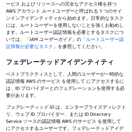
ービス および リソースへの完全なアクセス権を持つ
AWS アカウント
ルートユーザー
と呼ばれる 1 つのサイ
ンインアイデンティティから始めます。日常的なタスク
には、ルートユーザーを使用しないことを強くお勧めし
ます。ルートユーザー認証情報を必要とするタスクにつ
いては、「
IAM ユーザーガイド
」の「
ルートユーザー認
証情報が必要なタスク
」を参照してください。
フェデレーテッドアイデンティティ
ベストプラクティスとして、人間のユーザーが一時的な
認証情報 AWS のサービス を使用して にアクセスするに
は、ID プロバイダーとのフェデレーションを使用する必
要があります。
フェデレーティッド ID
は、エンタープライズディレクト
リ、ウェブ ID プロバイダー、または ID Directory
Service ソースの認証情報 AWS のサービス を使用して
にアクセスするユーザーです。フェデレーテッドアイデ