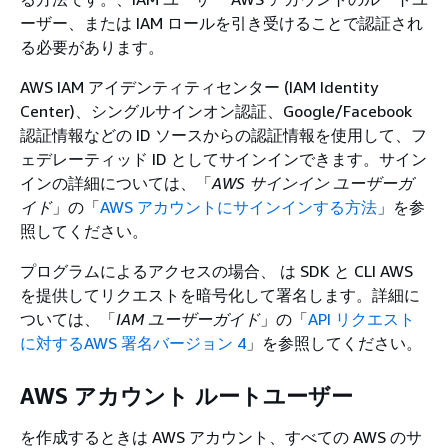
ーザー、または IAM ロールを引き受けることで認証され
る必要があります。
AWS IAM アイデンティティセンター (IAM Identity
Center)、シングルサインオン認証、Google/Facebook
認証情報などの ID ソースからの認証情報を使用して、フ
ェデレーティッド ID としてサインインできます。サイン
インの詳細については、「
AWS サインイン ユーザーガ
イド
」の「
AWS アカウントにサインインする方法
」を参
照してください。
プログラムによるアクセスの場合、 は SDK と CLI AWS
を提供してリクエストを暗号化して署名します。詳細に
ついては、「
IAM ユーザーガイド
」の「
API リクエスト
に対するAWS 署名バージョン 4
」を参照してください。
AWS アカウント ルートユーザー
を作成するときは AWS アカウント、すべての AWS のサ