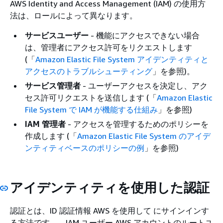
AWS Identity and Access Management (IAM) の使用方
法は、ロールによって異なります。
サービスユーザー
- 機能にアクセスできない場合
は、管理者にアクセス許可をリクエストします
(「
Amazon Elastic File System アイデンティティと
アクセスのトラブルシューティング
」を参照)。
サービス管理者
- ユーザーアクセスを決定し、アク
セス許可リクエストを送信します (「
Amazon Elastic
File System で IAM が機能する仕組み
」を参照)
IAM 管理者
- アクセスを管理するためのポリシーを
作成します (「
Amazon Elastic File System のアイデ
ンティティベースのポリシーの例
」を参照)
アイデンティティを使用した認証
認証とは、ID 認証情報 AWS を使用して にサインインす
る方法です。、IAM ユーザー AWS アカウントのルートユ