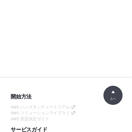
開始方法
上へ
AWS ハンズオンチュートリアル
AWS ソリューションライブラリ
AWS 意思決定ガイド
サービスガイド