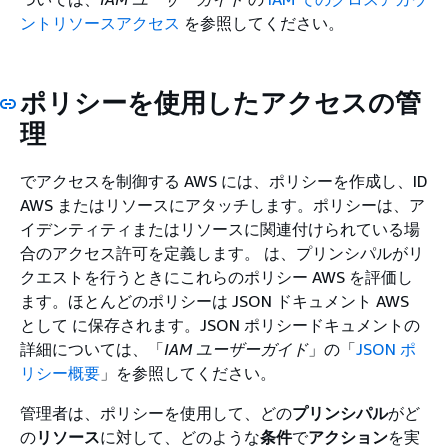
ントリソースアクセス
を参照してください。
ポリシーを使用したアクセスの管
理
でアクセスを制御する AWS には、ポリシーを作成し、ID
AWS またはリソースにアタッチします。ポリシーは、ア
イデンティティまたはリソースに関連付けられている場
合のアクセス許可を定義します。 は、プリンシパルがリ
クエストを行うときにこれらのポリシー AWS を評価し
ます。ほとんどのポリシーは JSON ドキュメント AWS
として に保存されます。JSON ポリシードキュメントの
詳細については、「
IAM ユーザーガイド
」の「
JSON ポ
リシー概要
」を参照してください。
管理者は、ポリシーを使用して、どの
プリンシパル
がど
の
リソース
に対して、どのような
条件
で
アクション
を実