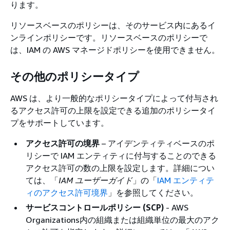
ります。
リソースベースのポリシーは、そのサービス内にあるイ
ンラインポリシーです。リソースベースのポリシーで
は、IAM の AWS マネージドポリシーを使用できません。
その他のポリシータイプ
AWS は、より一般的なポリシータイプによって付与され
るアクセス許可の上限を設定できる追加のポリシータイ
プをサポートしています。
アクセス許可の境界
– アイデンティティベースのポ
リシーで IAM エンティティに付与することのできる
アクセス許可の数の上限を設定します。詳細につい
ては、「
IAM ユーザーガイド
」の「
IAM エンティテ
ィのアクセス許可境界
」を参照してください。
サービスコントロールポリシー (SCP)
- AWS
Organizations内の組織または組織単位の最大のアク