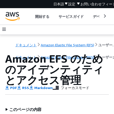
日本語
設定
お問い合わせ
フィー
開始する
サービスガイド
デベロッパ
ドキュメント
Amazon Elastic File System (EFS)
ユーザ
Amazon EFS のため
ドキュメント
Amazon Elastic File System (EFS)
ユーザー
のアイデンティティ
とアクセス管理
PDF
RSS
Markdown
フォーカスモード
このページの内容