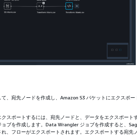
て、宛先ノードを作成し、Amazon S3 バケットにエクスポ
エクスポートするには、宛先ノードと、データをエクスポート
er ジョブを作成します。Data Wrangler ジョブを作成すると、Sage
され、フローがエクスポートされます。エクスポートする宛先