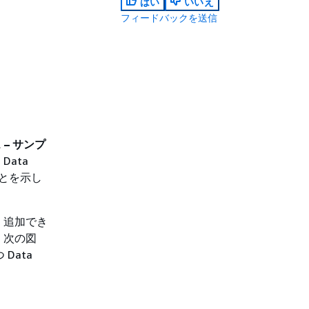
はい
いいえ
フィードバックを送信
 – サンプ
Data
ことを示し
す。追加でき
。次の図
Data