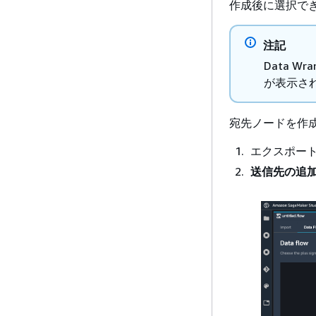
作成後に選択で
注記
Data Wr
が表示さ
宛先ノードを作
エクスポー
送信先の追