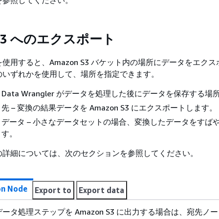
を参照してください。
 S3 へのエクスポート
gler を使用すると、Amazon S3 バケット内の場所にデータをエク
のいずれかを使用して、場所を指定できます。
 Data Wrangler がデータを処理した後にデータを保存する場
 – 変換の結果データを Amazon S3 にエクスポートします。
データ – 小さなデータセットの場合、変換したデータをすば
ます。
の詳細については、次のセクションを参照してください。
on Node
Export to
Export data
ータ処理ステップを Amazon S3 に出力する場合は、宛先ノ