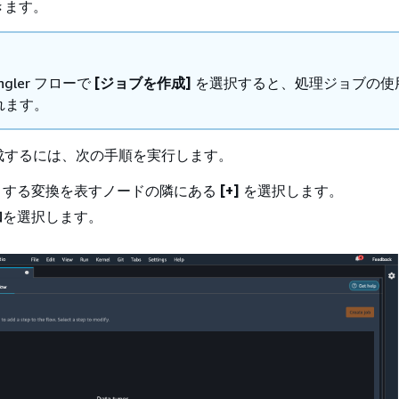
きます。
angler フローで
[ジョブを作成]
を選択すると、処理ジョブの使
れます。
成するには、次の手順を実行します。
トする変換を表すノードの隣にある
[+]
を選択します。
加
を選択します。