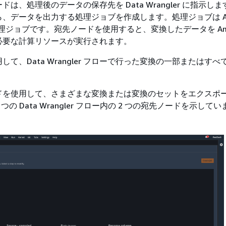
は、処理後のデータの保存先を Data Wrangler に指示し
、データを出力する処理ジョブを作成します。処理ジョブは Am
 の処理ジョブです。宛先ノードを使用すると、変換したデータを Amaz
必要な計算リソースが実行されます。
て、Data Wrangler フローで行った変換の一部またはす
。
ドを使用して、さまざまな変換または変換のセットをエクスポ
つの Data Wrangler フロー内の 2 つの宛先ノードを示して