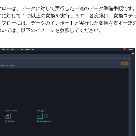
gler フローは、データに対して実行した一連のデータ準備手順で
に対して 1 つ以上の変換を実行します。各変換は、変換ステ
。フローには、データのインポートと実行した変換を表す一連
ついては、以下のイメージを参照してください。