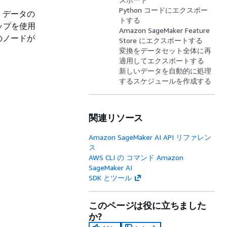
Python コードにエクスポー
す。データの
トする
ップを使用
Amazon SageMaker Feature
のノードが
Store にエクスポートする
変換をデータセット全体に再
適用してエクスポートする
新しいデータを自動的に処理
するスケジュールを作成する
関連リソース
Amazon SageMaker AI API リファレン
ス
AWS CLI の コマンド Amazon
SageMaker AI
SDK とツール
このページは役に立ちました
か?