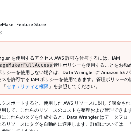
Maker Feature Store
ド
rangler を使用するアクセス AWS 許可を付与するには、IAM
管理ポリシーを使用することをお勧
ageMakerFullAccess
シーを使用しない場合は、Data Wrangler に Amazon S3 
セスを許可する IAM ポリシーを使用できます。管理ポリシーの
、「
セキュリティと権限
」を参照してください。
クスポートすると、使用した AWS リソースに対して課金さ
使用して、これらのリソースのコストを整理および管理できま
これらのタグを作成すると、Data Wrangler はデータフ
れるリソースにタグを自動的に適用します。詳細については、