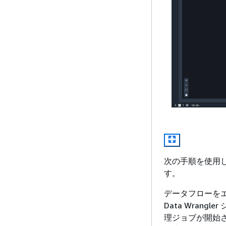
次の手順を使用し
す。
データフローを
Data Wrangl
理ジョブが開始