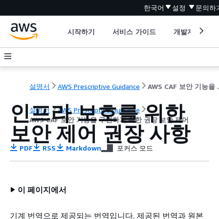
한국어
설정
문의하
시작하기
서비스 가이드
개발자 도구
설명서
AWS Prescriptive Guidance
AWS CAF 
인프라 보호를 위한
설명서
AWS Prescriptive Guidance
AWS CAF 보안 기능을 구현하기 위한 권장 보안 제어
보안 제어 권장 사항
PDF
RSS
Markdown
포커스 모드
이 페이지에서
기계 번역으로 제공되는 번역입니다. 제공된 번역과 원본