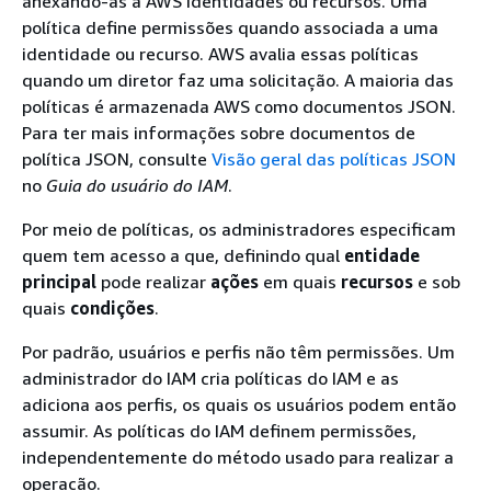
anexando-as a AWS identidades ou recursos. Uma
política define permissões quando associada a uma
identidade ou recurso. AWS avalia essas políticas
quando um diretor faz uma solicitação. A maioria das
políticas é armazenada AWS como documentos JSON.
Para ter mais informações sobre documentos de
política JSON, consulte
Visão geral das políticas JSON
no
Guia do usuário do IAM
.
Por meio de políticas, os administradores especificam
quem tem acesso a que, definindo qual
entidade
principal
pode realizar
ações
em quais
recursos
e sob
quais
condições
.
Por padrão, usuários e perfis não têm permissões. Um
administrador do IAM cria políticas do IAM e as
adiciona aos perfis, os quais os usuários podem então
assumir. As políticas do IAM definem permissões,
independentemente do método usado para realizar a
operação.