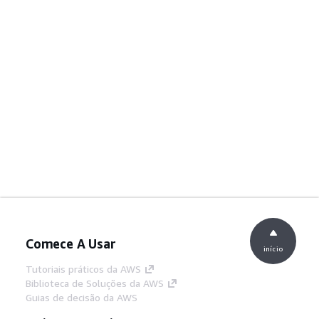
Comece A Usar
início
Tutoriais práticos da AWS
Biblioteca de Soluções da AWS
Guias de decisão da AWS