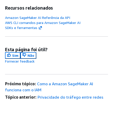
Recursos relacionados
Amazon SageMaker AI Referência da API
AWS CLI comandos para Amazon SageMaker AI
SDKs e ferramentas
Esta página foi útil?
Sim
Não
Fornecer feedback
Próximo tópico:
Como a Amazon SageMaker AI
funciona com o IAM
Tópico anterior:
Privacidade do tráfego entre redes