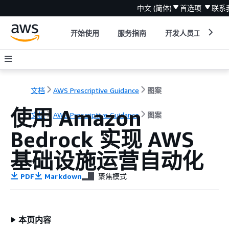
中文 (简体)
首选项
联系
开始使用
服务指南
开发人员工具
文档
AWS Prescriptive Guidance
图案
使用 Amazon
文档
AWS Prescriptive Guidance
图案
Bedrock 实现 AWS
基础设施运营自动化
PDF
Markdown
聚焦模式
本页内容