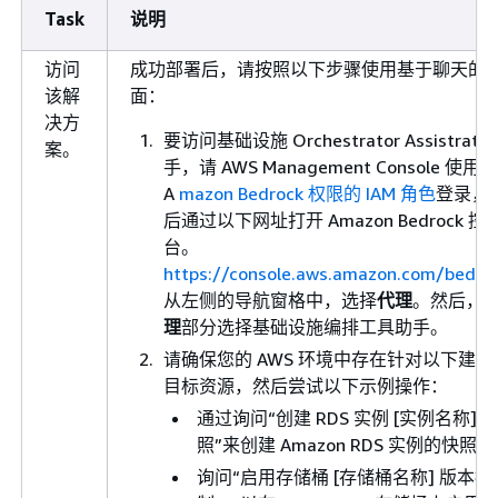
Task
说明
访问
成功部署后，请按照以下步骤使用基于聊天的
该解
面：
决方
要访问基础设施 Orchestrator Assistrator
案。
手，请 AWS Management Console 使用
A
mazon Bedrock 权限的 IAM 角色
登录，
后通过以下网址打开 Amazon Bedrock 控
台。
https://console.aws.amazon.com/bedro
从左侧的导航窗格中，选择
代理
。然后，
理
部分选择基础设施编排工具助手。
请确保您的 AWS 环境中存在针对以下建议
目标资源，然后尝试以下示例操作：
通过询问“创建 RDS 实例 [实例名称] 
照”来创建 Amazon RDS 实例的快照
询问“启用存储桶 [存储桶名称] 版本控