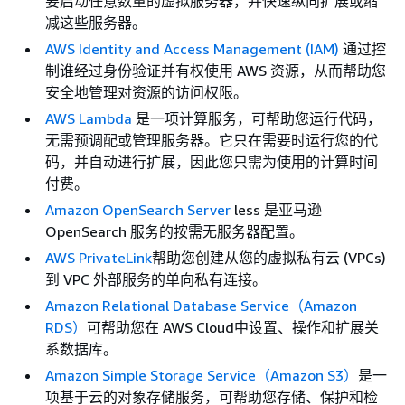
要启动任意数量的虚拟服务器，并快速纵向扩展或缩
减这些服务器。
AWS Identity and Access Management (IAM)
通过控
制谁经过身份验证并有权使用 AWS 资源，从而帮助您
安全地管理对资源的访问权限。
AWS Lambda
是一项计算服务，可帮助您运行代码，
无需预调配或管理服务器。它只在需要时运行您的代
码，并自动进行扩展，因此您只需为使用的计算时间
付费。
Amazon OpenSearch Server
less 是亚马逊
OpenSearch 服务的按需无服务器配置。
AWS PrivateLink
帮助您创建从您的虚拟私有云 (VPCs)
到 VPC 外部服务的单向私有连接。
Amazon Relational Database Service（Amazon
RDS）
可帮助您在 AWS Cloud中设置、操作和扩展关
系数据库。
Amazon Simple Storage Service（Amazon S3）
是一
项基于云的对象存储服务，可帮助您存储、保护和检