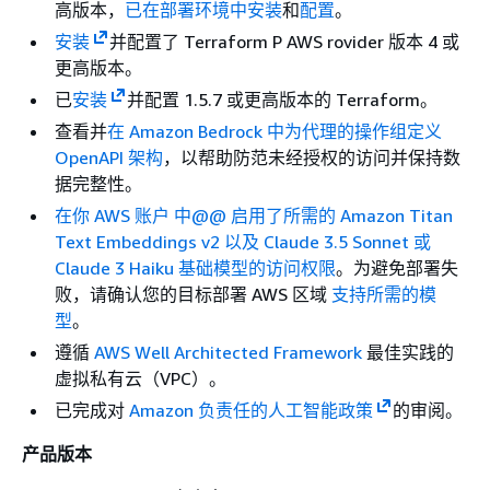
高版本，
已在部署环境中安装
和
配置
。
安装
并配置了 Terraform P AWS rovider 版本 4 或
更高版本。
已
安装
并配置 1.5.7 或更高版本的 Terraform。
查看并
在 Amazon Bedrock 中为代理的操作组定义
OpenAPI 架构
，以帮助防范未经授权的访问并保持数
据完整性。
在你 AWS 账户 中@@
启用了所需的 Amazon Titan
Text Embeddings v2 以及 Claude 3.5 Sonnet 或
Claude 3 Haiku 基础模型的访问权限
。为避免部署失
败，请确认您的目标部署 AWS 区域
支持所需的模
型
。
遵循
AWS Well Architected Framework
最佳实践的
虚拟私有云（VPC）。
已完成对
Amazon 负责任的人工智能政策
的审阅。
产品版本