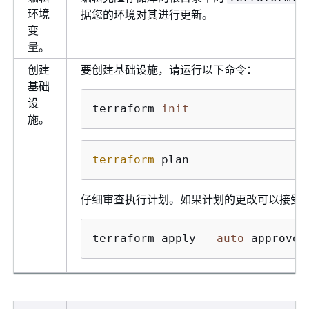
环境
据您的环境对其进行更新。
变
量。
创建
要创建基础设施，请运行以下命令：
基础
设
terraform 
init
施。
terraform
 plan
仔细审查执行计划。如果计划的更改可以接受
terraform apply --
auto
-approve