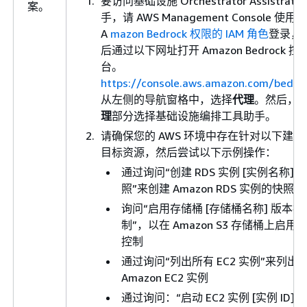
要访问基础设施 Orchestrator Assistrator
案。
手，请 AWS Management Console 使用
A
mazon Bedrock 权限的 IAM 角色
登录，
后通过以下网址打开 Amazon Bedrock 控
台。
https://console.aws.amazon.com/bedro
从左侧的导航窗格中，选择
代理
。然后，
理
部分选择基础设施编排工具助手。
请确保您的 AWS 环境中存在针对以下建议
目标资源，然后尝试以下示例操作：
通过询问“创建 RDS 实例 [实例名称] 
照”来创建 Amazon RDS 实例的快照
询问“启用存储桶 [存储桶名称] 版本控
制”，以在 Amazon S3 存储桶上启用
控制
通过询问“列出所有 EC2 实例”来列出
Amazon EC2 实例
通过询问：“启动 EC2 实例 [实例 ID]”