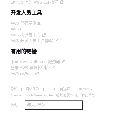
GitHub 上的 AWS CLI 教程
开发人员工具
AWS 代码示例库
AWS CLI
AWS 构建者中心
AWS 开发人员工具博客
有用的链接
下载 AWS 文档 MCP 服务器
登录 AWS 管理控制台
AWS re:Post
隐私
网站条款
Cookie 首选项
© 2026,
Amazon Web Services, Inc. 或其附属公司。保留所有
中文 (简体)
权利。