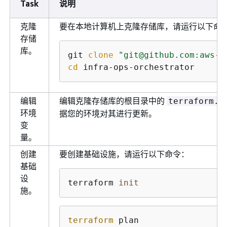
Task
说明
克隆
要在本地计算机上克隆存储库，请运行以下命
存储
库。
git 
clone
"git@github.com:aws-s
cd
 infra-ops-orchestrator
编辑
编辑克隆存储库的根目录中的
terraform.t
环境
据您的环境对其进行更新。
变
量。
创建
要创建基础设施，请运行以下命令：
基础
设
terraform 
init
施。
terraform
 plan