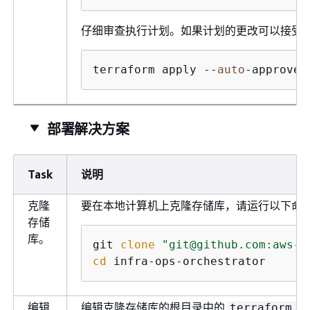
仔细审查执行计划。如果计划的更改可以接受
terraform apply --
auto
-approve
部署解决方案
Task
说明
克隆
要在本地计算机上克隆存储库，请运行以下命
存储
库。
git 
clone
"git@github.com:aws-s
cd
 infra-ops-orchestrator
编辑
编辑克隆存储库的根目录中的
terraform.t