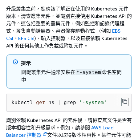
升級叢集之前，您應該了解正在使用的 Kubernetes 元件
版本。清查叢集元件，並識別直接使用 Kubernetes API 的
元件。這包括重要的叢集元件，例如監控和記錄代理程
式、叢集自動擴展器、容器儲存驅動程式 （例如
EBS
CSI
、
EFS CSI
)、輸入控制器，以及直接依賴 Kubernetes
API 的任何其他工作負載或附加元件。
提示
關鍵叢集元件通常安裝在
命名空間
*-system
中
kubectl 
get
 ns | grep 
'-system'
識別依賴 Kubernetes API 的元件後，請檢查其文件是否有
版本相容性和升級需求。例如，請參閱
AWS Load
Balancer 控制器
文件以取得版本相容性。某些元件可能