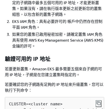
定的子網路中最多五個可用的 IP 地址，才能更新叢
集。如果沒有，請在執行版本更新之前更新您的叢集
組態，以包含新的叢集子網路。
EKS IAM 角色：具有必要許可的 帳戶中仍然存在控制
平面 IAM 角色。
如果您的叢集已啟用秘密加密，請確定叢集 IAM 角色
具有使用 AWS Key Management Service (AWS KMS)
金鑰的許可。
驗證可用的 IP 地址
若要更新叢集，Amazon EKS 最多需要五個來自子網的可
用 IP 地址，子網是在您建立叢集時指定的。
若要確認您的子網路有足夠的 IP 地址來升級叢集，您可以
執行下列命令：
CLUSTER
=
<
cluster name
>