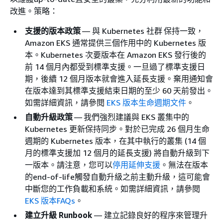
改進。策略：
支援的版本政策
— 與 Kubernetes 社群 保持一致，
Amazon EKS 通常提供三個作用中的 Kubernetes 版
本。Kubernetes 次要版本在 Amazon EKS 發行後的
前 14 個月內都受到標準支援。一旦過了標準支援日
期，後續 12 個月版本就會進入延長支援。棄用通知會
在版本達到其標準支援結束日期的至少 60 天前發出。
如需詳細資訊，請參閱
EKS 版本生命週期文件
。
自動升級政策
— 我們強烈建議與 EKS 叢集中的
Kubernetes 更新保持同步。對於已完成 26 個月生命
週期的 Kubernetes 版本，在其中執行的叢集 (14 個
月的標準支援加 12 個月的延長支援) 將自動升級到下
一版本。請注意，您可以
停用延伸支援
。無法在版本
的end-of-life觸發自動升級之前主動升級，這可能會
中斷您的工作負載和系統。如需詳細資訊，請參閱
EKS 版本FAQs
。
建立升級 Runbook
— 建立記錄良好的程序來管理升