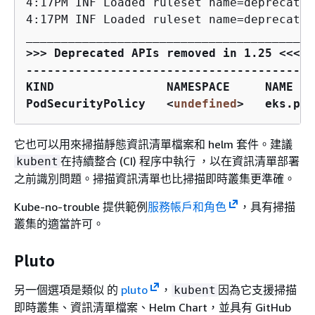
4:17PM INF Loaded ruleset name=deprecated
____
____
____
____
____
____
____
____
____
____
_
>>> Deprecated APIs removed in 1.25 <<<

-----------------------------------------
KIND                NAMESPACE     NAME   
PodSecurityPolicy   
<
undefined
>
   eks.pri
它也可以用來掃描靜態資訊清單檔案和 helm 套件。建議
在持續整合 (CI) 程序中執行 ，以在資訊清單部署
kubent
之前識別問題。掃描資訊清單也比掃描即時叢集更準確。
Kube-no-trouble 提供範例
服務帳戶和角色
，具有掃描
叢集的適當許可。
Pluto
另一個選項是類似 的
pluto
，
因為它支援掃描
kubent
即時叢集、資訊清單檔案、Helm Chart，並具有 GitHub