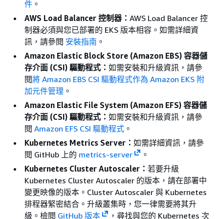
件
。
AWS Load Balancer 控制器：
AWS Load Balancer 控
制器必須與您已部署的 EKS 版本相容。如需詳細資
訊，請參閱
安裝指南
。
Amazon Elastic Block Store (Amazon EBS) 容器儲
存介面 (CSI) 驅動程式：
如需安裝和升級資訊，請參
閱
將 Amazon EBS CSI 驅動程式作為 Amazon EKS 附
加元件管理
。
Amazon Elastic File System (Amazon EFS) 容器儲
存介面 (CSI) 驅動程式：
如需安裝和升級資訊，請參
閱
Amazon EFS CSI 驅動程式
。
Kubernetes Metrics Server：
如需詳細資訊，請參
閱 GitHub 上的
metrics-server
。
Kubernetes Cluster Autoscaler：
若要升級
Kubernetes Cluster Autoscaler 的版本，請在部署中
變更映像的版本。Cluster Autoscaler 與 Kubernetes
排程器緊密結合。升級叢集時，您一律需要將其升
級。檢閱
GitHub 版本
，尋找與您的 Kubernetes 次