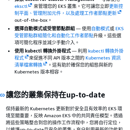
eksctl
來管理您的 EKS 叢集。它可讓您立即
更新控
制平面、管理附加元件，以及處理工作者節點更新
out-of-the-box。
選擇自動模式或受管節點群組
— 使用
自動模式
或
EKS
受管節點群組簡化和自動化工作者節點
升級。這些選
項可簡化程序並減少手動介入。
使用 kubectl 轉換外掛程式
— 利用
kubectl 轉換外掛
程式
來促進不同 API 版本之間的
Kubernetes 資訊
清單檔案轉換
。這有助於確保您的組態與新的
Kubernetes 版本相容。
讓您的叢集保持在up-to-date
保持最新的 Kubernetes 更新對於安全且有效率的 EKS 環
境至關重要，反映 Amazon EKS 中的共同責任模型。透過
將這些策略整合到您的操作工作流程中，您將自行定位，
以維護up-to-date且安全的叢集，充分利用最新的功能和