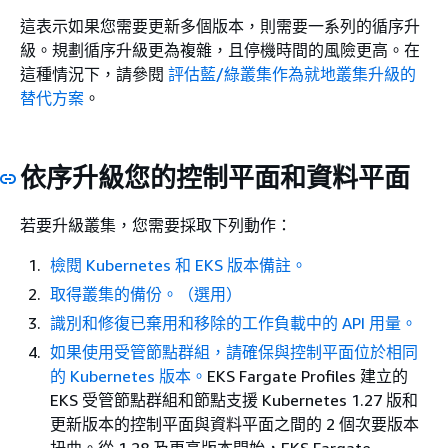
這表示如果您需要更新多個版本，則需要一系列的循序升
級。規劃循序升級更為複雜，且停機時間的風險更高。在
這種情況下，請參閱
評估藍/綠叢集作為就地叢集升級的
替代方案
。
依序升級您的控制平面和資料平面
若要升級叢集，您需要採取下列動作：
檢閱 Kubernetes 和 EKS 版本備註。
取得叢集的備份。（選用）
識別和修復已棄用和移除的工作負載中的 API 用量。
如果使用受管節點群組，請確保與控制平面位於相同
的 Kubernetes 版本。
EKS Fargate Profiles 建立的
EKS 受管節點群組和節點支援 Kubernetes 1.27 版和
更新版本的控制平面與資料平面之間的 2 個次要版本
扭曲。從 1.28 及更高版本開始，EKS Fargate