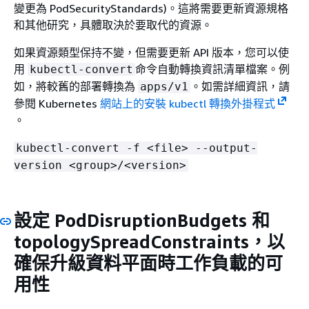
變更為 PodSecurityStandards)。這將需要更新資源規格
和其他研究，具體取決於要取代的資源。
如果資源類型保持不變，但需要更新 API 版本，您可以使
用
命令自動轉換資訊清單檔案。例
kubectl-convert
如，將較舊的部署轉換為
。如需詳細資訊，請
apps/v1
參閱 Kubernetes
網站上的安裝 kubectl 轉換外掛程式
。
kubectl-convert -f <file> --output-
version <group>/<version>
設定 PodDisruptionBudgets 和
topologySpreadConstraints，以
確保升級資料平面時工作負載的可
用性