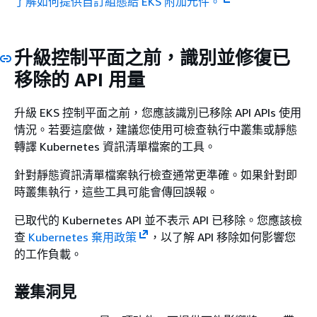
了解如何提供自訂組態給 EKS 附加元件。
升級控制平面之前，識別並修復已
移除的 API 用量
升級 EKS 控制平面之前，您應該識別已移除 API APIs 使用
情況。若要這麼做，建議您使用可檢查執行中叢集或靜態
轉譯 Kubernetes 資訊清單檔案的工具。
針對靜態資訊清單檔案執行檢查通常更準確。如果針對即
時叢集執行，這些工具可能會傳回誤報。
已取代的 Kubernetes API 並不表示 API 已移除。您應該檢
查
Kubernetes 棄用政策
，以了解 API 移除如何影響您
的工作負載。
叢集洞見