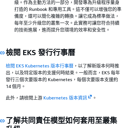
級。作為主動方法的一部分，開發專為升級程序量身
打造的 Runbook 和專用工具。這不僅可以增強您的準
備度，還可以簡化複雜的轉換。讓它成為標準做法，
每年至少升級您的叢集一次。此實務可讓您符合持續
的技術進展，進而提升您環境的效率和安全性。
檢閱 EKS 發行行事曆
檢閱 EKS Kubernetes 版本行事曆
，以了解新版本何時推
出，以及特定版本的支援何時結束。一般而言，EKS 每年
發行三個次要版本的 Kubernetes，每個次要版本支援約
14 個月。
此外，請檢閱上游
Kubernetes 版本資訊
。
了解共同責任模型如何套用至叢集