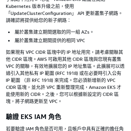
Kubernetes 版本升級之前，使用
「UpdateClusterConfiguration」 API 更新叢集子網路。
請確認將提供給您的新子網路：
屬於叢集建立期間選取的同一組 AZs。
屬於叢集建立期間提供的相同 VPC
如果現有 VPC CIDR 區塊中的 IP 地址用完，請考慮關聯其
他 CIDR 區塊。AWS 可啟用其他 CIDR 區塊與您現有叢集
VPC 的關聯，有效地擴展您的 IP 地址集區。此擴展可以透
過引入其他私有 IP 範圍 (RFC 1918) 或在必要時引入公有
IP 範圍 （非 RFC 1918) 來完成。您必須新增新的 VPC
CIDR 區塊，並允許 VPC 重新整理完成，Amazon EKS 才
能使用新的 CIDR。之後，您可以根據新設定的 CIDR 區
塊，將子網路更新至 VPC。
驗證 EKS IAM 角色
若要驗證 IAM 角色是否可用，且帳戶中具有正確的擔任角