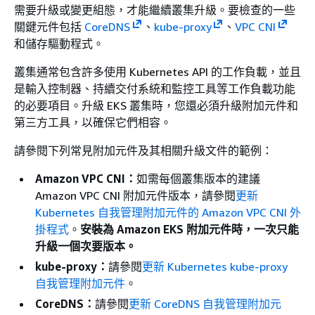
需要升級或變更組態，才能繼續叢集升級。要檢查的一些
關鍵元件包括
CoreDNS
、
kube-proxy
、
VPC CNI
和儲存驅動程式。
叢集通常包含許多使用 Kubernetes API 的工作負載，並且
是輸入控制器、持續交付系統和監控工具等工作負載功能
的必要項目。升級 EKS 叢集時，您還必須升級附加元件和
第三方工具，以確保它們相容。
請參閱下列常見附加元件及其相關升級文件的範例：
Amazon VPC CNI：
如需每個叢集版本的建議
Amazon VPC CNI 附加元件版本，請參閱
更新
Kubernetes 自我管理附加元件的 Amazon VPC CNI 外
掛程式
。
安裝為 Amazon EKS 附加元件時，一次只能
升級一個次要版本。
kube-proxy：
請參閱
更新 Kubernetes kube-proxy
自我管理附加元件
。
CoreDNS：
請參閱
更新 CoreDNS 自我管理附加元