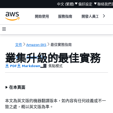
中文 (繁體)
偏好設定
聯絡我們
開始使用
服務指南
開發人員工具
文件
Amazon EKS
最佳實務指南
叢集升級的最佳實務
文件
Amazon EKS
最佳實務指南
PDF
Markdown
焦點模式
在本頁面
本文為英文版的機器翻譯版本，如內容有任何歧義或不一
致之處，概以英文版為準。