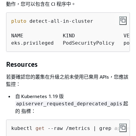
動作，您可以包含在 CI 程序中。
pluto
 detect-all-in-cluster

NAME             KIND                VERS
eks.privileged   PodSecurityPolicy   poli
Resources
若要確認您的叢集在升級之前未使用已棄用 APIs，您應該
監控：
自 Kubernetes 1.19 版
起
apiserver_requested_deprecated_apis
的 指標：
kubectl 
get
 --raw /metrics | grep apiserv