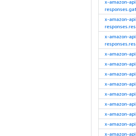
x-amazon-ap
responses.g
x-amazon-ap
responses.r
x-amazon-ap
responses.r
x-amazon-ap
x-amazon-api
x-amazon-api
x-amazon-api
x-amazon-api
x-amazon-api
x-amazon-api
x-amazon-api
x-amazon-api