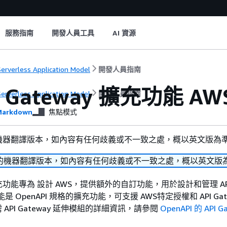
服務指南
開發人員工具
AI 資源
erverless Application Model
開發人員指南
I Gateway 擴充功能 AW
erverless Application Model
開發人員指南
arkdown
焦點模式
機器翻譯版本，如內容有任何歧義或不一致之處，概以英文版為
的機器翻譯版本，如內容有任何歧義或不一致之處，概以英文版
y 擴充功能專為 設計 AWS，提供額外的自訂功能，用於設計和管理 API
功能是 OpenAPI 規格的擴充功能，可支援 AWS特定授權和 API Gat
需 API Gateway 延伸模組的詳細資訊，請參閱
OpenAPI 的 API G