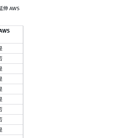
延伸 AWS
AWS
是
否
是
是
是
是
否
否
是