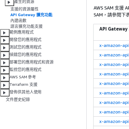
產生的資源
AWS SAM 支援 
支援的資源屬性
SAM，請參閱下
API Gateway 擴充功能
內建函數
語言擴充功能支援
API Gatew
範例應用程式
開發您的應用程式
x-amazon-ap
測試您的應用程式
x-amazon-ap
偵錯您的應用程式
部署您的應用程式和資源
x-amazon-ap
監控您的應用程式
x-amazon-ap
AWS SAM 參考
x-amazon-ap
Terraform 支援
發佈供其他人使用
x-amazon-ap
文件歷史紀錄
x-amazon-ap
x-amazon-api
x-amazon-ap