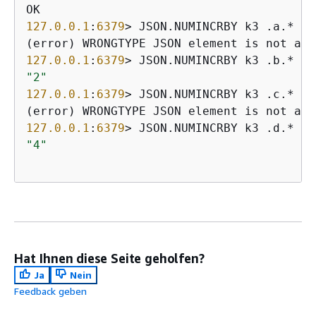
127.0
.0
.1
:
6379
> JSON.NUMINCRBY k3 .a.* 
1
127.0
.0
.1
:
6379
> JSON.NUMINCRBY k3 .b.* 
1
"2"
127.0
.0
.1
:
6379
> JSON.NUMINCRBY k3 .c.* 
1
127.0
.0
.1
:
6379
> JSON.NUMINCRBY k3 .d.* 
1
"4"
Hat Ihnen diese Seite geholfen?
Ja
Nein
Feedback geben