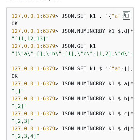
127.0
.0
.1
:
6379
> JSON.SET k1 . '
{
"a"
:[], 
"
127.0
.0
.1
:
6379
> JSON.NUMINCRBY k1 $.d[*] 
"[11,12,13]"
127.0
.0
.1
:
6379
"
{
\"a\":[],\"b\":[1],\"c\":[1,2],\"d\":[1
127.0
.0
.1
:
6379
> JSON.SET k1 $ '
{
"a"
:[], 
"
127.0
.0
.1
:
6379
> JSON.NUMINCRBY k1 $.a[*] 
"[]"
127.0
.0
.1
:
6379
> JSON.NUMINCRBY k1 $.b[*] 
"[2]"
127.0
.0
.1
:
6379
> JSON.NUMINCRBY k1 $.c[*] 
"[2,3]"
127.0
.0
.1
:
6379
> JSON.NUMINCRBY k1 $.d[*] 
"[2,3,4]"