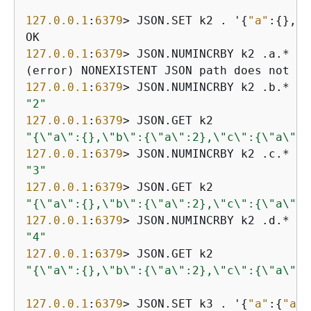
127.0
.0
.1
:
6379
> JSON.SET k2 . '
{
"a"
:
{
}, 
"
127.0
.0
.1
:
6379
> JSON.NUMINCRBY k2 .a.* 
1
127.0
.0
.1
:
6379
> JSON.NUMINCRBY k2 .b.* 
1
"2"
127.0
.0
.1
:
6379
"
{
\"a\":
{
},\"b\":
{
\"a\":2},\"c\":
{
\"a\":1
127.0
.0
.1
:
6379
> JSON.NUMINCRBY k2 .c.* 
1
"3"
127.0
.0
.1
:
6379
"
{
\"a\":
{
},\"b\":
{
\"a\":2},\"c\":
{
\"a\":2
127.0
.0
.1
:
6379
> JSON.NUMINCRBY k2 .d.* 
1
"4"
127.0
.0
.1
:
6379
"
{
\"a\":
{
},\"b\":
{
\"a\":2},\"c\":
{
\"a\":2
127.0
.0
.1
:
6379
> JSON.SET k3 . '
{
"a"
:
{
"a"
: