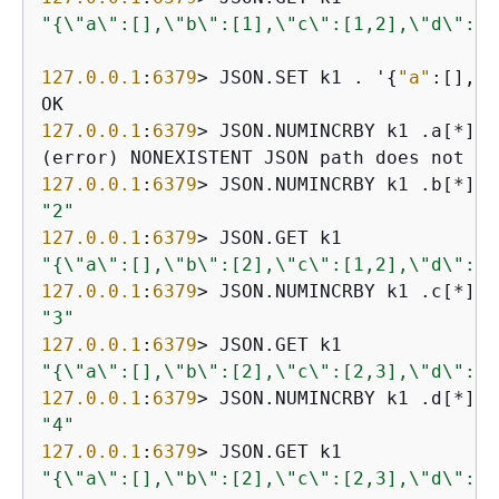
"
{
\"a\":[],\"b\":[1],\"c\":[1,2],\"d\":[1
127.0
.0
.1
:
6379
> JSON.SET k1 . '
{
"a"
:[], 
"
127.0
.0
.1
:
6379
> JSON.NUMINCRBY k1 .a[*] 
1
127.0
.0
.1
:
6379
> JSON.NUMINCRBY k1 .b[*] 
1
"2"
127.0
.0
.1
:
6379
"
{
\"a\":[],\"b\":[2],\"c\":[1,2],\"d\":[1
127.0
.0
.1
:
6379
> JSON.NUMINCRBY k1 .c[*] 
1
"3"
127.0
.0
.1
:
6379
"
{
\"a\":[],\"b\":[2],\"c\":[2,3],\"d\":[1
127.0
.0
.1
:
6379
> JSON.NUMINCRBY k1 .d[*] 
1
"4"
127.0
.0
.1
:
6379
"
{
\"a\":[],\"b\":[2],\"c\":[2,3],\"d\":[2