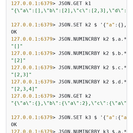
127.0
.0
.1
:
6379
"
{
\"a\":[],\"b\":[2],\"c\":[2,3],\"d\":[2
127.0
.0
.1
:
6379
> JSON.SET k2 $ '
{
"a"
:
{
}, 
"
127.0
.0
.1
:
6379
> JSON.NUMINCRBY k2 $.a.* 
1
"[]"
127.0
.0
.1
:
6379
> JSON.NUMINCRBY k2 $.b.* 
1
"[2]"
127.0
.0
.1
:
6379
> JSON.NUMINCRBY k2 $.c.* 
1
"[2,3]"
127.0
.0
.1
:
6379
> JSON.NUMINCRBY k2 $.d.* 
1
"[2,3,4]"
127.0
.0
.1
:
6379
"
{
\"a\":
{
},\"b\":
{
\"a\":2},\"c\":
{
\"a\":2
127.0
.0
.1
:
6379
> JSON.SET k3 $ '
{
"a"
:
{
"a"
:
127.0
.0
.1
:
6379
> JSON.NUMINCRBY k3 $.a.* 
1