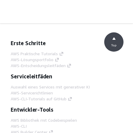
Erste Schritte
Top
AWS Praktische Tutorials
AWS-Lösungsportfolio
AWS-Entscheidungsleitfäden
Serviceleitfäden
Auswahl eines Services mit generativer KI
AWS-Servicerichtlinien
AWS-CLI-Tutorials auf GitHub
Entwickler-Tools
AWS Bibliothek mit Codebeispielen
AWS-CLI
AWS Builder Center