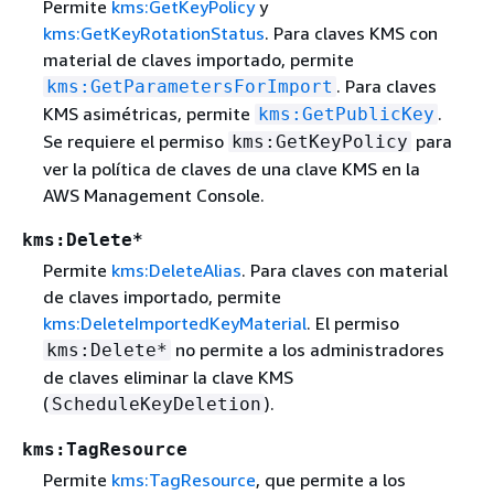
Permite
kms:GetKeyPolicy
y
kms:GetKeyRotationStatus
. Para claves KMS con
material de claves importado, permite
. Para claves
kms:GetParametersForImport
KMS asimétricas, permite
.
kms:GetPublicKey
Se requiere el permiso
para
kms:GetKeyPolicy
ver la política de claves de una clave KMS en la
AWS Management Console.
kms:Delete*
Permite
kms:DeleteAlias
. Para claves con material
de claves importado, permite
kms:DeleteImportedKeyMaterial
. El permiso
no permite a los administradores
kms:Delete*
de claves eliminar la clave KMS
(
).
ScheduleKeyDeletion
kms:TagResource
Permite
kms:TagResource
, que permite a los