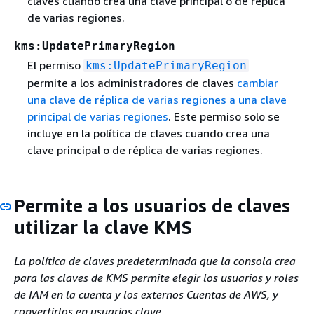
claves cuando crea una clave principal o de réplica
de varias regiones.
kms:UpdatePrimaryRegion
El permiso
kms:UpdatePrimaryRegion
permite a los administradores de claves
cambiar
una clave de réplica de varias regiones a una clave
principal de varias regiones
. Este permiso solo se
incluye en la política de claves cuando crea una
clave principal o de réplica de varias regiones.
Permite a los usuarios de claves
utilizar la clave KMS
La política de claves predeterminada que la consola crea
para las claves de KMS permite elegir los usuarios y roles
de IAM en la cuenta y los externos Cuentas de AWS, y
convertirlos en usuarios clave.