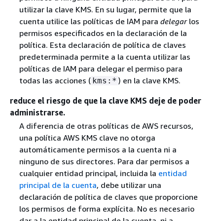
utilizar la clave KMS. En su lugar, permite que la
cuenta utilice las políticas de IAM para
delegar
los
permisos especificados en la declaración de la
política. Esta declaración de política de claves
predeterminada permite a la cuenta utilizar las
políticas de IAM para delegar el permiso para
todas las acciones (
) en la clave KMS.
kms:*
reduce el riesgo de que la clave KMS deje de poder
administrarse.
A diferencia de otras políticas de AWS recursos,
una política AWS KMS clave no otorga
automáticamente permisos a la cuenta ni a
ninguno de sus directores. Para dar permisos a
cualquier entidad principal, incluida la
entidad
principal de la cuenta
, debe utilizar una
declaración de política de claves que proporcione
los permisos de forma explícita. No es necesario
dar a la entidad principal de la cuenta, ni a