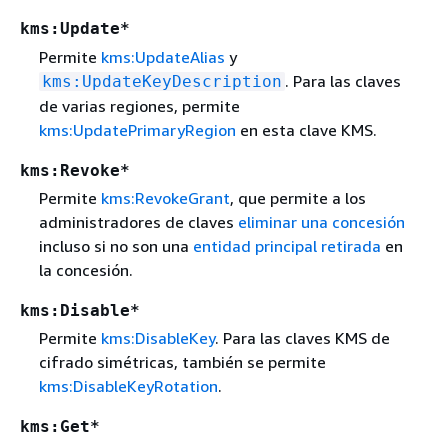
kms:Update*
Permite
kms:UpdateAlias
y
. Para las claves
kms:UpdateKeyDescription
de varias regiones, permite
kms:UpdatePrimaryRegion
en esta clave KMS.
kms:Revoke*
Permite
kms:RevokeGrant
, que permite a los
administradores de claves
eliminar una concesión
incluso si no son una
entidad principal retirada
en
la concesión.
kms:Disable*
Permite
kms:DisableKey
. Para las claves KMS de
cifrado simétricas, también se permite
kms:DisableKeyRotation
.
kms:Get*