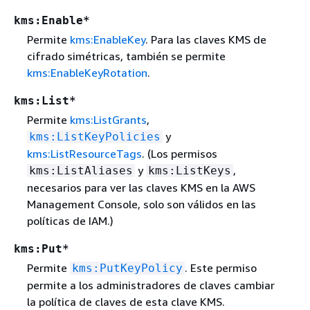
kms:Enable*
Permite
kms:EnableKey
. Para las claves KMS de
cifrado simétricas, también se permite
kms:EnableKeyRotation
.
kms:List*
Permite
kms:ListGrants
,
y
kms:ListKeyPolicies
kms:ListResourceTags
. (Los permisos
y
,
kms:ListAliases
kms:ListKeys
necesarios para ver las claves KMS en la AWS
Management Console, solo son válidos en las
políticas de IAM.)
kms:Put*
Permite
. Este permiso
kms:PutKeyPolicy
permite a los administradores de claves cambiar
la política de claves de esta clave KMS.