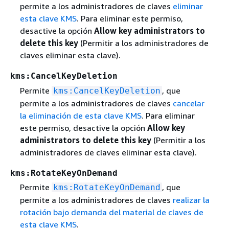
permite a los administradores de claves
eliminar
esta clave KMS
. Para eliminar este permiso,
desactive la opción
Allow key administrators to
delete this key
(Permitir a los administradores de
claves eliminar esta clave).
kms:CancelKeyDeletion
Permite
, que
kms:CancelKeyDeletion
permite a los administradores de claves
cancelar
la eliminación de esta clave KMS
. Para eliminar
este permiso, desactive la opción
Allow key
administrators to delete this key
(Permitir a los
administradores de claves eliminar esta clave).
kms:RotateKeyOnDemand
Permite
, que
kms:RotateKeyOnDemand
permite a los administradores de claves
realizar la
rotación bajo demanda del material de claves de
esta clave KMS
.