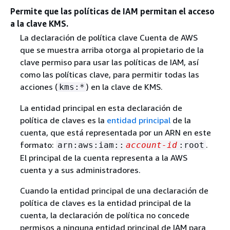
Permite que las políticas de IAM permitan el acceso
a la clave KMS.
La declaración de política clave Cuenta de AWS
que se muestra arriba otorga al propietario de la
clave permiso para usar las políticas de IAM, así
como las políticas clave, para permitir todas las
acciones (
) en la clave de KMS.
kms:*
La entidad principal en esta declaración de
política de claves es la
entidad principal
de la
cuenta, que está representada por un ARN en este
formato:
.
arn:aws:iam::
account-id
:root
El principal de la cuenta representa a la AWS
cuenta y a sus administradores.
Cuando la entidad principal de una declaración de
política de claves es la entidad principal de la
cuenta, la declaración de política no concede
permisos a ninguna entidad principal de IAM para