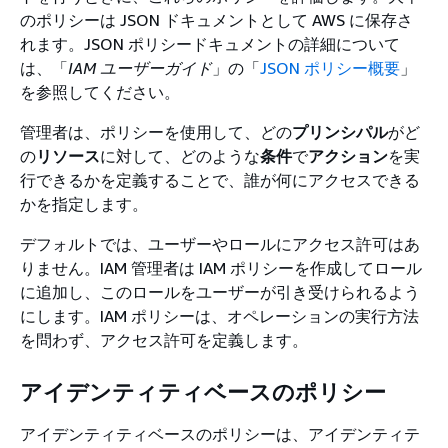
のポリシーは JSON ドキュメントとして AWS に保存さ
れます。JSON ポリシードキュメントの詳細について
は、「
IAM ユーザーガイド
」の「
JSON ポリシー概要
」
を参照してください。
管理者は、ポリシーを使用して、どの
プリンシパル
がど
の
リソース
に対して、どのような
条件
で
アクション
を実
行できるかを定義することで、誰が何にアクセスできる
かを指定します。
デフォルトでは、ユーザーやロールにアクセス許可はあ
りません。IAM 管理者は IAM ポリシーを作成してロール
に追加し、このロールをユーザーが引き受けられるよう
にします。IAM ポリシーは、オペレーションの実行方法
を問わず、アクセス許可を定義します。
アイデンティティベースのポリシー
アイデンティティベースのポリシーは、アイデンティテ