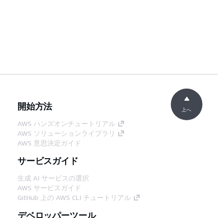
開始方法
上へ
AWS ハンズオンチュートリアル
AWS ソリューションライブラリ
AWS 意思決定ガイド
サービスガイド
生成 AI サービスの選択
AWS サービスガイド
GitHub 上の AWS CLI チュートリアル
デベロッパーツール