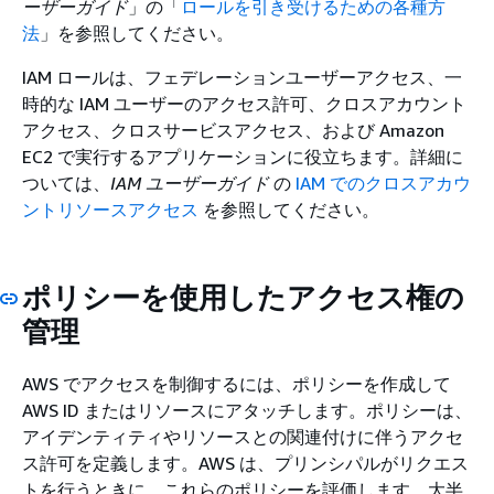
ーザーガイド
」の「
ロールを引き受けるための各種方
法
」を参照してください。
IAM ロールは、フェデレーションユーザーアクセス、一
時的な IAM ユーザーのアクセス許可、クロスアカウント
アクセス、クロスサービスアクセス、および Amazon
EC2 で実行するアプリケーションに役立ちます。詳細に
ついては、
IAM ユーザーガイド
の
IAM でのクロスアカウ
ントリソースアクセス
を参照してください。
ポリシーを使用したアクセス権の
管理
AWS でアクセスを制御するには、ポリシーを作成して
AWS ID またはリソースにアタッチします。ポリシーは、
アイデンティティやリソースとの関連付けに伴うアクセ
ス許可を定義します。AWS は、プリンシパルがリクエス
トを行うときに、これらのポリシーを評価します。大半