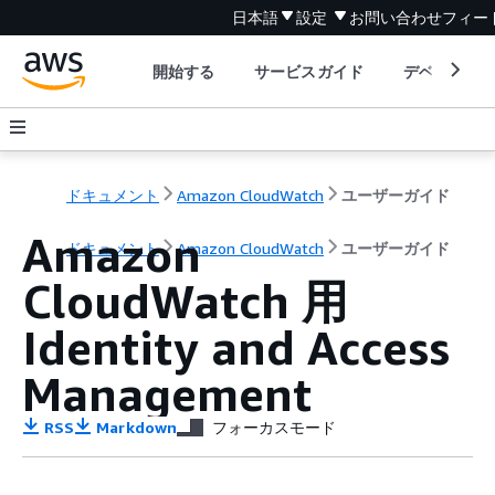
日本語
設定
お問い合わせ
フィー
開始する
サービスガイド
デベロッパ
ドキュメント
Amazon CloudWatch
ユーザーガイド
Amazon
ドキュメント
Amazon CloudWatch
ユーザーガイド
CloudWatch 用
Identity and Access
Management
RSS
Markdown
フォーカスモード