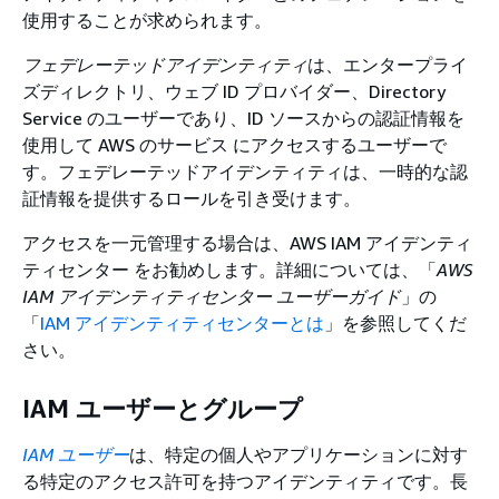
使用することが求められます。
フェデレーテッドアイデンティティ
は、エンタープライ
ズディレクトリ、ウェブ ID プロバイダー、Directory
Service のユーザーであり、ID ソースからの認証情報を
使用して AWS のサービス にアクセスするユーザーで
す。フェデレーテッドアイデンティティは、一時的な認
証情報を提供するロールを引き受けます。
アクセスを一元管理する場合は、AWS IAM アイデンティ
ティセンター をお勧めします。詳細については、「
AWS
IAM アイデンティティセンター ユーザーガイド
」の
「
IAM アイデンティティセンターとは
」を参照してくだ
さい。
IAM ユーザーとグループ
IAM ユーザー
は、特定の個人やアプリケーションに対す
る特定のアクセス許可を持つアイデンティティです。長