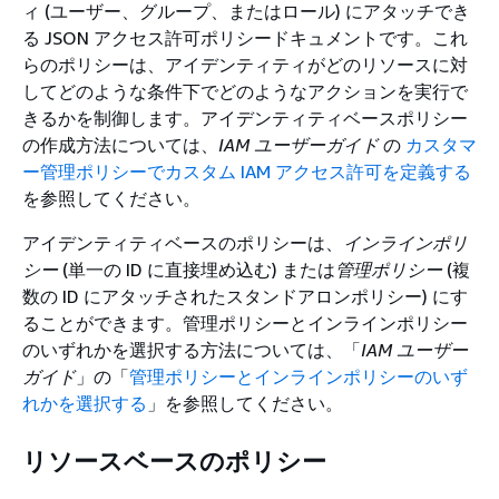
ィ (ユーザー、グループ、またはロール) にアタッチでき
る JSON アクセス許可ポリシードキュメントです。これ
らのポリシーは、アイデンティティがどのリソースに対
してどのような条件下でどのようなアクションを実行で
きるかを制御します。アイデンティティベースポリシー
の作成方法については、
IAM ユーザーガイド
の
カスタマ
ー管理ポリシーでカスタム IAM アクセス許可を定義する
を参照してください。
アイデンティティベースのポリシーは、
インラインポリ
シー
(単一の ID に直接埋め込む) または
管理ポリシー
(複
数の ID にアタッチされたスタンドアロンポリシー) にす
ることができます。管理ポリシーとインラインポリシー
のいずれかを選択する方法については、「
IAM ユーザー
ガイド
」の「
管理ポリシーとインラインポリシーのいず
れかを選択する
」を参照してください。
リソースベースのポリシー