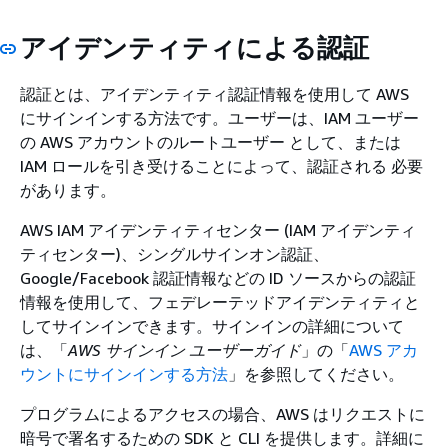
アイデンティティによる認証
認証とは、アイデンティティ認証情報を使用して AWS
にサインインする方法です。ユーザーは、IAM ユーザー
の AWS アカウントのルートユーザー として、または
IAM ロールを引き受けることによって、認証される 必要
があります。
AWS IAM アイデンティティセンター (IAM アイデンティ
ティセンター)、シングルサインオン認証、
Google/Facebook 認証情報などの ID ソースからの認証
情報を使用して、フェデレーテッドアイデンティティと
してサインインできます。サインインの詳細について
は、「
AWS サインイン ユーザーガイド
」の「
AWS アカ
ウントにサインインする方法
」を参照してください。
プログラムによるアクセスの場合、AWS はリクエストに
暗号で署名するための SDK と CLI を提供します。詳細に