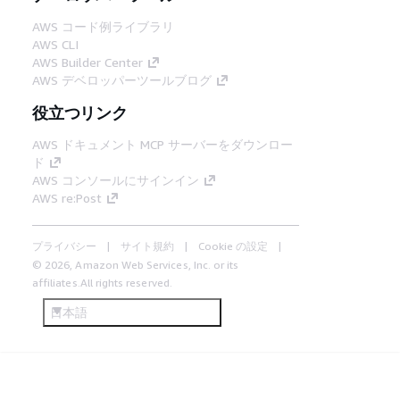
AWS コード例ライブラリ
AWS CLI
AWS Builder Center
AWS デベロッパーツールブログ
役立つリンク
AWS ドキュメント MCP サーバーをダウンロー
ド
AWS コンソールにサインイン
AWS re:Post
プライバシー
サイト規約
Cookie の設定
© 2026, Amazon Web Services, Inc. or its
affiliates.All rights reserved.
日本語