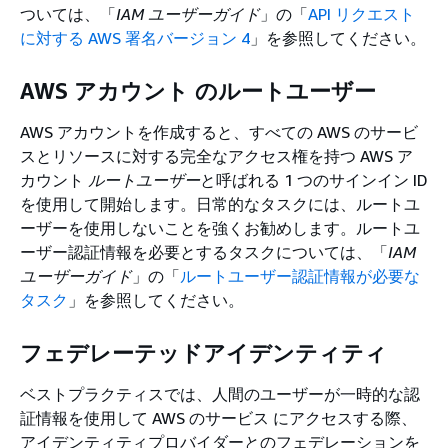
ついては、「
IAM ユーザーガイド
」の「
API リクエスト
に対する AWS 署名バージョン 4
」を参照してください。
AWS アカウント のルートユーザー
AWS アカウントを作成すると、すべての AWS のサービ
スとリソースに対する完全なアクセス権を持つ AWS ア
カウント
ルートユーザー
と呼ばれる 1 つのサインイン ID
を使用して開始します。日常的なタスクには、ルートユ
ーザーを使用しないことを強くお勧めします。ルートユ
ーザー認証情報を必要とするタスクについては、「
IAM
ユーザーガイド
」の「
ルートユーザー認証情報が必要な
タスク
」を参照してください。
フェデレーテッドアイデンティティ
ベストプラクティスでは、人間のユーザーが一時的な認
証情報を使用して AWS のサービス にアクセスする際、
アイデンティティプロバイダーとのフェデレーションを