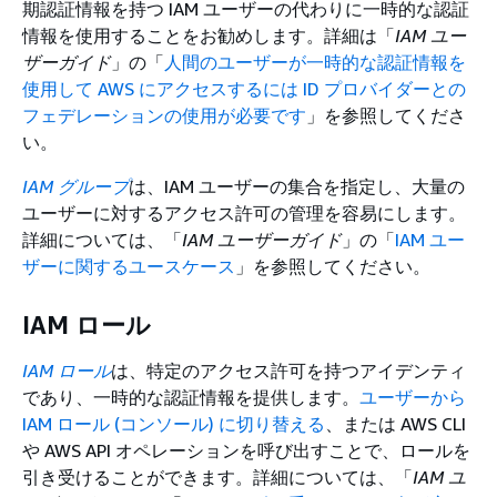
期認証情報を持つ IAM ユーザーの代わりに一時的な認証
情報を使用することをお勧めします。詳細は「
IAM ユー
ザーガイド
」の「
人間のユーザーが一時的な認証情報を
使用して AWS にアクセスするには ID プロバイダーとの
フェデレーションの使用が必要です
」を参照してくださ
い。
IAM グループ
は、IAM ユーザーの集合を指定し、大量の
ユーザーに対するアクセス許可の管理を容易にします。
詳細については、「
IAM ユーザーガイド
」の「
IAM ユー
ザーに関するユースケース
」を参照してください。
IAM ロール
IAM ロール
は、特定のアクセス許可を持つアイデンティ
であり、一時的な認証情報を提供します。
ユーザーから
IAM ロール (コンソール) に切り替える
、または AWS CLI
や AWS API オペレーションを呼び出すことで、ロールを
引き受けることができます。詳細については、「
IAM ユ