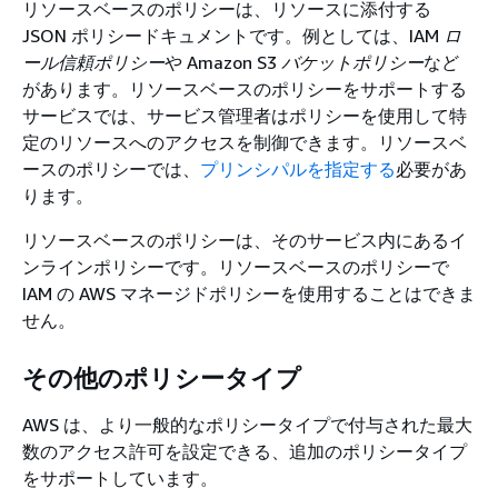
リソースベースのポリシーは、リソースに添付する
JSON ポリシードキュメントです。例としては、IAM
ロ
ール信頼ポリシー
や Amazon S3
バケットポリシー
など
があります。リソースベースのポリシーをサポートする
サービスでは、サービス管理者はポリシーを使用して特
定のリソースへのアクセスを制御できます。リソースベ
ースのポリシーでは、
プリンシパルを指定する
必要があ
ります。
リソースベースのポリシーは、そのサービス内にあるイ
ンラインポリシーです。リソースベースのポリシーで
IAM の AWS マネージドポリシーを使用することはできま
せん。
その他のポリシータイプ
AWS は、より一般的なポリシータイプで付与された最大
数のアクセス許可を設定できる、追加のポリシータイプ
をサポートしています。