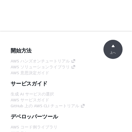
開始方法
上へ
AWS ハンズオンチュートリアル
AWS ソリューションライブラリ
AWS 意思決定ガイド
サービスガイド
生成 AI サービスの選択
AWS サービスガイド
GitHub 上の AWS CLI チュートリアル
デベロッパーツール
AWS コード例ライブラリ