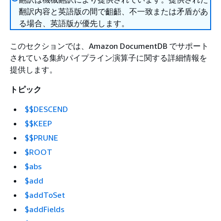
翻訳内容と英語版の間で齟齬、不一致または矛盾があ
る場合、英語版が優先します。
このセクションでは、Amazon DocumentDB でサポート
されている集約パイプライン演算子に関する詳細情報を
提供します。
トピック
$$DESCEND
$$KEEP
$$PRUNE
$ROOT
$abs
$add
$addToSet
$addFields