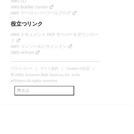
AWS CLI
AWS Builder Center
AWS デベロッパーツールブログ
役立つリンク
AWS ドキュメント MCP サーバーをダウンロー
ド
AWS コンソールにサインイン
AWS re:Post
プライバシー
サイト規約
Cookie の設定
© 2026, Amazon Web Services, Inc. or its
affiliates.All rights reserved.
日本語