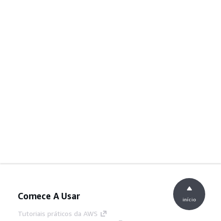
Comece A Usar
início
Tutoriais práticos da AWS