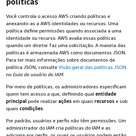
políticas
Você controla o acesso AWS criando políticas e
anexando-as a AWS identidades ou recursos. Uma
política define permissões quando associada a uma
identidade ou recurso. AWS avalia essas políticas
quando um diretor faz uma solicitação. A maioria das
políticas é armazenada AWS como documentos JSON.
Para ter mais informações sobre documentos de
política JSON, consulte
Visão geral das políticas JSON
no
Guia do usuário do IAM
.
Por meio de políticas, os administradores especificam
quem tem acesso a que, definindo qual
entidade
principal
pode realizar
ações
em quais
recursos
e sob
quais
condições
.
Por padrão, usuários e perfis não têm permissões. Um
administrador do IAM cria políticas do IAM e as
adiciona aos perfis, os quais os usuários podem então