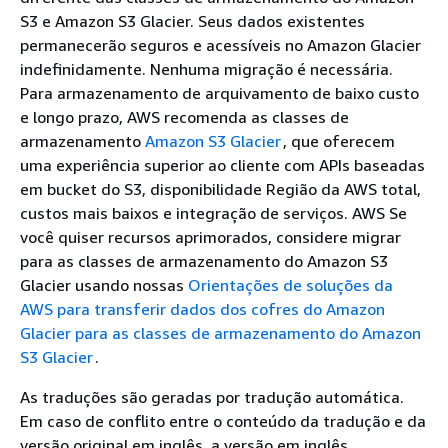
S3 e Amazon S3 Glacier. Seus dados existentes
permanecerão seguros e acessíveis no Amazon Glacier
indefinidamente. Nenhuma migração é necessária.
Para armazenamento de arquivamento de baixo custo
e longo prazo, AWS recomenda as classes de
armazenamento
Amazon S3 Glacier
, que oferecem
uma experiência superior ao cliente com APIs baseadas
em bucket do S3, disponibilidade Região da AWS total,
custos mais baixos e integração de serviços. AWS Se
você quiser recursos aprimorados, considere migrar
para as classes de armazenamento do Amazon S3
Glacier usando nossas
Orientações de soluções da
AWS para transferir dados dos cofres do Amazon
Glacier para as classes de armazenamento do Amazon
S3 Glacier
.
As traduções são geradas por tradução automática.
Em caso de conflito entre o conteúdo da tradução e da
versão original em inglês, a versão em inglês