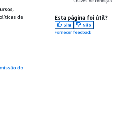
Chaves de condição
ursos,
líticas de
Esta página foi útil?
Sim
Não
Fornecer feedback
rmissão do