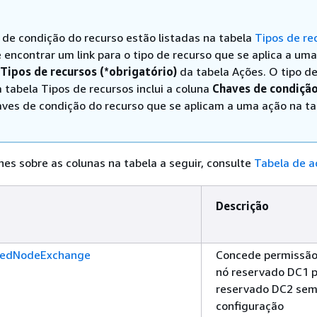
 de condição do recurso estão listadas na tabela
Tipos de re
 encontrar um link para o tipo de recurso que se aplica a um
Tipos de recursos (*obrigatório)
da tabela Ações. O tipo d
 tabela Tipos de recursos inclui a coluna
Chaves de condiçã
aves de condição do recurso que se aplicam a uma ação na ta
hes sobre as colunas na tabela a seguir, consulte
Tabela de a
Descrição
vedNodeExchange
Concede permissão
nó reservado DC1 
reservado DC2 sem
configuração