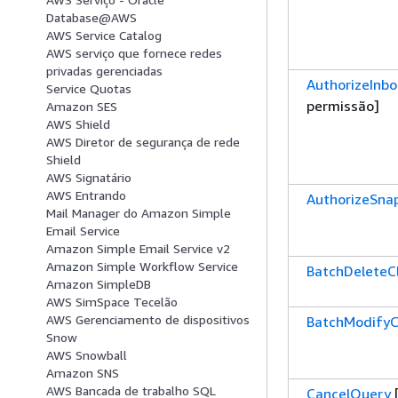
Database@AWS
AWS Service Catalog
AWS serviço que fornece redes
privadas gerenciadas
AuthorizeInbo
Service Quotas
permissão]
Amazon SES
AWS Shield
AWS Diretor de segurança de rede
Shield
AWS Signatário
AWS Entrando
AuthorizeSna
Mail Manager do Amazon Simple
Email Service
Amazon Simple Email Service v2
Amazon Simple Workflow Service
BatchDeleteC
Amazon SimpleDB
AWS SimSpace Tecelão
AWS Gerenciamento de dispositivos
BatchModifyC
Snow
AWS Snowball
Amazon SNS
AWS Bancada de trabalho SQL
CancelQuery