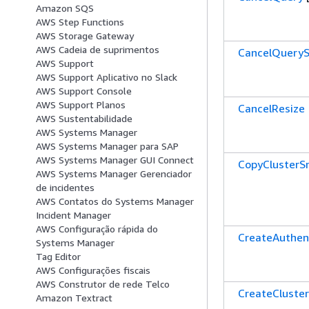
Amazon SQS
AWS Step Functions
AWS Storage Gateway
AWS Cadeia de suprimentos
CancelQueryS
AWS Support
AWS Support Aplicativo no Slack
AWS Support Console
AWS Support Planos
CancelResize
AWS Sustentabilidade
AWS Systems Manager
AWS Systems Manager para SAP
AWS Systems Manager GUI Connect
CopyClusterS
AWS Systems Manager Gerenciador
de incidentes
AWS Contatos do Systems Manager
Incident Manager
AWS Configuração rápida do
CreateAuthent
Systems Manager
Tag Editor
AWS Configurações fiscais
AWS Construtor de rede Telco
CreateCluster
Amazon Textract