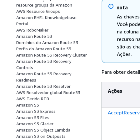
resource groups da Amazon
nota
AWS Resource Groups
As chaves
Amazon RHEL Knowledgebase
Você pode
Portal
AWS RoboMaker
na coluna
Amazon Route 53
recurso na
Domínios do Amazon Route 53
são as ch
Perfis do Amazon Route 53
Ações.
Amazon Route 53 Recovery Cluster
Amazon Route 53 Recovery
Controls
Para obter detal
Amazon Route 53 Recovery
Readiness
Amazon Route 53 Resolver
Ações
AWS Resolvedor global Route53
AWS Tecido RTB
Amazon S3
Amazon S3 Express
AcceptReser
Amazon S3 Files
Amazon S3 Glacier
Amazon S3 Object Lambda
Amazon S3 on Outposts