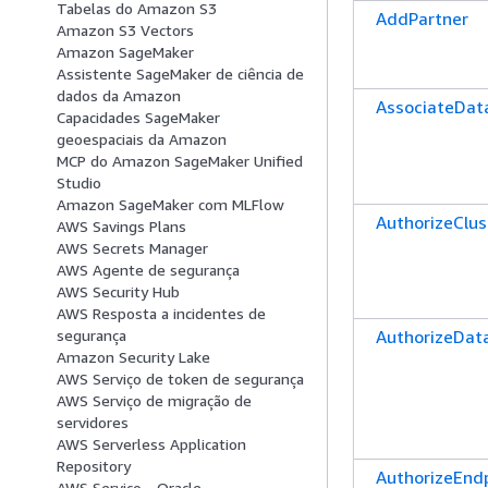
Tabelas do Amazon S3
AddPartner
Amazon S3 Vectors
Amazon SageMaker
Assistente SageMaker de ciência de
dados da Amazon
AssociateDa
Capacidades SageMaker
geoespaciais da Amazon
MCP do Amazon SageMaker Unified
Studio
Amazon SageMaker com MLFlow
AuthorizeClus
AWS Savings Plans
AWS Secrets Manager
AWS Agente de segurança
AWS Security Hub
AWS Resposta a incidentes de
AuthorizeDat
segurança
Amazon Security Lake
AWS Serviço de token de segurança
AWS Serviço de migração de
servidores
AWS Serverless Application
Repository
AuthorizeEnd
AWS Serviço - Oracle