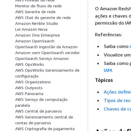
Monitor de fluxo de rede
O Amazon Redshi
AWS Gerente de rede
ações e chaves d
AWS Chat do gerente de rede
permissão do IA
Amazon Nimble Studio
Lei Amazon Nova
Referências:
Amazon One Enterprise
Amazon OpenSearch
Saiba como
OpenSearch Ingestão da Amazon
Amazon sem OpenSearch servidor
Visualize um
OpenSearch Serviço Amazon
Saiba como p
AWS OpsWorks
IAM
.
AWS OpsWorks Gerenciamento de
configuração
Tópicos
AWS Organizations
AWS Outposts
Ações defin
AWS Panorama
AWS Serviço de computação
Tipos de rec
paralela
Chaves de c
AWS Central de parceiros
AWS Gerenciamento central de
contas de parceiros
AWS Criptografia de pagamento