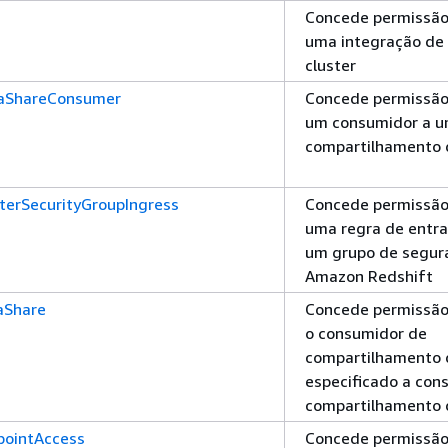
Concede permissão 
uma integração de 
cluster
taShareConsumer
Concede permissão 
um consumidor a 
compartilhamento 
terSecurityGroupIngress
Concede permissão 
uma regra de entra
um grupo de segur
Amazon Redshift
aShare
Concede permissão 
o consumidor de
compartilhamento 
especificado a con
compartilhamento 
pointAccess
Concede permissão 