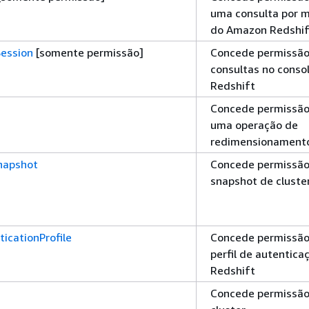
uma consulta por m
do Amazon Redshif
ession
[somente permissão]
Concede permissão 
consultas no cons
Redshift
Concede permissão
uma operação de
redimensionament
napshot
Concede permissão
snapshot de cluste
icationProfile
Concede permissão 
perfil de autentic
Redshift
Concede permissão 