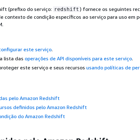
ft (prefixo do serviço:
) fornece os seguintes rec
redshift
e contexto de condição específicos ao serviço para uso em po
M.
configurar este serviço
.
a lista das
operações de API disponíveis para este serviço
.
roteger este serviço e seus recursos
usando políticas de pe
idas pelo Amazon Redshift
ursos definidos pelo Amazon Redshift
ondição do Amazon Redshift