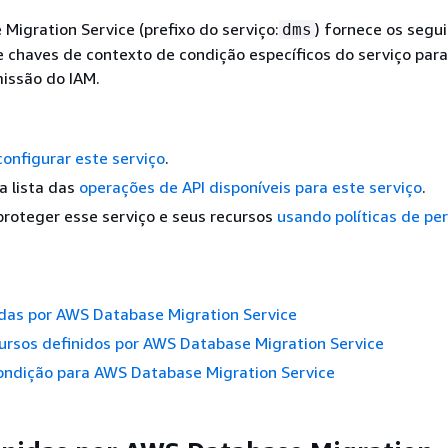
igration Service (prefixo do serviço:
) fornece os segu
dms
e chaves de contexto de condição específicos do serviço para
missão do IAM.
configurar este serviço
.
a lista das
operações de API disponíveis para este serviço
.
roteger esse serviço e seus recursos
usando políticas de pe
idas por AWS Database Migration Service
ursos definidos por AWS Database Migration Service
ondição para AWS Database Migration Service