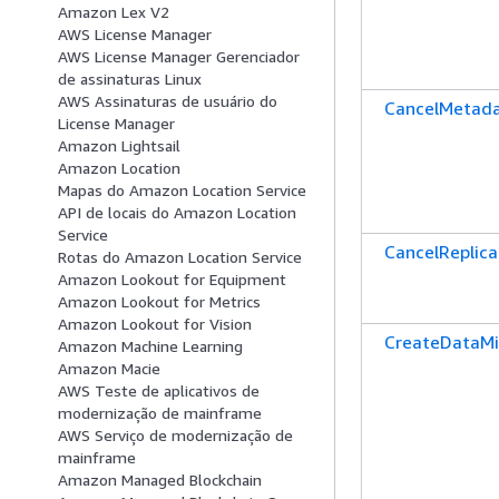
Amazon Lex V2
AWS License Manager
AWS License Manager Gerenciador
de assinaturas Linux
AWS Assinaturas de usuário do
CancelMetada
License Manager
Amazon Lightsail
Amazon Location
Mapas do Amazon Location Service
API de locais do Amazon Location
Service
CancelReplic
Rotas do Amazon Location Service
Amazon Lookout for Equipment
Amazon Lookout for Metrics
Amazon Lookout for Vision
CreateDataMi
Amazon Machine Learning
Amazon Macie
AWS Teste de aplicativos de
modernização de mainframe
AWS Serviço de modernização de
mainframe
Amazon Managed Blockchain