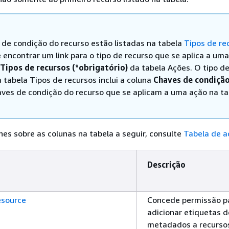
 de condição do recurso estão listadas na tabela
Tipos de re
 encontrar um link para o tipo de recurso que se aplica a um
Tipos de recursos (*obrigatório)
da tabela Ações. O tipo d
 tabela Tipos de recursos inclui a coluna
Chaves de condiçã
aves de condição do recurso que se aplicam a uma ação na ta
hes sobre as colunas na tabela a seguir, consulte
Tabela de a
Descrição
source
Concede permissão p
adicionar etiquetas d
metadados a recurso