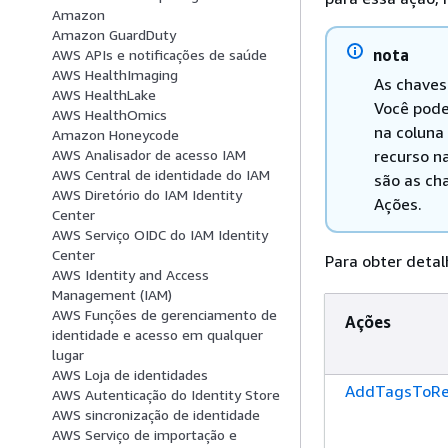
Amazon
Amazon GuardDuty
nota
AWS APIs e notificações de saúde
AWS HealthImaging
As chaves
AWS HealthLake
Você pode
AWS HealthOmics
na coluna
Amazon Honeycode
recurso na
AWS Analisador de acesso IAM
AWS Central de identidade do IAM
são as ch
AWS Diretório do IAM Identity
Ações.
Center
AWS Serviço OIDC do IAM Identity
Center
Para obter detal
AWS Identity and Access
Management (IAM)
AWS Funções de gerenciamento de
Ações
identidade e acesso em qualquer
lugar
AWS Loja de identidades
AddTagsToRe
AWS Autenticação do Identity Store
AWS sincronização de identidade
AWS Serviço de importação e