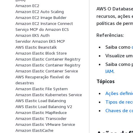
Amazon EC2
AWS O Database M
Amazon EC2 Auto Scaling
recursos, ações 
Amazon EC2 Image Builder
políticas de per
Amazon EC2 Instance Connect
Serviço MCP do Amazon ECS
Referências:
Amazon EKS Auth
Servidor Amazon EKS MCP
Saiba como
AWS Elastic Beanstalk
Amazon Elastic Block Store
Visualize um
Amazon Elastic Container Registry
Saiba como p
Amazon Elastic Container Registry
IAM
.
Amazon Elastic Container Service
AWS Recuperação flexível de
Tópicos
desastres
Amazon Elastic File System
Ações defin
Amazon Elastic Kubernetes Service
AWS Elastic Load Balancing
Tipos de rec
AWS Elastic Load Balancing V2
Chaves de c
Amazon Elastic MapReduce
Amazon Elastic Transcoder
Amazon Elastic VMware Service
Amazon ElastiCache