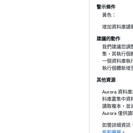
警示條件
黃色：
增加資料庫讀
建議的動作
我們建議您調
集，其執行個
一個資料庫執
執行個體新增
其他資源
Aurora 
料庫叢集中資料
讀取複本，並
Aurora 僅
如需詳細資訊
能和擴展
。