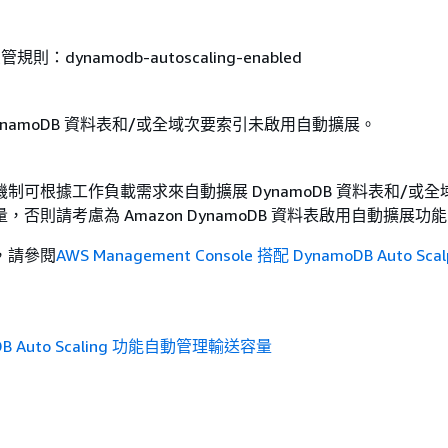
受管規則：dynamodb-autoscaling-enabled
ynamoDB 資料表和/或全域次要索引未啟用自動擴展。
制可根據工作負載需求來自動擴展 DynamoDB 資料表和/或全
，否則請考慮為 Amazon DynamoDB 資料表啟用自動擴展功
，請參閱
AWS Management Console 搭配 DynamoDB Auto Sca
DB Auto Scaling 功能自動管理輸送容量