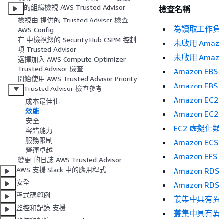
的組織檢視 AWS Trusted Advisor
檢查名稱
檢視由 提供的 Trusted Advisor 檢查
為讀取工作負載
AWS Config
在 中檢視您的 Security Hub CSPM 控制
未啟用 Amazon
項 Trusted Advisor
未啟用 Amaz
選擇加入 AWS Compute Optimizer
Trusted Advisor 檢查
Amazon EB
開始使用 AWS Trusted Advisor Priority
Amazon 
Trusted Advisor 檢查參考
Amazon E
成本最佳化
效能
Amazon E
安全
EC2 虛擬
容錯能力
服務限制
Amazon E
營運卓越
Amazon 
變更 的日誌 AWS Trusted Advisor
AWS 支援 Slack 中的應用程式
Amazon 
安全
Amazon R
程式碼範例
叢集中具有異質
監控和記錄 支援
叢集中具有異質