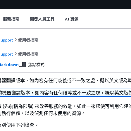
服務指南
開發人員工具
AI 資源
upport
使用者指南
upport
使用者指南
arkdown
焦點模式
機器翻譯版本，如內容有任何歧義或不一致之處，概以英文版為
的機器翻譯版本，如內容有任何歧義或不一致之處，概以英文版
 (先前稱為限額) 來改善服務的效能，如此一來您便可利用佈建
的執行個體，以及偵測任何未使用的資源。
類別使用下列檢查。