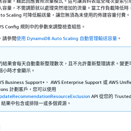
送容量，藉此回應實際流量模式。這可讓資料表或全域次要索引
入容量，不需調節就以處理突然增加的流量。當工作負載降低時
on Auto Scaling 可降低輸送量，讓您無須為未使用的佈建容量付費。
S Config 規則中的參數來調整檢查組態。
，請參閱
使用 DynamoDB Auto Scaling 自動管理輸送容量
。
的結果會每天自動重新整理數次，且不允許重新整理請求。變更
個小時才會顯示。
 Business Support+、 AWS Enterprise Support 或 AWS Unifi
ations 計劃客戶，您可以使用
pdateRecommendationResourceExclusion
API 從您的 Truste
sor 結果中包含或排除一或多個資源。