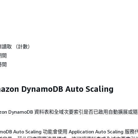
庫讀取 （計數）
期間
時間
on DynamoDB Auto Scaling
azon DynamoDB 資料表和全域次要索引是否已啟用自動擴展或
moDB Auto Scaling 功能會使用 Application Auto Scaling 