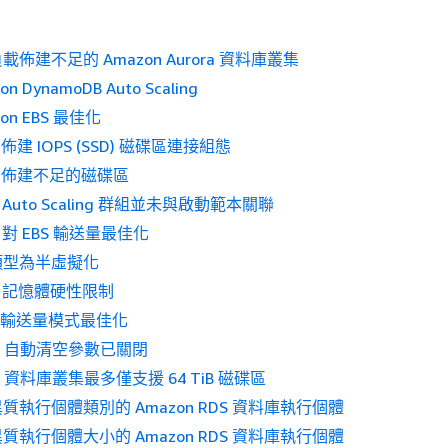
佈建不足的 Amazon Aurora 資料庫叢集
 DynamoDB Auto Scaling
on EBS 最佳化
S 佈建 IOPS (SSD) 磁碟區連接組態
EBS 佈建不足的磁碟區
C2 Auto Scaling 群組並未與啟動範本關聯
C2 對 EBS 輸送量最佳化
化類型為半虛擬化
CS 記憶體硬性限制
EFS 輸送量模式最佳化
RDS 自動清空參數已關閉
DS 資料庫叢集最多僅支援 64 TiB 磁碟區
執行個體類別的 Amazon RDS 資料庫執行個體
執行個體大小的 Amazon RDS 資料庫執行個體