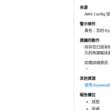
來源
AWS Config 
警示條件
黃色：您的 D
建議的動作
除非您已經有機
引的佈建輸送量
如需詳細資訊
。
其他資源
使用 Dynamo
報告欄位
狀態
區域