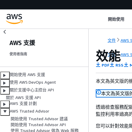
開始使用
文件
AWS S
AWS 支援
效能
文件
AWS S
使用者指南
PDF
RSS
M
開始使用 AWS 支援
本文為英文版的
使用 AWS DevOps Agent
關於支援中心主控台 API
本文為英文版
關於 AWS 支援 API
AWS 支援 計劃
透過檢查服務配額
AWS Trusted Advisor
監控利用率過高
開始使用 Trusted Advisor 建議
開始使用 Trusted Advisor API
您可以針對效能
使用 Trusted Advisor 做為 Web 服務