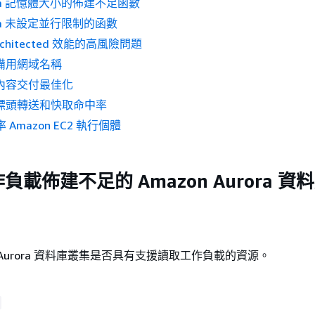
bda 記憶體大小的佈建不足函數
bda 未設定並行限制的函數
Architected 效能的高風險問題
nt 備用網域名稱
nt 內容交付最佳化
ont 標頭轉送和快取命中率
率 Amazon EC2 執行個體
載佈建不足的 Amazon Aurora 資
n Aurora 資料庫叢集是否具有支援讀取工作負載的資源。