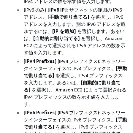
IPv4 アドレスの数を示す値を入力します。
(IPv6 のみ)
[IPv6 IP]
: サブネットの範囲の IPv6
アドレス。
[手動で割り当てる]
を選択し、IPv6
アドレスを入力します。別の IPv6 アドレスを追
加するには、
[IP を追加]
を選択します。あるい
は、
[自動的に割り当てる]
を選択し、Amazon
EC2 によって選択される IPv6 アドレスの数を示
す値を入力します。
[
IPv4 Prefixes
] (IPv4 プレフィクス): ネットワー
クインターフェイスの IPv4 プレフィクス。
[手動
で割り当てる]
を選択し、IPv4 プレフィックス
を入力します。あるいは、
[自動的に割り当て
る]
を選択し、Amazon EC2 によって選択される
IPv4 プレフィックスの数を示す値を入力しま
す。
[
IPv6 Prefixes
] (IPv6 プレフィクス): ネットワー
クインターフェイスの IPv6 プレフィクス。
[手動
で割り当てる]
を選択し、IPv6 プレフィックス