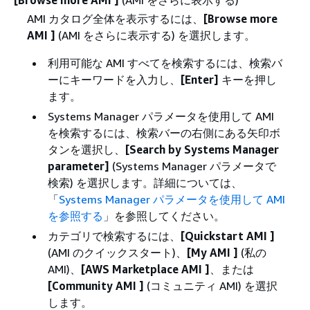
AMI カタログ全体を表示するには、
[Browse more
AMI ]
(AMI をさらに表示する) を選択します。
利用可能な AMI すべてを検索するには、検索バ
ーにキーワードを入力し、
[Enter]
キーを押し
ます。
Systems Manager パラメータを使用して AMI
を検索するには、検索バーの右側にある矢印ボ
タンを選択し、
[Search by Systems Manager
parameter]
(Systems Manager パラメータで
検索) を選択します。詳細については、
「
Systems Manager パラメータを使用して AMI
を参照する
」を参照してください。
カテゴリで検索するには、
[Quickstart AMI ]
(AMI のクイックスタート)、
[My AMI ]
(私の
AMI)、
[AWS Marketplace AMI ]
、または
[Community AMI ]
(コミュニティ AMI) を選択
します。