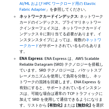
AI/ML および HPC ワークロード用の Elastic
Fabric Adapter
」を参照してください。
ネットワークカードインデックス
: ネットワーク
カードのインデックス。プライマリネットワー
クインターフェイスは、ネットワークカードイ
ンデックス 0 に割り当てる必要があります。イ
ンスタンスタイプによっては、複数の
ネットワ
ークカード
がサポートされているものもありま
す。
ENA Express
: ENA Express は、AWS Scalable
Reliable Datagram (SRD) テクノロジーを搭載し
ています。SRD テクノロジーは、パケットスプ
レーメカニズムを使用して負荷を分散し、ネッ
トワークの混雑を回避します。ENA Express を
有効にすると、サポートされているインスタン
スは、可能な場合は通常の TCP トラフィックに
加えて SRD を使用して通信できるようになりま
す。リストから
[有効化]
または
[無効化]
を選択