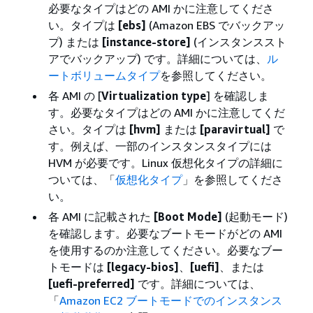
必要なタイプはどの AMI かに注意してくださ
い。タイプは
[ebs]
(Amazon EBS でバックアッ
プ) または
[instance-store]
(インスタンススト
アでバックアップ) です。詳細については、
ル
ートボリュームタイプ
を参照してください。
各 AMI の [
Virtualization type
] を確認しま
す。必要なタイプはどの AMI かに注意してくだ
さい。タイプは
[hvm]
または
[paravirtual]
で
す。例えば、一部のインスタンスタイプには
HVM が必要です。Linux 仮想化タイプの詳細に
ついては、「
仮想化タイプ
」を参照してくださ
い。
各 AMI に記載された
[Boot Mode]
(起動モード)
を確認します。必要なブートモードがどの AMI
を使用するのか注意してください。必要なブー
トモードは
[legacy-bios]
、
[uefi]
、または
[uefi-preferred]
です。詳細については、
「
Amazon EC2 ブートモードでのインスタンス