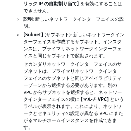
リック IP の自動割り当て]
を有効にすることは
できません。
説明
: 新しいネットワークインターフェイスの説
明。
[Subnet]
(サブネット): 新しいネットワークイン
ターフェイスを作成するサブネット。インスタ
ンスは、プライマリネットワークインターフェ
イスと同じサブネットで起動されます。
セカンダリネットワークインターフェイスのサ
ブネットは、プライマリネットワークインター
フェイスのサブネットと同じアベイラビリティ
ーゾーンから選択する必要があります。別の
VPC からサブネットを選択すると、ネットワー
クインターフェイスの横に
[マルチ VPC]
という
ラベルが表示されます。これにより、ネットワ
ークとセキュリティの設定が異なる VPC にまた
がるマルチホームインスタンスを作成できま
す。