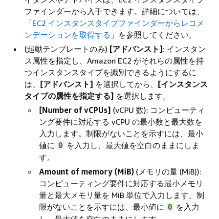
ファインダーから入手できます。詳細については、
「
EC2 インスタンスタイプファインダーからレコメ
ンデーションを取得する
」を参照してください。
(起動テンプレートのみ)
[アドバンスト]
: インスタン
ス属性を指定し、Amazon EC2 がそれらの属性を持
つインスタンスタイプを識別できるようにするに
は、
[アドバンスト]
を選択してから、
[インスタンス
タイプの属性を指定する]
を選択します。
[Number of vCPUs]
(vCPU 数): コンピューティ
ング要件に対応する vCPU の最小数と最大数を
入力します。制限がないことを示すには、最小
値に
を入力し、最大値を空白のままにしま
0
す。
Amount of memory (MiB)
(メモリの量 (MiB)):
コンピューティング要件に対応する最小メモリ
量と最大メモリ量を MiB 単位で入力します。制
限がないことを示すには、最小値に
を入力
0