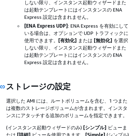
しない限り、インスタンス起動ウィザードまた
は起動テンプレートにはインスタンスの ENA
Express 設定は含まれません。
[ENA Express UDP]
: ENA Express を有効にして
いる場合は、オプションで UDP トラフィックに
使用できます。
[有効化]
または
[無効化]
を選択
しない限り、インスタンス起動ウィザードまた
は起動テンプレートにはインスタンスの ENA
Express 設定は含まれません。
ストレージの設定
選択した AMI には、ルートボリュームを含む、1 つまた
は複数のストレージボリュームが含まれます。インスタ
ンスにアタッチする追加のボリュームを指定できます。
(インスタンス起動ウィザードのみ)
[シンプル]
ビューま
たは
[詳細]
ビューを使用できます。
[Simple]
(シンプル)