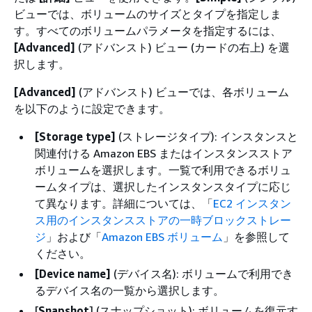
ビューでは、ボリュームのサイズとタイプを指定しま
す。すべてのボリュームパラメータを指定するには、
[Advanced]
(アドバンスト) ビュー (カードの右上) を選
択します。
[Advanced]
(アドバンスト) ビューでは、各ボリューム
を以下のように設定できます。
[Storage type]
(ストレージタイプ): インスタンスと
関連付ける Amazon EBS またはインスタンスストア
ボリュームを選択します。一覧で利用できるボリュ
ームタイプは、選択したインスタンスタイプに応じ
て異なります。詳細については、「
EC2 インスタン
ス用のインスタンスストアの一時ブロックストレー
ジ
」および「
Amazon EBS ボリューム
」を参照して
ください。
[Device name]
(デバイス名): ボリュームで利用でき
るデバイス名の一覧から選択します。
[
Snapshot
] (スナップショット): ボリュームを復元す