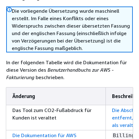
Die vorliegende Übersetzung wurde maschinell
erstellt. Im Falle eines Konflikts oder eines
Widerspruchs zwischen dieser übersetzten Fassung
und der englischen Fassung (einschließlich infolge
von Verzögerungen bei der Übersetzung) ist die
englische Fassung maßgeblich.
In der folgenden Tabelle wird die Dokumentation für
diese Version des
Benutzerhandbuchs zur AWS -
Fakturierung
beschrieben.
Änderung
Beschreibu
Das Tool zum CO2-Fußabdruck für
Die Abschni
Kunden ist veraltet
entfernt, d
als veralte
Die Dokumentation für AWS
u
Billing