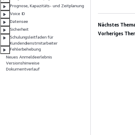
Prognose, Kapazitäts- und Zeitplanung
Voice ID
Datensee
Nächstes Thema
Sicherheit
Vorheriges The
Schulungsleitfaden für
Kundendienstmitarbeiter
Fehlerbehebung
Neues Anmeldeerlebnis
Versionshinweise
Dokumentverlauf