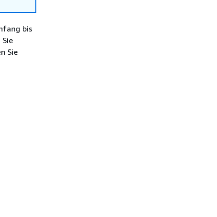
nfang bis
 Sie
n Sie