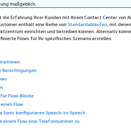
sung maßgeblich.
t die Erfahrung Ihrer Kunden mit Ihrem Contact Center von A
ustomer enthält eine Reihe von
Standardabläufen
, mit denen
aktzentrum einrichten und betreiben können. Alternativ könne
inierte Flows für Ihr spezifisches Szenario erstellen.
inationen
he Berechtigungen
ows
ws
 für Flow-Blöcke
e einen Flow
 Sonic konfigurieren Speech-to-Speech
ie einem Flow eine Telefonnummer zu
e