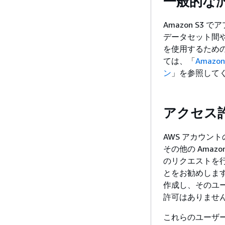
一般的な
Amazon S
データセット間
を使用するため
ては、「
Amaz
ン
」を参照して
アクセス
AWS アカウン
その他の Ama
のリクエストを行
とをお勧めします。代わ
作成し、そのユ
許可はありません
これらのユーザ