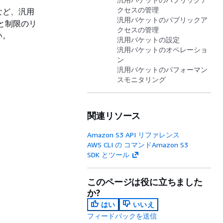
クセスの管理
など、汎用
汎用バケットのパブリックア
約と制限のリ
クセスの管理
い。
汎用バケットの設定
汎用バケットのオペレーショ
ン
汎用バケットのパフォーマン
スモニタリング
関連リソース
Amazon S3 API リファレンス
AWS CLI の コマンドAmazon S3
SDK とツール
このページは役に立ちました
か?
はい
いいえ
フィードバックを送信