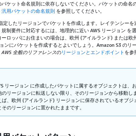
のバケット命名規則に依存しないでください。バケットの命名
、
汎用バケットの命名規則
を参照してください。
3 は、指定したリージョンでバケットを作成します。レイテンシー
規制要件に対応するには、地理的に近い AWS リージョン を
ーロッパにお住まいの場合は、欧州 (アイルランド) または欧州
ジョンにバケットを作成するとよいでしょう。Amazon S3 のリ
、
AWS 全般のリファレンス
の
リージョンとエンドポイント
を参
WS リージョン に作成したバケットに属するオブジェクトは、
他のリージョンに転送しない限り、そのリージョンから移動し
ば、欧州 (アイルランド) リージョンに保存されているオブジ
とそのリージョンに置かれたままです。