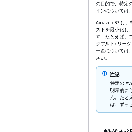
の目的で、特定
インについては
Amazon S
ストを最小化し、
す。たとえば、ヨ
クフルト) リー
一覧については
さい。
注記
特定の A
明示的に
ん。たとえ
は、ずっ