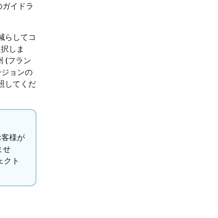
のガイドラ
を減らしてコ
選択しま
 (フラン
ージョンの
照してくだ
お客様が
ませ
ェクト