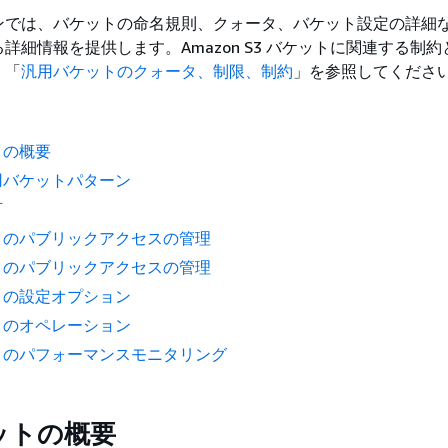
ンでは、バケットの命名規則、クォータ、バケット設定の詳細
詳細情報を提供します。Amazon S3 バケットに関連する制
、「
汎用バケットのクォータ、制限、制約
」を参照してくださ
トの概要
用バケットパターン
可
トのパブリックアクセスの管理
トのパブリックアクセスの管理
トの設定オプション
トのオペレーション
トのパフォーマンスモニタリング
ットの概要