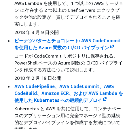
AWS Lambda を使用して、1 つ以上の AWS リージョ
ン に存在する 2 つ以上の Chef Servers にクックブ
ックや他の設定が一貫してデプロイされることを確
実にします。
2018 年 3 月 9 日公開
ピーナツバターとチョコレート: AWS CodeCommit
を使用した Azure 関数の CI/CD パイプライン
コードが CodeCommit リポジトリに保存される、
PowerShell ベースの Azure 関数の CI/CD パイプライ
ンを作成する方法について説明します。
2018 年 2 月 19 日公開
AWS CodePipeline、AWS CodeCommit、AWS
CodeBuild、Amazon ECR、および AWS Lambda を
使用した Kubernetes への継続的デプロイ
Kubernetes と AWS を共に使用して、コンテナベー
スのアプリケーション用に完全マネージド型の継続
的なデプロイパイプラインを作成する方法について