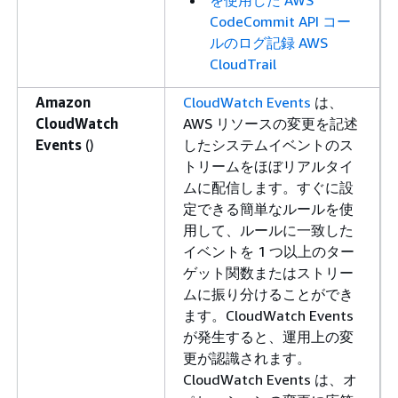
CodeCommit API コー
ルのログ記録 AWS
CloudTrail
Amazon
CloudWatch Events
は、
CloudWatch
AWS リソースの変更を記述
Events
()
したシステムイベントのス
トリームをほぼリアルタイ
ムに配信します。すぐに設
定できる簡単なルールを使
用して、ルールに一致した
イベントを 1 つ以上のター
ゲット関数またはストリー
ムに振り分けることができ
ます。CloudWatch Events
が発生すると、運用上の変
更が認識されます。
CloudWatch Events は、オ