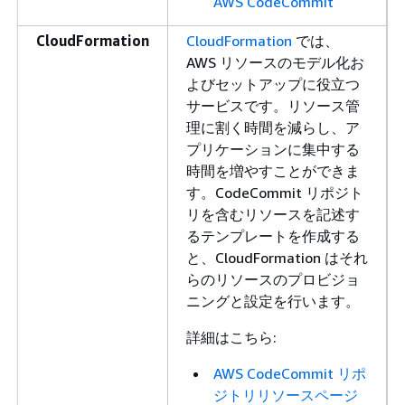
AWS CodeCommit
CloudFormation
CloudFormation
では、
AWS リソースのモデル化お
よびセットアップに役立つ
サービスです。リソース管
理に割く時間を減らし、ア
プリケーションに集中する
時間を増やすことができま
す。CodeCommit リポジト
リを含むリソースを記述す
るテンプレートを作成する
と、CloudFormation はそれ
らのリソースのプロビジョ
ニングと設定を行います。
詳細はこちら:
AWS CodeCommit リポ
ジトリリソースページ