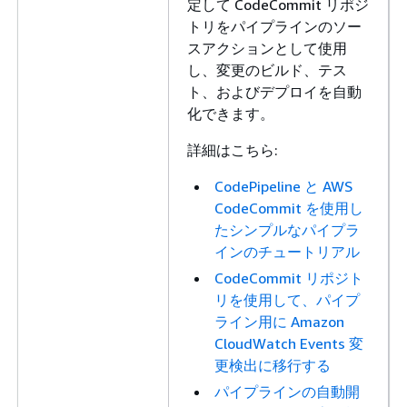
定して CodeCommit リポジ
トリをパイプラインのソー
スアクションとして使用
し、変更のビルド、テス
ト、およびデプロイを自動
化できます。
詳細はこちら:
CodePipeline と AWS
CodeCommit を使用し
たシンプルなパイプラ
インのチュートリアル
CodeCommit リポジト
リを使用して、パイプ
ライン用に Amazon
CloudWatch Events 変
更検出に移行する
パイプラインの自動開