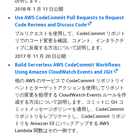
説明します。
2018 年 1 月 11 日公開
Use AWS CodeCommit Pull Requests to Request
Code Reviews and Discuss Code
プルリクエストを使用して、CodeCommit リポジト
リでのコード変更を確認、コメント、インタラクテ
ィブに反復する方法について説明します。
2017 年 11 月 20 日公開
Build Serverless AWS CodeCommit Workflows
Using Amazon CloudWatch Events and JGit
他の AWS のサービスで CodeCommit リポジトリイ
ベントとターゲットアクションを使用してリポジト
リの変更を処理する CloudWatch Events ルールを作
成する方法について説明します。コミットに Git コ
ミットメッセージポリシーを適用し、CodeCommit
リポジトリをレプリケートし、CodeCommit リポジ
トリを Amazon S3 にバックアップする AWS
Lambda 関数はその一例です。