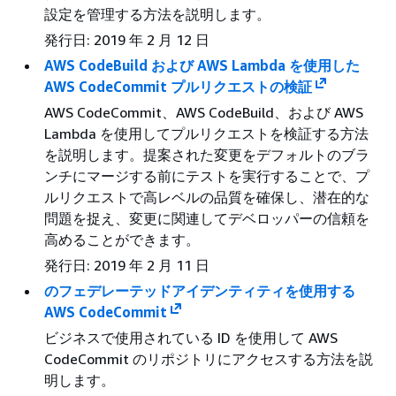
設定を管理する方法を説明します。
発行日: 2019 年 2 月 12 日
AWS CodeBuild および AWS Lambda を使用した
AWS CodeCommit プルリクエストの検証
AWS CodeCommit、AWS CodeBuild、および AWS
Lambda を使用してプルリクエストを検証する方法
を説明します。提案された変更をデフォルトのブラ
ンチにマージする前にテストを実行することで、プ
ルリクエストで高レベルの品質を確保し、潜在的な
問題を捉え、変更に関連してデベロッパーの信頼を
高めることができます。
発行日: 2019 年 2 月 11 日
のフェデレーテッドアイデンティティを使用する
AWS CodeCommit
ビジネスで使用されている ID を使用して AWS
CodeCommit のリポジトリにアクセスする方法を説
明します。