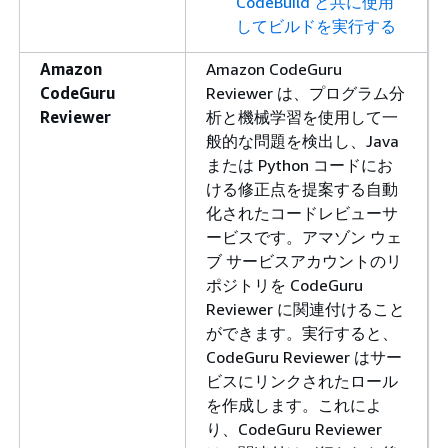
CodeBuild と共に使用
してビルドを実行する
Amazon
Amazon CodeGuru
CodeGuru
Reviewer は、プログラム分
Reviewer
析と機械学習を使用して一
般的な問題を検出し、Java
または Python コードにお
ける修正点を提案する自動
化されたコードレビューサ
ービスです。アマゾン ウェ
ブ サービスアカウントのリ
ポジトリを CodeGuru
Reviewer に関連付けること
ができます。実行すると、
CodeGuru Reviewer はサー
ビスにリンクされたロール
を作成します。これによ
り、CodeGuru Reviewer