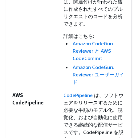
は、関連付けが行われた後
に作成されたすべてのプル
リクエストのコードを分析
できます。
詳細はこちら:
Amazon CodeGuru
Reviewer と AWS
CodeCommit
Amazon CodeGuru
Reviewer ユーザーガイ
ド
AWS
CodePipeline
は、ソフトウ
CodePipeline
ェアをリリースするために
必要な手順のモデル化、視
覚化、および自動化に使用
できる継続的な配信サービ
スです。CodePipeline を設