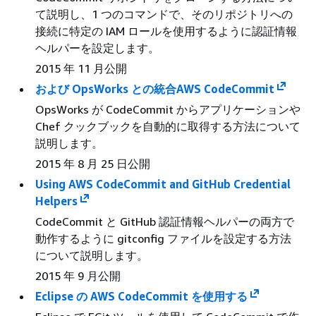
て説明し、1 つのコマンドで、そのリポジトリへの
接続に特定の IAM ロールを使用するように認証情報
ヘルパーを設定します。
2015 年 11 月公開
および OpsWorks との統合AWS CodeCommit
OpsWorks が CodeCommit からアプリケーションや
Chef クックブックを自動的に取得する方法について
説明します。
2015 年 8 月 25 日公開
Using AWS CodeCommit and GitHub Credential
Helpers
CodeCommit と GitHub 認証情報ヘルパーの両方で
動作するように gitconfig ファイルを設定する方法
について説明します。
2015 年 9 月公開
Eclipse の AWS CodeCommit を使用する