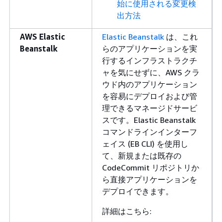
始に使用される変更検
出方法
AWS Elastic
Elastic Beanstalk
は、これ
Beanstalk
らのアプリケーションを実
行するインフラストラクチ
ャを気にせずに、AWS クラ
ウド内のアプリケーション
を容易にデプロイおよび管
理できるマネージドサービ
スです。Elastic Beanstalk
コマンドラインインターフ
ェイス (EB CLI) を使用し
て、新規または既存の
CodeCommit リポジトリか
ら直接アプリケーションを
デプロイできます。
詳細はこちら: