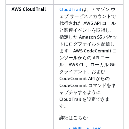
AWS CloudTrail
CloudTrail
は、アマゾン ウ
ェブ サービスアカウントで
代行された AWS API コール
と関連イベントを取得し、
指定した Amazon S3 バケッ
トにログファイルを配信し
ます。AWS CodeCommit コ
ンソールからの API コー
ル、AWS CLI、ローカル Git
クライアント、および
CodeCommit API からの
CodeCommit コマンドをキ
ャプチャするように
CloudTrail を設定できま
す。
詳細はこちら:
を使用した AWS