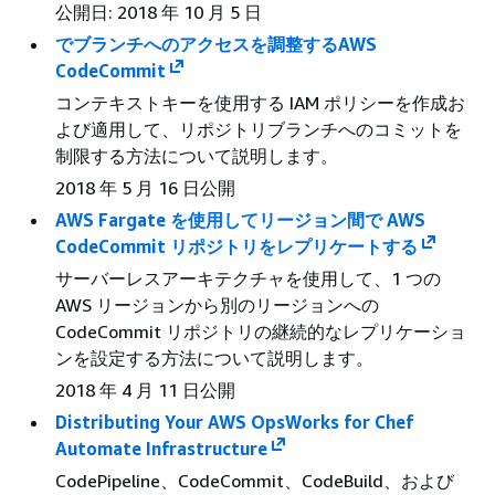
公開日: 2018 年 10 月 5 日
でブランチへのアクセスを調整するAWS
CodeCommit
コンテキストキーを使用する IAM ポリシーを作成お
よび適用して、リポジトリブランチへのコミットを
制限する方法について説明します。
2018 年 5 月 16 日公開
AWS Fargate を使用してリージョン間で AWS
CodeCommit リポジトリをレプリケートする
サーバーレスアーキテクチャを使用して、1 つの
AWS リージョンから別のリージョンへの
CodeCommit リポジトリの継続的なレプリケーショ
ンを設定する方法について説明します。
2018 年 4 月 11 日公開
Distributing Your AWS OpsWorks for Chef
Automate Infrastructure
CodePipeline、CodeCommit、CodeBuild、および