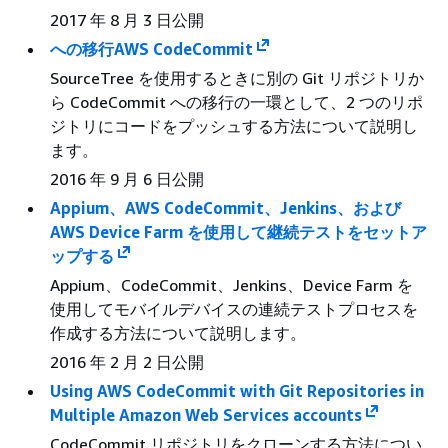
2017 年 8 月 3 日公開
への移行AWS CodeCommit
SourceTree を使用するときに別の Git リポジトリか
ら CodeCommit への移行の一環として、2 つのリポ
ジトリにコードをプッシュする方法について説明し
ます。
2016 年 9 月 6 日公開
Appium、AWS CodeCommit、Jenkins、および
AWS Device Farm を使用して継続テストをセットア
ップする
Appium、CodeCommit、Jenkins、Device Farm を
使用してモバイルデバイスの連続テストプロセスを
作成する方法について説明します。
2016 年 2 月 2 日公開
Using AWS CodeCommit with Git Repositories in
Multiple Amazon Web Services accounts
CodeCommit リポジトリをクローンする方法につい