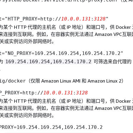
t="HTTP_PROXY=http://
10.0.0.131
:
3128
"
某个 HTTP 代理的主机名（或 IP 地址）和端口号，供 Docker
连接到互联网。例如，在容器实例无法通过 Amazon VPC互联
 网关或实例访问外部网络时。
t="NO_PROXY=169.254.169.254,169.254.170.2"
为
可筛选来自代理的 E
169.254.169.254,169.254.170.2
。
（仅限 Amazon Linux AMI 和 Amazon Linux 2）
ig/docker
P_PROXY=http://
10.0.0.131
:
3128
某个 HTTP 代理的主机名（或 IP 地址）和端口号，供 Docker
连接到互联网。例如，在容器实例无法通过 Amazon VPC互联
 网关或实例访问外部网络时。
PROXY=169.254.169.254,169.254.170.2