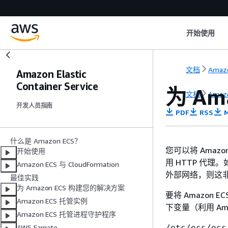
开始使用
文档
Amaz
Amazon Elastic
Container Service
为 Am
文档
Amaz
开发人员指南
PDF
RSS
M
什么是 Amazon ECS？
您可以将 Amazo
开始使用
用 HTTP 代理
Amazon ECS 与 CloudFormation
外部网络，则这
最佳实践
为 Amazon ECS 构建您的解决方案
要将 Amazon 
Amazon ECS 托管实例
下变量（利用 A
Amazon ECS 托管进程守护程序
/etc/ecs/ecs
AWS Fargate