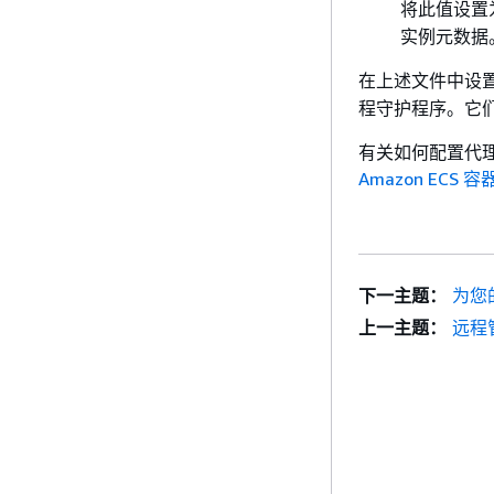
将此值设置
实例元数据
在上述文件中设置这
程守护程序。它
有关如何配置代
Amazon ECS 
下一主题：
为您
上一主题：
远程