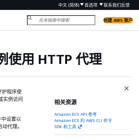
中文 (简体)
首选项
联系我们
反馈
创建 AWS 账户
器实例使用 HTTP 代理
进程守护程序使
关或实例访问
相关资源
Amazon ECS API 参考
文件中设置以
Amazon ECS 的 AWS CLI 命令
新启动代理。
SDK 和工具