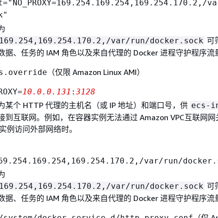
t="NO_PROXY=169.254.169.254,169.254.170.2,/va
k"
为
可
169.254,169.254.170.2,/var/run/docker.sock
元数据、任务的 IAM 角色以及来自代理的 Docker 进程守护程序流
（仅限 Amazon Linux AMI）
s.override
ROXY=
10.0.0.131
:
3128
某个 HTTP 代理的主机名（或 IP 地址）和端口号，供
ecs-i
到互联网。例如，在容器实例无法通过 Amazon VPC互联网网
关或实例访问外部网络时。
69.254.169.254,169.254.170.2,/var/run/docker.
为
可
169.254,169.254.170.2,/var/run/docker.sock
元数据、任务的 IAM 角色以及来自代理的 Docker 进程守护程序流
（仅 A
/system/docker.service.d/http-proxy.conf