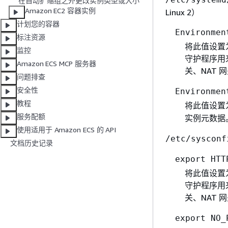
在自动扩缩组之外更改实例类型或大小
Amazon EC2 容器实例
Linux 2）
计划您的容器
Environmen
标注资源
将此值设置为
监控
守护程序用来
Amazon ECS MCP 服务器
关、NAT
问题排查
安全性
Environmen
教程
将此值设置
服务配额
实例元数据
使用适用于 Amazon ECS 的 API
/etc/sysconf
文档历史记录
export HTT
将此值设置为
守护程序用来
关、NAT
export NO_