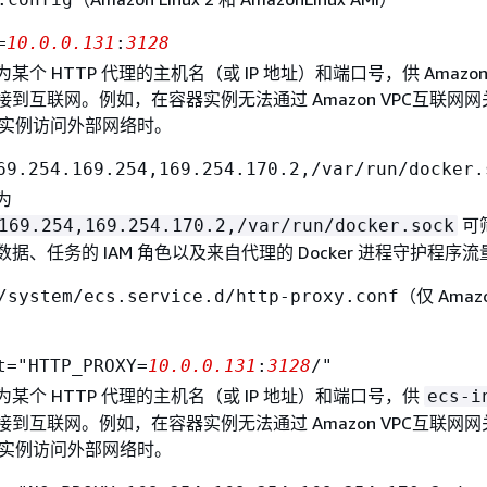
=
10.0.0.131
:
3128
某个 HTTP 代理的主机名（或 IP 地址）和端口号，供 Amazon 
到互联网。例如，在容器实例无法通过 Amazon VPC互联网网
关或实例访问外部网络时。
69.254.169.254,169.254.170.2,/var/run/docker.
为
可
169.254,169.254.170.2,/var/run/docker.sock
元数据、任务的 IAM 角色以及来自代理的 Docker 进程守护程序流
（仅 Amazo
/system/ecs.service.d/http-proxy.conf
t="HTTP_PROXY=
10.0.0.131
:
3128
/"
某个 HTTP 代理的主机名（或 IP 地址）和端口号，供
ecs-i
到互联网。例如，在容器实例无法通过 Amazon VPC互联网网
关或实例访问外部网络时。