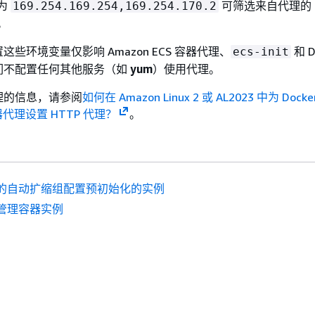
为
可筛选来自代理的 E
169.254.169.254,169.254.170.2
。
些环境变量仅影响 Amazon ECS 容器代理、
和 D
ecs-init
们不配置任何其他服务（如
yum
）使用代理。
理的信息，请参阅
如何在 Amazon Linux 2 或 AL2023 中为 Docke
容器代理设置 HTTP 代理？
。
的自动扩缩组配置预初始化的实例
管理容器实例