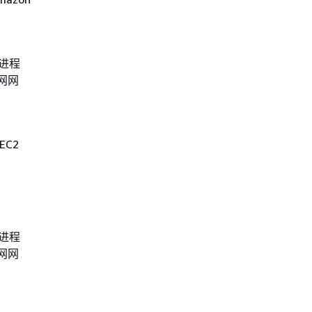
 进程
网网
C2
 进程
网网