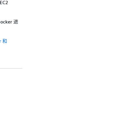
C2
ocker 进
r 和