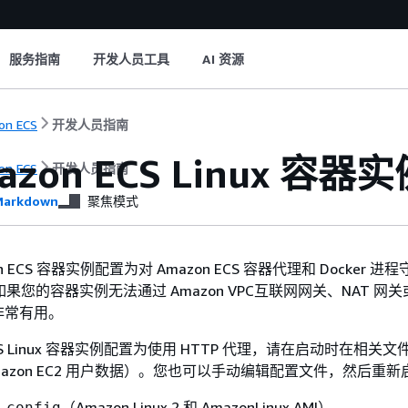
服务指南
开发人员工具
AI 资源
on ECS
开发人员指南
azon ECS Linux 容
on ECS
开发人员指南
arkdown
聚焦模式
n ECS 容器实例配置为对 Amazon ECS 容器代理和 Docker 
。如果您的容器实例无法通过 Amazon VPC互联网网关、NAT 网
非常有用。
ECS Linux 容器实例配置为使用 HTTP 代理，请在启动时在相关
mazon EC2 用户数据）。您也可以手动编辑配置文件，然后重
（Amazon Linux 2 和 AmazonLinux AMI）
.config