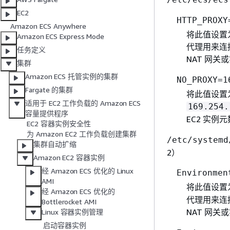
EC2
HTTP_PROXY
Amazon ECS Anywhere
将此值设置为
Amazon ECS Express Mode
代理用来连接
任务定义
NAT 网
集群
Amazon ECS 托管实例的集群
NO_PROXY=1
Fargate 的集群
将此值设置
适用于 EC2 工作负载的 Amazon ECS
169.254.
容量提供程序
EC2 实例
EC2 容器实例安全性
为 Amazon EC2 工作负载创建集群
/etc/systemd
集群自动扩缩
2）
Amazon EC2 容器实例
经 Amazon ECS 优化的 Linux
Environmen
AMI
将此值设置为
经 Amazon ECS 优化的
代理用来连接
Bottlerocket AMI
NAT 网
Linux 容器实例管理
启动容器实例