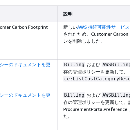
説明
er Carbon Footprint
新しい
AWS 持続可能性サービス
されたため、Customer Carbon F
ンを削除しました。
リシーのドキュメントを更
および
Billing
AWSBillin
存の管理ポリシーを更新して、
ce:ListCostCategoryRes
リシーのドキュメントを更
および
Billing
AWSBillin
存の管理ポリシーを更新して、
ProcurementPortalPrefe
た。