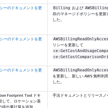
リシーのドキュメントを更
および
Billing
AWSBillin
存のマネージドポリシーを更新
した。
リシーのドキュメントを更
AWSBillingReadOnlyAcce
リシーを更新して
ce:GetCostAndUsageComp
ce:GetCostComparisonDr
リシーのドキュメントを更
AWSBillingReadOnlyAcce
を更新し、新しい AWS 無料利
した。
bon Footprint Tool ドキ
手法ドキュメントとリリースノ
新して、ロケーション基
) の排出量計算を追加