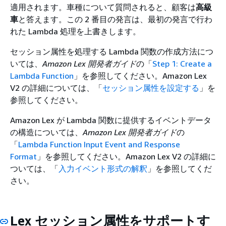
適用されます。車種について質問されると、顧客は
高級
車
と答えます。この 2 番目の発言は、最初の発言で行わ
れた Lambda 処理を上書きします。
セッション属性を処理する Lambda 関数の作成方法につ
いては、
Amazon Lex 開発者ガイド
の「
Step 1: Create a
Lambda Function
」を参照してください。Amazon Lex
V2 の詳細については、「
セッション属性を設定する
」を
参照してください。
Amazon Lex が Lambda 関数に提供するイベントデータ
の構造については、
Amazon Lex 開発者ガイド
の
「
Lambda Function Input Event and Response
Format
」を参照してください。Amazon Lex V2 の詳細に
ついては、「
入力イベント形式の解釈
」を参照してくだ
さい。
Lex セッション属性をサポートす