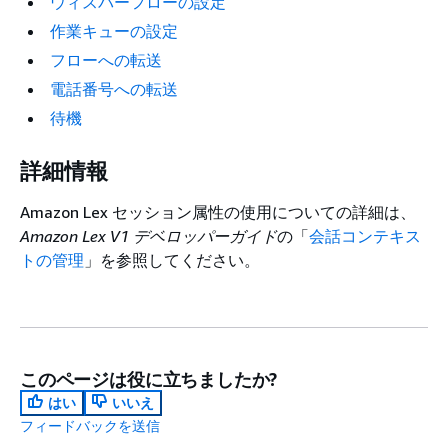
ウィスパーフローの設定
作業キューの設定
フローへの転送
電話番号への転送
待機
詳細情報
Amazon Lex セッション属性の使用についての詳細は、
Amazon Lex V1 デベロッパーガイド
の「
会話コンテキス
トの管理
」を参照してください。
このページは役に立ちましたか?
はい
いいえ
フィードバックを送信