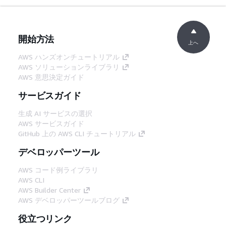
開始方法
上へ
AWS ハンズオンチュートリアル
AWS ソリューションライブラリ
AWS 意思決定ガイド
サービスガイド
生成 AI サービスの選択
AWS サービスガイド
GitHub 上の AWS CLI チュートリアル
デベロッパーツール
AWS コード例ライブラリ
AWS CLI
AWS Builder Center
AWS デベロッパーツールブログ
役立つリンク