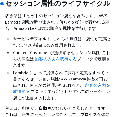
セッション属性のライフサイクル
各会話は 1 セットのセッション属性を含みます。 AWS
Lambda 関数が呼び出されて何らかの処理が行われる場
合、Amazon Lex は次の順序で属性を実行します。
サービスデフォルト: これらの属性は、属性が定義さ
れていない場合にのみ使用されます。
Connect Customer が提供するセッション属性: これ
らの属性は
顧客の入力を取得する
ブロックで定義さ
れます。
Lambda によって提供されて事前の定義をすべて上
書きするセッション属性: AWS Lambda 関数が呼び
出され、何らかの処理が行われると、
顧客の入力を
取得する
ブロックで設定されたすべてのセッション
属性が上書きされます。
例えば、顧客が、
自動車
が欲しいと言及したとします。
これは、最初のセッション属性として、プロセス全体に