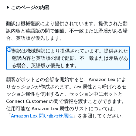
このページの内容
翻訳は機械翻訳により提供されています。提供された翻
訳内容と英語版の間で齟齬、不一致または矛盾がある場
合、英語版が優先します。
翻訳は機械翻訳により提供されています。提供された
翻訳内容と英語版の間で齟齬、不一致または矛盾があ
る場合、英語版が優先します。
顧客がボットとの会話を開始すると、Amazon Lex によ
り
セッション
が作成されます。
Lex
属性とも呼ばれる
セ
ッション
属性を使用すると、セッション中にボットと
Connect Customer の間で情報を渡すことができます。
使用可能な Amazon Lex 属性のリストについては、
「
Amazon Lex 問い合わせ属性
」を参照してください。