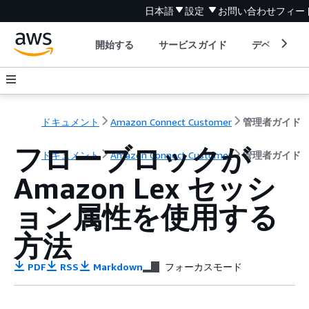
日本語
設定
お問い合わせ
フィー
開始する
サービスガイド
デベロッパ
ドキュメント
Amazon Connect Customer
管理者ガイド
フローブロックが
ドキュメント
Amazon Connect Customer
管理者ガイド
Amazon Lex セッシ
ョン属性を使用する
方法
PDF
RSS
Markdown
フォーカスモード