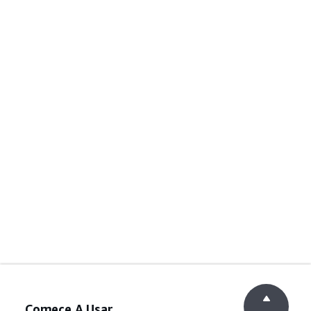
Comece A Usar