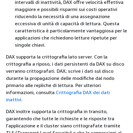
intervalli di inattività, DAX offre velocità effettiva
maggiore e possibili risparmi sui costi operativi
riducendo la necessità di una assegnazione
eccessiva di unità di capacità di lettura. Questa
caratteristica è particolarmente vantaggiosa per le
applicazioni che richiedono letture ripetute per
singole chiavi.
DAX supporta la crittografia lato server. Con la
crittografia a riposo, i dati persistenti da DAX su disco
verranno crittografati. DAX; scrive i dati sul disco
durante la propagazione delle modifiche dal nodo
primario alle repliche di lettura. Per ulteriori
informazioni, consulta
Crittografia DAX dei dati
inattivi
.
DAX inoltre supporta la crittografia in transito,
garantendo che tutte le richieste e le risposte tra
l'applicazione e il cluster siano crittografate tramite
TLS (Transport Level Security) e che le connessioni al