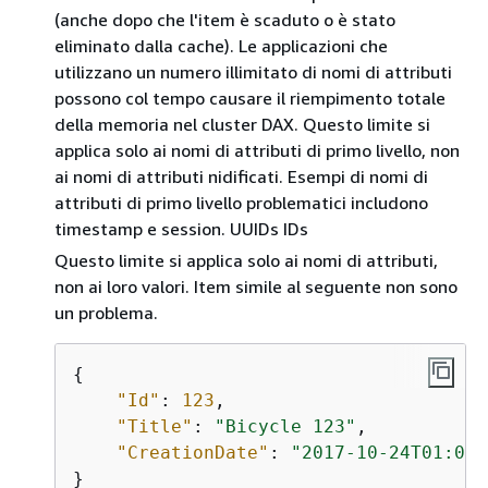
(anche dopo che l'item è scaduto o è stato
eliminato dalla cache). Le applicazioni che
utilizzano un numero illimitato di nomi di attributi
possono col tempo causare il riempimento totale
della memoria nel cluster DAX. Questo limite si
applica solo ai nomi di attributi di primo livello, non
ai nomi di attributi nidificati. Esempi di nomi di
attributi di primo livello problematici includono
timestamp e session. UUIDs IDs
Questo limite si applica solo ai nomi di attributi,
non ai loro valori. Item simile al seguente non sono
un problema.
{
"Id"
: 
123
,

"Title"
: 
"Bicycle 123"
,

"CreationDate"
: 
"2017-10-24T01:02:
}