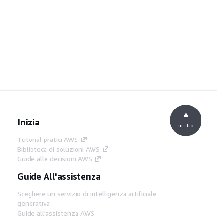
Inizia
in alto
Tutorial pratici AWS
Biblioteca di soluzioni AWS
Guide alle decisioni AWS
Guide All'assistenza
Scegliere un servizio di intelligenza artificiale
generativa
Guide all'assistenza AWS