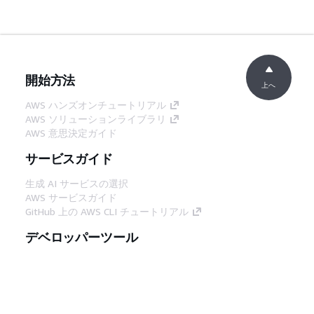
開始方法
上へ
AWS ハンズオンチュートリアル
AWS ソリューションライブラリ
AWS 意思決定ガイド
サービスガイド
生成 AI サービスの選択
AWS サービスガイド
GitHub 上の AWS CLI チュートリアル
デベロッパーツール
AWS コード例ライブラリ
AWS CLI
AWS Builder Center
AWS デベロッパーツールブログ