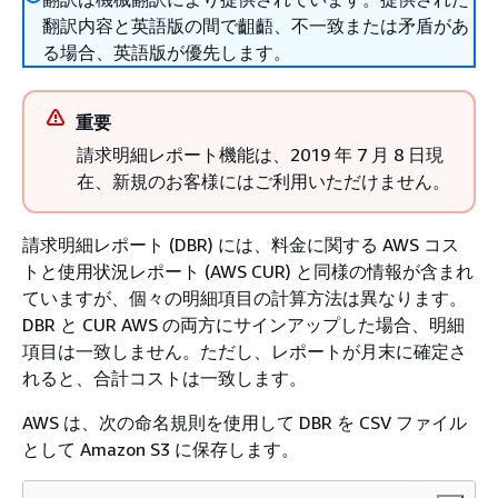
翻訳内容と英語版の間で齟齬、不一致または矛盾があ
る場合、英語版が優先します。
重要
請求明細レポート機能は、2019 年 7 月 8 日現
在、新規のお客様にはご利用いただけません。
請求明細レポート (DBR) には、料金に関する AWS コス
トと使用状況レポート (AWS CUR) と同様の情報が含まれ
ていますが、個々の明細項目の計算方法は異なります。
DBR と CUR AWS の両方にサインアップした場合、明細
項目は一致しません。ただし、レポートが月末に確定さ
れると、合計コストは一致します。
AWS は、次の命名規則を使用して DBR を CSV ファイル
として Amazon S3 に保存します。