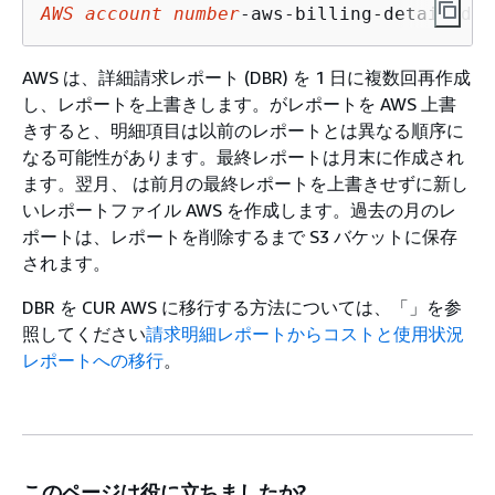
AWS account number
-aws-billing-detailed-l
AWS は、詳細請求レポート (DBR) を 1 日に複数回再作成
し、レポートを上書きします。がレポートを AWS 上書
きすると、明細項目は以前のレポートとは異なる順序に
なる可能性があります。最終レポートは月末に作成され
ます。翌月、 は前月の最終レポートを上書きせずに新し
いレポートファイル AWS を作成します。過去の月のレ
ポートは、レポートを削除するまで S3 バケットに保存
されます。
DBR を CUR AWS に移行する方法については、「」を参
照してください
請求明細レポートからコストと使用状況
レポートへの移行
。
このページは役に立ちましたか?