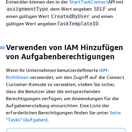
Entwickler können den in der
StartTaskContact
API mit
dem Wert angeben
und
assignmentType
SELF
einen gültigen Wert
und einen
CreatedByUser
gültigen Wert angeben
.
TaskTemplateID
Verwenden von IAM Hinzufügen
von Aufgabenberechtigungen
Wenn Ihr Unternehmen benutzerdefinierte
IAM-
Richtlinien
verwendet, um den Zugriff auf die Connect
Customer-Konsole zu verwalten, stellen Sie sicher,
dass die Benutzer über die entsprechenden
Berechtigungen verfügen, um Anwendungen für die
Aufgabenerstellung einzurichten. Eine Liste der
erforderlichen Berechtigungen finden Sie unter
Seite
"Tasks" (Aufgaben)
.