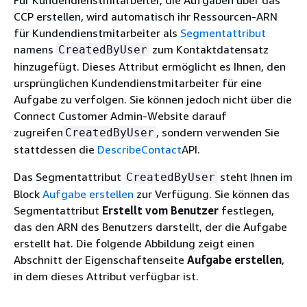
Für Kundendienstmitarbeiter, die Aufgaben über das
CCP erstellen, wird automatisch ihr Ressourcen-ARN
für Kundendienstmitarbeiter als
Segmentattribut
namens
zum Kontaktdatensatz
CreatedByUser
hinzugefügt. Dieses Attribut ermöglicht es Ihnen, den
ursprünglichen Kundendienstmitarbeiter für eine
Aufgabe zu verfolgen. Sie können jedoch nicht über die
Connect Customer Admin-Website darauf
zugreifen
, sondern verwenden Sie
CreatedByUser
stattdessen die
DescribeContact
API.
Das Segmentattribut
steht Ihnen im
CreatedByUser
Block
Aufgabe erstellen
zur Verfügung. Sie können das
Segmentattribut
Erstellt vom Benutzer
festlegen,
das den ARN des Benutzers darstellt, der die Aufgabe
erstellt hat. Die folgende Abbildung zeigt einen
Abschnitt der Eigenschaftenseite
Aufgabe erstellen
,
in dem dieses Attribut verfügbar ist.