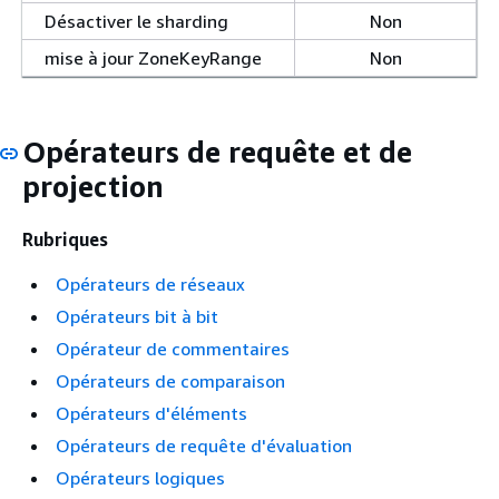
Désactiver le sharding
Non
mise à jour ZoneKeyRange
Non
Opérateurs de requête et de
projection
Rubriques
Opérateurs de réseaux
Opérateurs bit à bit
Opérateur de commentaires
Opérateurs de comparaison
Opérateurs d'éléments
Opérateurs de requête d'évaluation
Opérateurs logiques