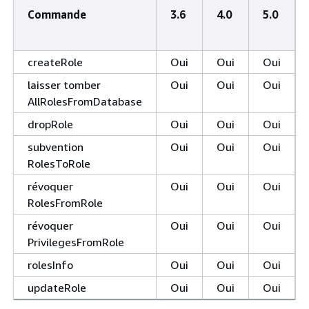
Commande
3.6
4.0
5.0
createRole
Oui
Oui
Oui
laisser tomber
Oui
Oui
Oui
AllRolesFromDatabase
dropRole
Oui
Oui
Oui
subvention
Oui
Oui
Oui
RolesToRole
révoquer
Oui
Oui
Oui
RolesFromRole
révoquer
Oui
Oui
Oui
PrivilegesFromRole
rolesInfo
Oui
Oui
Oui
updateRole
Oui
Oui
Oui