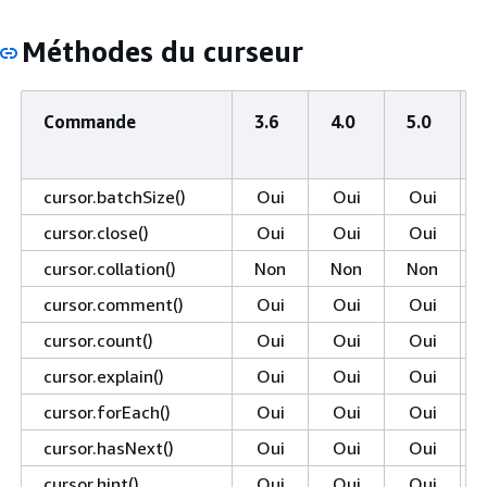
Méthodes du curseur
Commande
3.6
4.0
5.0
cursor.batchSize()
Oui
Oui
Oui
cursor.close()
Oui
Oui
Oui
cursor.collation()
Non
Non
Non
cursor.comment()
Oui
Oui
Oui
cursor.count()
Oui
Oui
Oui
cursor.explain()
Oui
Oui
Oui
cursor.forEach()
Oui
Oui
Oui
cursor.hasNext()
Oui
Oui
Oui
cursor.hint()
Oui
Oui
Oui