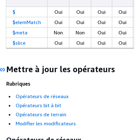
$
Oui
Oui
Oui
Oui
$elemMatch
Oui
Oui
Oui
Oui
$meta
Non
Non
Oui
Oui
$slice
Oui
Oui
Oui
Oui
Mettre à jour les opérateurs
Rubriques
Opérateurs de réseaux
Opérateurs bit à bit
Opérateurs de terrain
Modifier les modificateurs
Opérateurs de réseaux