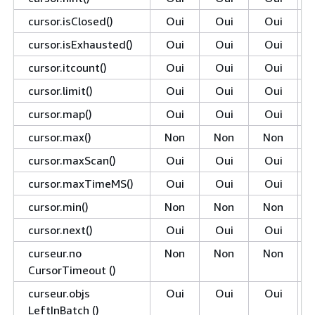
cursor.isClosed()
Oui
Oui
Oui
cursor.isExhausted()
Oui
Oui
Oui
cursor.itcount()
Oui
Oui
Oui
cursor.limit()
Oui
Oui
Oui
cursor.map()
Oui
Oui
Oui
cursor.max()
Non
Non
Non
cursor.maxScan()
Oui
Oui
Oui
cursor.maxTimeMS()
Oui
Oui
Oui
cursor.min()
Non
Non
Non
cursor.next()
Oui
Oui
Oui
curseur.no
Non
Non
Non
CursorTimeout ()
curseur.objs
Oui
Oui
Oui
LeftInBatch ()