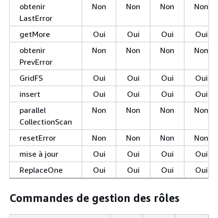
obtenir
Non
Non
Non
Non
LastError
getMore
Oui
Oui
Oui
Oui
obtenir
Non
Non
Non
Non
PrevError
GridFS
Oui
Oui
Oui
Oui
insert
Oui
Oui
Oui
Oui
parallel
Non
Non
Non
Non
CollectionScan
resetError
Non
Non
Non
Non
mise à jour
Oui
Oui
Oui
Oui
ReplaceOne
Oui
Oui
Oui
Oui
Commandes de gestion des rôles