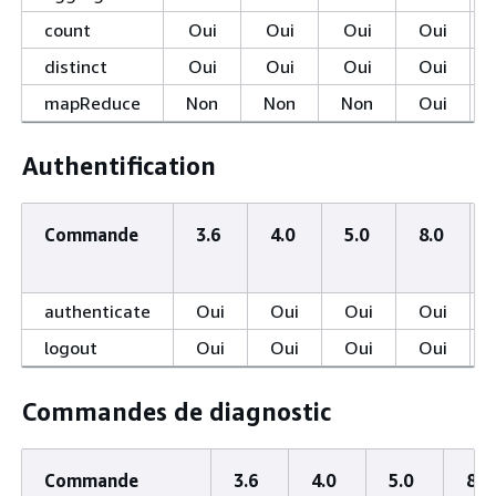
count
Oui
Oui
Oui
Oui
distinct
Oui
Oui
Oui
Oui
mapReduce
Non
Non
Non
Oui
Authentification
Commande
3.6
4.0
5.0
8.0
authenticate
Oui
Oui
Oui
Oui
logout
Oui
Oui
Oui
Oui
Commandes de diagnostic
Commande
3.6
4.0
5.0
8.0