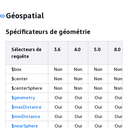
Géospatial
Spécificateurs de géométrie
Sélecteurs de
3.6
4.0
5.0
8.0
requête
$box
Non
Non
Non
Non
$center
Non
Non
Non
Non
$centerSphere
Non
Non
Non
Non
$geometry
Oui
Oui
Oui
Oui
$maxDistance
Oui
Oui
Oui
Oui
$minDistance
Oui
Oui
Oui
Oui
$nearSphere
Oui
Oui
Oui
Oui