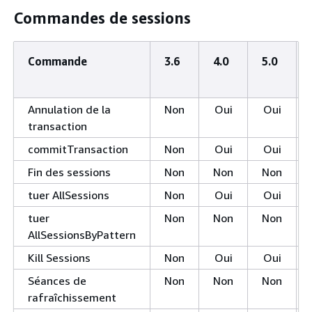
Commandes de sessions
Commande
3.6
4.0
5.0
Annulation de la
Non
Oui
Oui
transaction
commitTransaction
Non
Oui
Oui
Fin des sessions
Non
Non
Non
tuer AllSessions
Non
Oui
Oui
tuer
Non
Non
Non
AllSessionsByPattern
Kill Sessions
Non
Oui
Oui
Séances de
Non
Non
Non
rafraîchissement