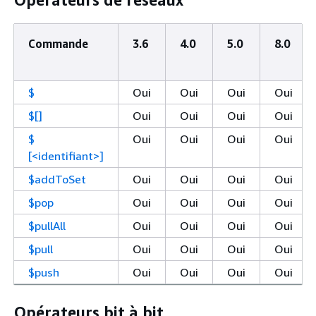
Commande
3.6
4.0
5.0
8.0
$
Oui
Oui
Oui
Oui
$[]
Oui
Oui
Oui
Oui
$
Oui
Oui
Oui
Oui
[<identifiant>]
$addToSet
Oui
Oui
Oui
Oui
$pop
Oui
Oui
Oui
Oui
$pullAll
Oui
Oui
Oui
Oui
$pull
Oui
Oui
Oui
Oui
$push
Oui
Oui
Oui
Oui
Opérateurs bit à bit