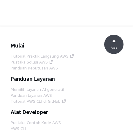
Mulai
Atas
Tutorial Praktik Langsung AWS
Pustaka Solusi AWS
Panduan Keputusan AWS
Panduan Layanan
Memilih layanan AI generatif
Panduan layanan AWS
Tutorial AWS CLI di GitHub
Alat Developer
Pustaka Contoh Kode AWS
AWS CLI