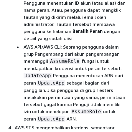
Pengguna menentukan ID akun (atau alias) dan
nama peran. Atau, pengguna dapat mengklik
tautan yang dikirim melalui email oleh
administrator. Tautan tersebut membawa
pengguna ke halaman
Beralih Peran
dengan
detail yang sudah diisi.
AWS API/AWS CLI: Seorang pengguna dalam
grup Pengembang dari akun pengembangan
memanggil
fungsi untuk
AssumeRole
mendapatkan kredensi untuk peran tersebut.
Pengguna menentukan ARN dari
UpdateApp
peran
sebagai bagian dari
UpdateApp
panggilan. Jika pengguna di grup Testers
melakukan permintaan yang sama, permintaan
tersebut gagal karena Penguji tidak memiliki
izin untuk menelepon
untuk
AssumeRole
peran
ARN.
UpdateApp
AWS STS mengembalikan kredensi sementara: