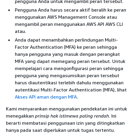
pengguna Anda untuk mengambil peran tersebut.
Pengguna Anda harus secara aktif beralih ke peran
menggunakan AWS Management Console atau
mengambil peran menggunakan AWS API AWS CLI
atau.
Anda dapat menambahkan perlindungan Multi-
Factor Authentication (MFA) ke peran sehingga
hanya pengguna yang masuk dengan perangkat
MFA yang dapat memegang peran tersebut. Untuk
mempelajari cara mengonfigurasi peran sehingga
pengguna yang mengasumsikan peran tersebut
harus diautentikasi terlebih dahulu menggunakan
autentikasi Multi-Factor Authentication (MFA), lihat
Akses API aman dengan MFA
.
Kami menyarankan menggunakan pendekatan ini untuk
menegakkan
prinsip hak istimewa paling rendah
. Ini
berarti membatasi penggunaan izin yang ditingkatkan
hanya pada saat diperlukan untuk tugas tertentu.