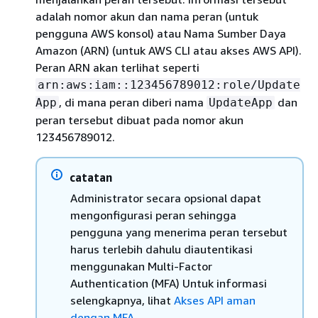
adalah nomor akun dan nama peran (untuk
pengguna AWS konsol) atau Nama Sumber Daya
Amazon (ARN) (untuk AWS CLI atau akses AWS API).
Peran ARN akan terlihat seperti
arn:aws:iam::123456789012:role/Update
, di mana peran diberi nama
dan
App
UpdateApp
peran tersebut dibuat pada nomor akun
123456789012.
catatan
Administrator secara opsional dapat
mengonfigurasi peran sehingga
pengguna yang menerima peran tersebut
harus terlebih dahulu diautentikasi
menggunakan Multi-Factor
Authentication (MFA) Untuk informasi
selengkapnya, lihat
Akses API aman
dengan MFA
.