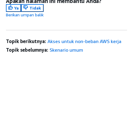
Apakah halaman ini membantu Anda?
Ya
Tidak
Berikan umpan balik
Topik berikutnya:
Akses untuk non-beban AWS kerja
Topik sebelumnya:
Skenario umum