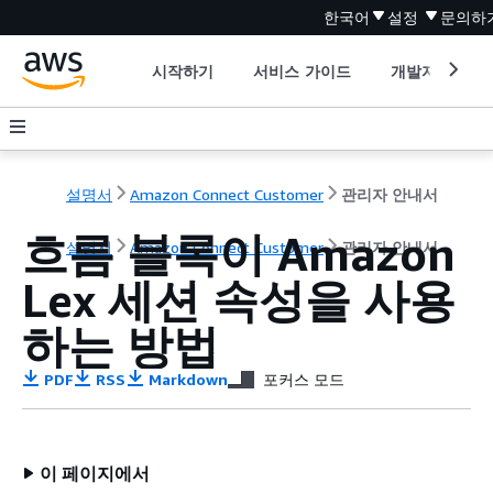
한국어
설정
문의하
시작하기
서비스 가이드
개발자 도구
설명서
Amazon Connect Customer
관리자 안내서
흐름 블록이 Amazon
설명서
Amazon Connect Customer
관리자 안내서
Lex 세션 속성을 사용
하는 방법
PDF
RSS
Markdown
포커스 모드
이 페이지에서