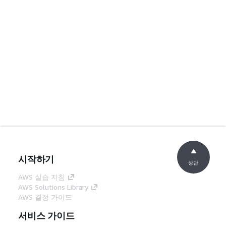
시작하기
상단
AWS 실습 지침
AWS Solutions Library
AWS 결정 가이드
서비스 가이드