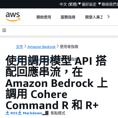
中文 (繁體)
偏好設定
聯絡我們
開始使用
服務指南
開發人員工具
文件
Amazon Bedrock
使用者指南
使用調用模型 API 搭
文件
Amazon Bedrock
使用者指南
配回應串流，在
Amazon Bedrock 上
調用 Cohere
Command R 和 R+
RSS
Markdown
焦點模式