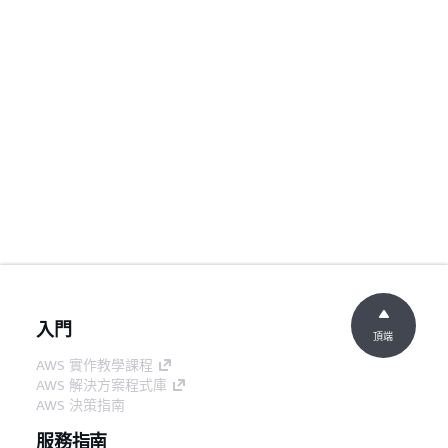
入門
頂端
AWS 實作教學課程
AWS 解決方案程式庫
AWS 決策指南
服務指南