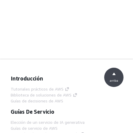
Introducción
arriba
Tutoriales prácticos de AWS
Biblioteca de soluciones de AWS
Guías de decisiones de AWS
Guías De Servicio
Elección de un servicio de IA generativa
Guías de servicio de AWS