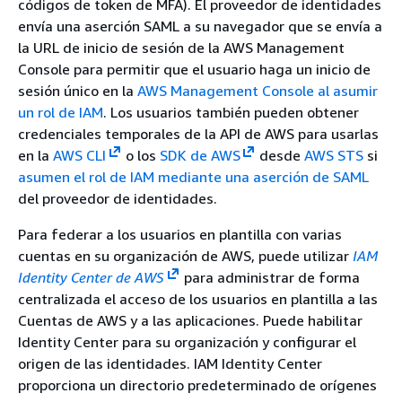
códigos de token de MFA). El proveedor de identidades
envía una aserción SAML a su navegador que se envía a
la URL de inicio de sesión de la AWS Management
Console para permitir que el usuario haga un inicio de
sesión único en la
AWS Management Console al asumir
un rol de IAM
. Los usuarios también pueden obtener
credenciales temporales de la API de AWS para usarlas
en la
AWS CLI
o los
SDK de AWS
desde
AWS STS
si
asumen el rol de IAM mediante una aserción de SAML
del proveedor de identidades.
Para federar a los usuarios en plantilla con varias
cuentas en su organización de AWS, puede utilizar
IAM
Identity Center de AWS
para administrar de forma
centralizada el acceso de los usuarios en plantilla a las
Cuentas de AWS y a las aplicaciones. Puede habilitar
Identity Center para su organización y configurar el
origen de las identidades. IAM Identity Center
proporciona un directorio predeterminado de orígenes