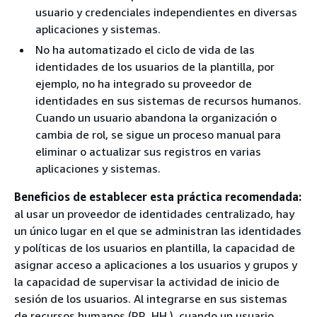
usuario y credenciales independientes en diversas
aplicaciones y sistemas.
No ha automatizado el ciclo de vida de las
identidades de los usuarios de la plantilla, por
ejemplo, no ha integrado su proveedor de
identidades en sus sistemas de recursos humanos.
Cuando un usuario abandona la organización o
cambia de rol, se sigue un proceso manual para
eliminar o actualizar sus registros en varias
aplicaciones y sistemas.
Beneficios de establecer esta práctica recomendada:
al usar un proveedor de identidades centralizado, hay
un único lugar en el que se administran las identidades
y políticas de los usuarios en plantilla, la capacidad de
asignar acceso a aplicaciones a los usuarios y grupos y
la capacidad de supervisar la actividad de inicio de
sesión de los usuarios. Al integrarse en sus sistemas
de recursos humanos (RR. HH.), cuando un usuario