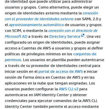
de identidad que puede utilizar para administrar
usuarios y grupos. Como alternativa, puede elegir un
origen de identidades externo mediante la
conexión
con el proveedor de identidades externo
con SAML 2.0 y
el
aprovisionamiento automático
de usuarios y grupos
con SCIM, o mediante la
conexión con el directorio de
Microsoft AD
a través de
Directory Service
. Una vez
configurado un origen de identidades, puede asignar
acceso a Cuentas de AWS a usuarios y grupos al definir
políticas de privilegios mínimos en los
conjuntos de
permisos
. Los usuarios en plantilla pueden autenticarse
a través de su proveedor de identidades central para
iniciar sesión en el
portal de acceso de AWS
e iniciar
sesión de forma única en Cuentas de AWS y en las
aplicaciones en la nube que tengan asignadas. Los
usuarios pueden configurar la
AWS CLI v2
para
autenticarse en IAM Identity Center y obtener
credenciales para ejecutar comandos de la AWS CLI.
Identity Center también permite el acceso mediante