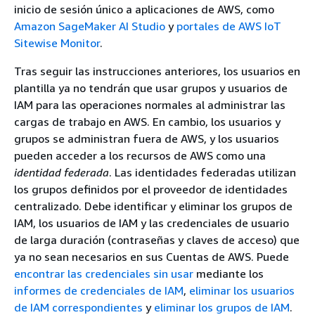
inicio de sesión único a aplicaciones de AWS, como
Amazon SageMaker AI Studio
y
portales de AWS IoT
Sitewise Monitor
.
Tras seguir las instrucciones anteriores, los usuarios en
plantilla ya no tendrán que usar grupos y usuarios de
IAM para las operaciones normales al administrar las
cargas de trabajo en AWS. En cambio, los usuarios y
grupos se administran fuera de AWS, y los usuarios
pueden acceder a los recursos de AWS como una
identidad federada
. Las identidades federadas utilizan
los grupos definidos por el proveedor de identidades
centralizado. Debe identificar y eliminar los grupos de
IAM, los usuarios de IAM y las credenciales de usuario
de larga duración (contraseñas y claves de acceso) que
ya no sean necesarios en sus Cuentas de AWS. Puede
encontrar las credenciales sin usar
mediante los
informes de credenciales de IAM
,
eliminar los usuarios
de IAM correspondientes
y
eliminar los grupos de IAM
.