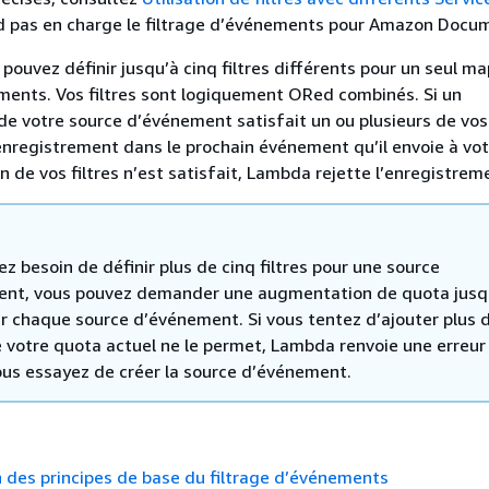
 pas en charge le filtrage d’événements pour Amazon Docu
 pouvez définir jusqu’à cinq filtres différents pour un seul 
ments. Vos filtres sont logiquement ORed combinés. Si un
e votre source d’événement satisfait un ou plusieurs de vos f
enregistrement dans le prochain événement qu’il envoie à vot
n de vos filtres n’est satisfait, Lambda rejette l’enregistrem
ez besoin de définir plus de cinq filtres pour une source
nt, vous pouvez demander une augmentation de quota jusqu
our chaque source d’événement. Si vous tentez d’ajouter plus 
ue votre quota actuel ne le permet, Lambda renvoie une erreur
ous essayez de créer la source d’événement.
 des principes de base du filtrage d’événements