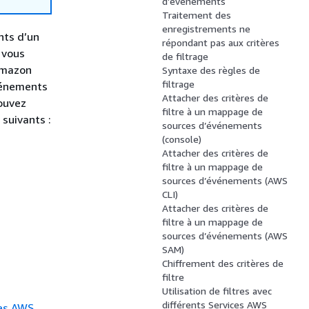
d’événements
Traitement des
enregistrements ne
nts d’un
répondant pas aux critères
 vous
de filtrage
 Amazon
Syntaxe des règles de
filtrage
vénements
Attacher des critères de
ouvez
filtre à un mappage de
suivants :
sources d’événements
(console)
Attacher des critères de
filtre à un mappage de
sources d’événements (AWS
CLI)
Attacher des critères de
filtre à un mappage de
sources d’événements (AWS
SAM)
Chiffrement des critères de
filtre
Utilisation de filtres avec
différents Services AWS
ces AWS
.