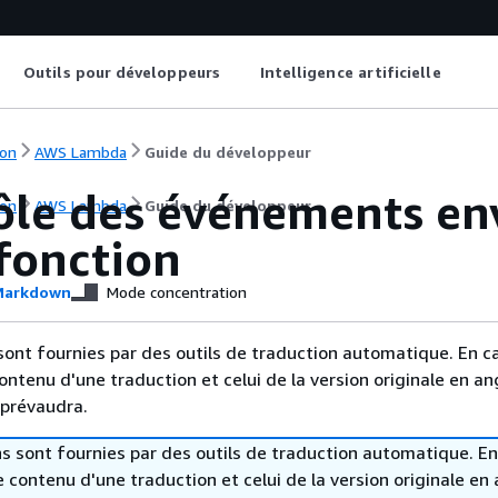
Outils pour développeurs
Intelligence artificielle
on
AWS Lambda
Guide du développeur
ôle des événements en
on
AWS Lambda
Guide du développeur
fonction
arkdown
Mode concentration
sont fournies par des outils de traduction automatique. En c
contenu d'une traduction et celui de la version originale en ang
 prévaudra.
s sont fournies par des outils de traduction automatique. En
le contenu d'une traduction et celui de la version originale en 