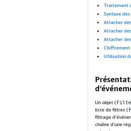
Traitement d
Syntaxe des 
Attacher des
Attacher des
Attacher des
Chiffrement 
Utilisation 
Présentat
d’événem
Un objet (
Filt
liste de filtres (
filtrage d’événe
chaîne d’une règ