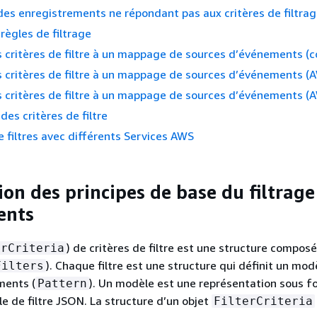
es enregistrements ne répondant pas aux critères de filtra
règles de filtrage
 critères de filtre à un mappage de sources d’événements (c
 critères de filtre à un mappage de sources d’événements (A
 critères de filtre à un mappage de sources d’événements 
des critères de filtre
de filtres avec différents Services AWS
ion des principes de base du filtrage
ents
) de critères de filtre est une structure compos
erCriteria
). Chaque filtre est une structure qui définit un mod
Filters
ments (
). Un modèle est une représentation sous 
Pattern
le de filtre JSON. La structure d’un objet
FilterCriteria