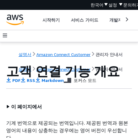
한국어
설정
문의하
시작하기
서비스 가이드
개발자 도구
설명서
Amazon Connect Customer
관리자 안내서
고객 연결 기능 개요
설명서
Amazon Connect Customer
관리자 안내서
PDF
RSS
Markdown
포커스 모드
이 페이지에서
기계 번역으로 제공되는 번역입니다. 제공된 번역과 원본
영어의 내용이 상충하는 경우에는 영어 버전이 우선합니
다.