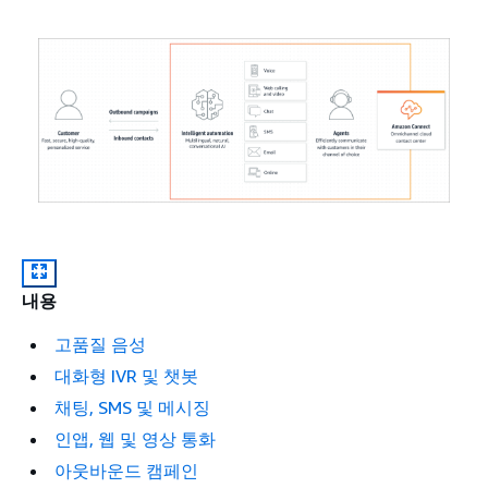
내용
고품질 음성
대화형 IVR 및 챗봇
채팅, SMS 및 메시징
인앱, 웹 및 영상 통화
아웃바운드 캠페인