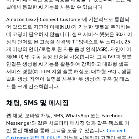
널에서 동일한 AI 기능을 사용할 수 있습니다.
Amazon Lex가 Connect Customer에 기본적으로 통합되
어 있으므로 자연어 이해(NLU)가 가능한 챗봇을 추가하는
데 코딩이 필요하지 않습니다. 셀프 서비스 챗봇은 30개 이
상의 언어로 된 고품질 신경망 TTS(텍스트 투 스피치), 25
개 이상의 언어/로컬로 된 자동 음성 인식(ASR), 자연어 이
해(NLU) 및 수동 음성 인증을 사용합니다. 고객 IVR과 챗봇
연결은 생성형 AI 기능을 활용하여 강력하고 대화형 셀프
서비스 경험(예: LLM 지원 슬롯 해상도, 대화형 FAQs, 샘플
발화 생성, 자연어 설명을 사용한 봇 생성)의 구축 및 테스
트를 크게 간소화합니다.
채팅, SMS 및 메시징
웹 채팅, 모바일 채팅, SMS, WhatsApp 또는 Facebook
Messenger와 같은 서드파티 메시징 앱과 같은 텍스트 기
반 통신 채널을 통해 고객을 도울 수 있습니다.
Connect
Customer 채팅 및 메시징
기능을 사용하면 고객이 셀프 서