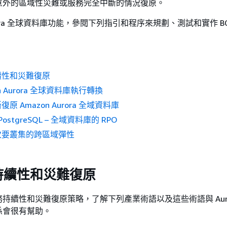
意外的區域性災難或服務完全中斷的情況復原。
ora 全球資料庫功能，參閱下列指引和程序來規劃、測試和實作 BC
續性和災難復原
n Aurora 全球資料庫執行轉換
原 Amazon Aurora 全域資料庫
 PostgreSQL – 全域資料庫的 RPO
次要叢集的跨區域彈性
持續性和災難復原
持續性和災難復原策略，了解下列產業術語以及這些術語與 Auro
係會很有幫助。