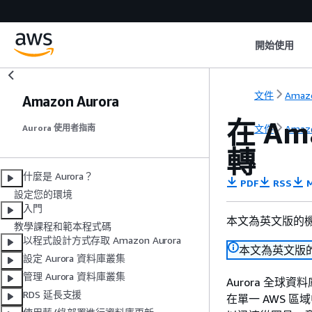
開始使用
文件
Amaz
Amazon Aurora
在 A
文件
Amaz
Aurora 使用者指南
轉
什麼是 Aurora？
PDF
RSS
M
設定您的環境
入門
本文為英文版的
教學課程和範本程式碼
以程式設計方式存取 Amazon Aurora
本文為英文版
設定 Aurora 資料庫叢集
管理 Aurora 資料庫叢集
Aurora 全球資
RDS 延長支援
在單一 AWS 區