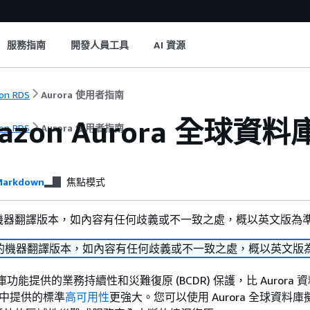
服務指南
開發人員工具
AI 資源
on RDS
Aurora 使用者指南
mazon Aurora 全
on RDS
Aurora 使用者指南
arkdown
焦點模式
機器翻譯版本，如內容有任何歧義或不一致之處，概以英文版為
的機器翻譯版本，如內容有任何歧義或不一致之處，概以英文版
料庫功能提供的業務持續性和災難復原 (BCDR) 保護，比 Aurora
域中提供的標準
高可用性
更強大。您可以使用 Aurora 全球資料