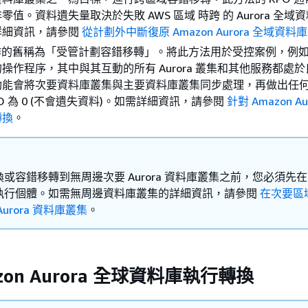
值。資料遺失量取決於失敗 AWS 區域 時跨 的 Aurora 全域
詳細資訊，請參閱
從計劃外中斷復原 Amazon Aurora 全域資料庫
操作的舊稱為「受管計劃容錯移轉」。將此方法用於受控案例，例
操作程序，其中與其互動的所有 Aurora 叢集和其他服務都處
功能會將次要資料庫叢集與主要資料庫叢集同步處理，再做出任
O 為 0 (不會遺失資料)。如需詳細資訊，請參閱
針對 Amazon Au
轉換
。
或容錯移轉到無周邊次要 Aurora 資料庫叢集之前，您必須先
執行個體。如需無周邊資料庫叢集的詳細資訊，請參閱
在次要區
urora 資料庫叢集
。
zon Aurora 全球資料庫執行轉換