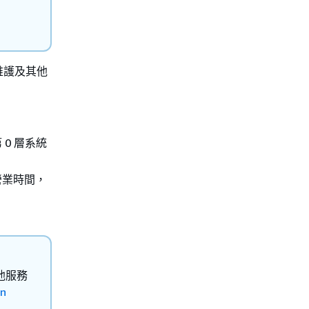
維護及其他
0 層系統
營業時間，
其他服務
n