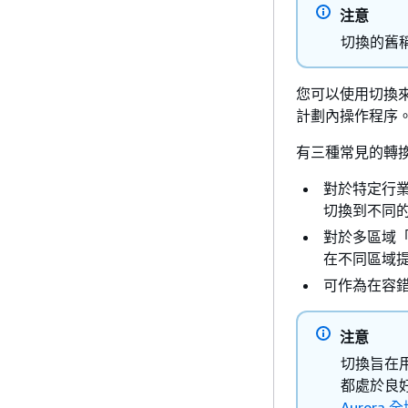
注意
切換的舊
您可以使用切換
計劃內操作程序
有三種常見的轉
對於特定行業
切換到不同
對於多區域
在不同區域
可作為在容
注意
切換旨在用
都處於良
Aurora