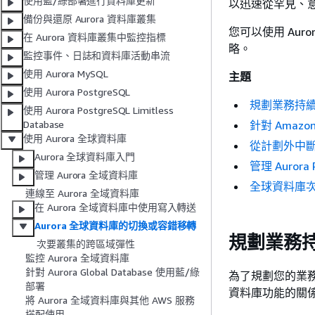
使用藍/綠部署進行資料庫更新
以迅速從罕見、
備份與還原 Aurora 資料庫叢集
您可以使用 Aur
在 Aurora 資料庫叢集中監控指標
略。
監控事件、日誌和資料庫活動串流
使用 Aurora MySQL
主題
使用 Aurora PostgreSQL
規劃業務持
使用 Aurora PostgreSQL Limitless
針對 Amazo
Database
使用 Aurora 全球資料庫
從計劃外中斷復
Aurora 全球資料庫入門
管理 Aurora
管理 Aurora 全域資料庫
全球資料庫
連線至 Aurora 全域資料庫
在 Aurora 全域資料庫中使用寫入轉送
Aurora 全球資料庫的切換或容錯移轉
規劃業務
次要叢集的跨區域彈性
監控 Aurora 全域資料庫
針對 Aurora Global Database 使用藍/綠
為了規劃您的業務
部署
資料庫功能的關
將 Aurora 全域資料庫與其他 AWS 服務
搭配使用