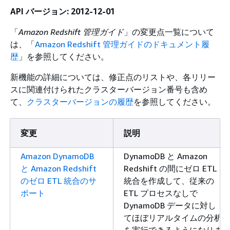
API バージョン: 2012-12-01
「
Amazon Redshift 管理ガイド
」の変更点一覧について
は、「
Amazon Redshift 管理ガイドのドキュメント履
歴
」を参照してください。
新機能の詳細については、修正点のリストや、各リリー
スに関連付けられたクラスターバージョン番号も含め
て、
クラスターバージョンの履歴
を参照してください。
変更
説明
Amazon DynamoDB
DynamoDB と Amazon
と Amazon Redshift
Redshift の間にゼロ ETL
のゼロ ETL 統合のサ
統合を作成して、従来の
ポート
ETL プロセスなしで
DynamoDB データに対し
てほぼリアルタイムの分析