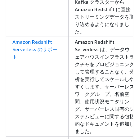
Kafka クラスターから
Amazon Redshift に直接
ストリーミングデータを取
り込めるようになりまし
た。
Amazon Redshift
Amazon Redshift
Serverless のサポー
Serverless は、データウ
ト
ェアハウスインフラストラ
クチャをプロビジョニング
して管理することなく、分
析を実行してスケールしや
すくします。サーバーレス
ワークグループ、名前空
間、使用状況モニタリン
グ、サーバーレス固有のシ
ステムビューに関する包括
的なドキュメントを追加し
ました。