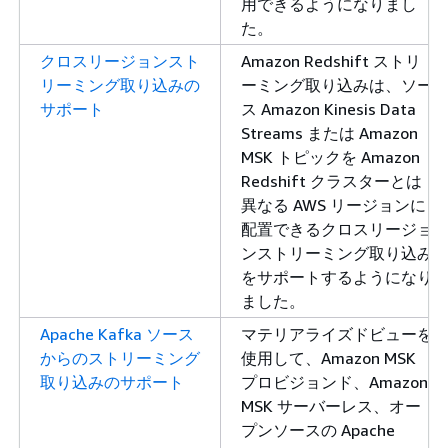
用できるようになりまし
た。
クロスリージョンスト
Amazon Redshift ストリ
リーミング取り込みの
ーミング取り込みは、ソー
サポート
ス Amazon Kinesis Data
Streams または Amazon
MSK トピックを Amazon
Redshift クラスターとは
異なる AWS リージョンに
配置できるクロスリージョ
ンストリーミング取り込み
をサポートするようになり
ました。
Apache Kafka ソース
マテリアライズドビューを
からのストリーミング
使用して、Amazon MSK
取り込みのサポート
プロビジョンド、Amazon
MSK サーバーレス、オー
プンソースの Apache