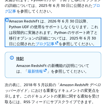
の詳細については、2025 年 6 月 30 日に公開された
ブロ
グ記事
を参照してください。
Amazon Redshift は、2026 年 6 月 30 日以降、
Python UDF の使用をサポートしなくなります。これ
は段階的に実施されます。Python のサポート終了と
移行オプションの詳細については、2025 年 6 月 30
日に公開された
ブログ記事
を参照してください。
注記
Amazon Redshift の新機能の説明について
は、「
最新情報
」を参照してください。
次の表に、2018 年 5 月以前の「
Amazon Redshift デベロ
ッパーガイド
」における重要なドキュメントの変更点を
示します。このドキュメントの更新に関する通知を受け
取るには、RSS フィードにサブスクライブできます。