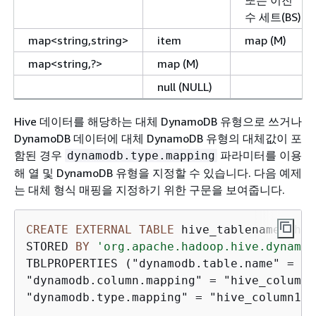
또는 이진
수 세트(BS)
map<string,string>
item
map (M)
map<string,?>
map (M)
null (NULL)
Hive 데이터를 해당하는 대체 DynamoDB 유형으로 쓰거나
DynamoDB 데이터에 대체 DynamoDB 유형의 대체값이 포
함된 경우
파라미터를 이용
dynamodb.type.mapping
해 열 및 DynamoDB 유형을 지정할 수 있습니다. 다음 예제
는 대체 형식 매핑을 지정하기 위한 구문을 보여줍니다.
CREATE
EXTERNAL
TABLE
 hive_tablename (hiv
STORED 
BY
'org.apache.hadoop.hive.dynamod
TBLPROPERTIES ("dynamodb.table.name" 
=
 "d
"dynamodb.column.mapping" 
=
 "hive_column1
"dynamodb.type.mapping" 
=