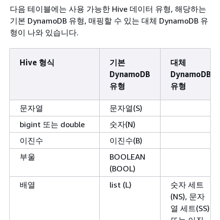
다음 테이블에는 사용 가능한 Hive 데이터 유형, 해당하는
기본 DynamoDB 유형, 매핑할 수 있는 대체 DynamoDB 유
형이 나와 있습니다.
Hive 형식
기본
대체
DynamoDB
DynamoDB
유형
유형
문자열
문자열(S)
bigint 또는 double
숫자(N)
이진수
이진수(B)
부울
BOOLEAN
(BOOL)
배열
list (L)
숫자 세트
(NS), 문자
열 세트(SS)