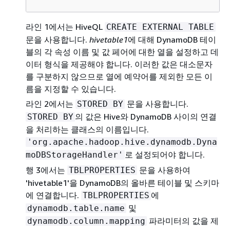
라인 1에서는 HiveQL
CREATE EXTERNAL TABLE
문을 사용합니다.
hivetable1
에 대해 DynamoDB 테이
블의 각 속성 이름 및 값 페어에 대한 열을 설정하고 데
이터 형식을 제공해야 합니다. 이러한 값은 대소문자
를 구분하지 않으므로 열에 예약어를 제외한 모든 이
름을 지정할 수 있습니다.
라인 2에서는
문을 사용합니다.
STORED BY
의 값은 Hive와 DynamoDB 사이의 연결
STORED BY
을 처리하는 클래스의 이름입니다.
'org.apache.hadoop.hive.dynamodb.Dyna
로 설정되어야 합니다.
moDBStorageHandler'
행 3에서는
문을 사용하여
TBLPROPERTIES
'hivetable1'을 DynamoDB의 올바른 테이블 및 스키마
에 연결합니다.
에
TBLPROPERTIES
및
dynamodb.table.name
파라미터의 값을 제
dynamodb.column.mapping