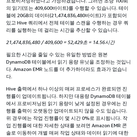
프로비저닝하였다고 가정하겠습니다. 그러면 초당 100회
의 읽기(또는 409,600바이트)를 수행할 수 있습니다. 테이
블에 20GB의 데이터(21,474,836,480바이트)가 포함되어
있고 Hive 쿼리에서 전체 테이블 스캔을 수행하는 경우 쿼
리를 실행하는 데 걸리는 시간을 추산할 수 있습니다.
21,474,836,480 / 409,600 = 52,429초 = 14.56시간
필요한 시간을 줄일 수 있는 유일한 방법은 원본
DynamoDB 테이블에서 읽기 용량 유닛을 조정하는 것입니
다. Amazon EMR 노드를 더 추가하더라도 효과가 없습니
다.
Hive 출력에서 하나 이상의 매퍼 프로세스가 완료되면 진
행률이 업데이트됩니다. 하지만 대용량 DynamoDB 테이블
에서 프로비저닝된 읽기 용량이 낮게 설정된 경우에는 진
행률 출력이 오랫동안 업데이트되지 않을 수도 있습니다.
위 경우에는 작업 진행률이 몇 시간 0%로 표시됩니다. 작
업 진행률에 대한 자세한 상태를 보려면 Amazon EMR 콘
솔로 이동하여 개별 매퍼 작업 상태와 데이터 읽기에 대한