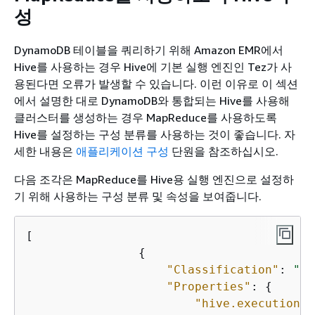
성
DynamoDB 테이블을 쿼리하기 위해 Amazon EMR에서
Hive를 사용하는 경우 Hive에 기본 실행 엔진인 Tez가 사
용된다면 오류가 발생할 수 있습니다. 이런 이유로 이 섹션
에서 설명한 대로 DynamoDB와 통합되는 Hive를 사용해
클러스터를 생성하는 경우 MapReduce를 사용하도록
Hive를 설정하는 구성 분류를 사용하는 것이 좋습니다. 자
세한 내용은
애플리케이션 구성
단원을 참조하십시오.
다음 조각은 MapReduce를 Hive용 실행 엔진으로 설정하
기 위해 사용하는 구성 분류 및 속성을 보여줍니다.
[

{
"Classification"
: 
"hi
"Properties"
: 
{
"hive.execution.e