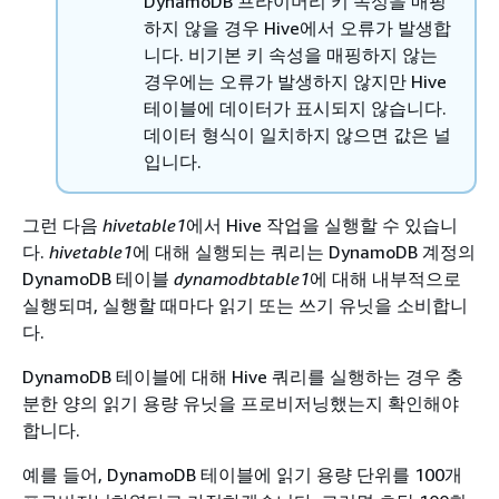
DynamoDB 프라이머리 키 속성을 매핑
하지 않을 경우 Hive에서 오류가 발생합
니다. 비기본 키 속성을 매핑하지 않는
경우에는 오류가 발생하지 않지만 Hive
테이블에 데이터가 표시되지 않습니다.
데이터 형식이 일치하지 않으면 값은 널
입니다.
그런 다음
hivetable1
에서 Hive 작업을 실행할 수 있습니
다.
hivetable1
에 대해 실행되는 쿼리는 DynamoDB 계정의
DynamoDB 테이블
dynamodbtable1
에 대해 내부적으로
실행되며, 실행할 때마다 읽기 또는 쓰기 유닛을 소비합니
다.
DynamoDB 테이블에 대해 Hive 쿼리를 실행하는 경우 충
분한 양의 읽기 용량 유닛을 프로비저닝했는지 확인해야
합니다.
예를 들어, DynamoDB 테이블에 읽기 용량 단위를 100개