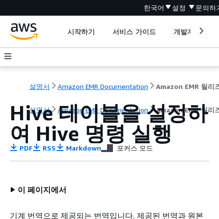
한국어
설정
문의하
시작하기
서비스 가이드
개발자 도구
설명서
Amazon EMR Documentation
Hive 테이블을 설정하
설명서
Amazon EMR Documentation
Amazon EMR 릴
여 Hive 명령 실행
PDF
RSS
Markdown
포커스 모드
이 페이지에서
기계 번역으로 제공되는 번역입니다. 제공된 번역과 원본