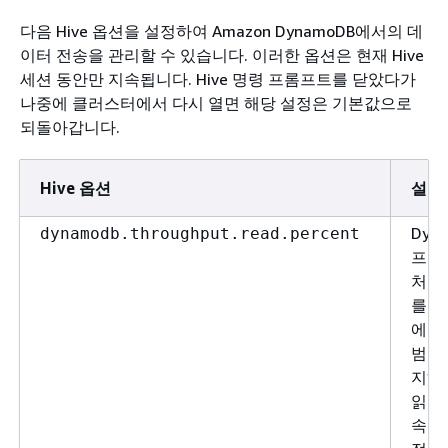
다음 Hive 옵션을 설정하여 Amazon DynamoDB에서의 데
이터 전송을 관리할 수 있습니다. 이러한 옵션은 현재 Hive
세션 동안만 지속됩니다. Hive 명령 프롬프트를 닫았다가
나중에 클러스터에서 다시 열면 해당 설정은 기본값으로
되돌아갑니다.
Hive 옵션
설명
Dyn
dynamodb.throughput.read.percent
프로
처리
를 
에 
범위
지하
읽기
속도