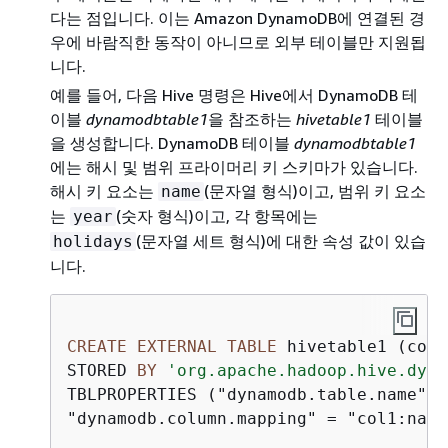
다는 점입니다. 이는 Amazon DynamoDB에 연결된 경
우에 바람직한 동작이 아니므로 외부 테이블만 지원됩
니다.
예를 들어, 다음 Hive 명령은 Hive에서 DynamoDB 테
이블
dynamodbtable1
을 참조하는
hivetable1
테이블
을 생성합니다. DynamoDB 테이블
dynamodbtable1
에는 해시 및 범위 프라이머리 키 스키마가 있습니다.
해시 키 요소는
(문자열 형식)이고, 범위 키 요소
name
는
(숫자 형식)이고, 각 항목에는
year
(문자열 세트 형식)에 대한 속성 값이 있습
holidays
니다.
CREATE
EXTERNAL
TABLE
 hivetable1 (col1
STORED 
BY
'org.apache.hadoop.hive.dyna
TBLPROPERTIES ("dynamodb.table.name" 
=
"dynamodb.column.mapping" 
=
 "col1:name