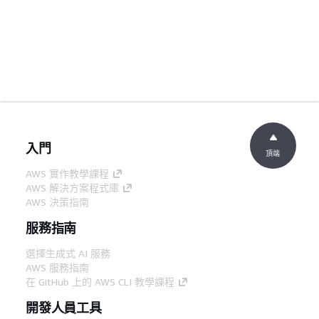
入門
頂端
AWS 實作教學課程
AWS 解決方案程式庫
AWS 決策指南
服務指南
選擇生成式 AI 服務
AWS 服務指南
在 GitHub 上的 AWS CLI 教學課程
開發人員工具