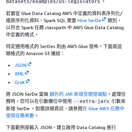
。
datasets/examples/us-legislators
若要從 Glue Data Catalog AWS 中定義的資料表序列化/
還原序列化資料，Spark SQL 需要
Hive SerDe
類別，
以符合 Spark 任務 classpath 中 AWS Glue Data Catalog
中定義的格式。
特定通用格式的 SerDes 則由 AWS Glue 發佈。下面是這
類格式的 Amazon S3 連結：
JSON
XML
Grok
將 JSON SerDe 當做
額外的 JAR 新增至開發端點
。處理任
務時，您可以在引數欄位中使用
引數來
--extra-jars
新增 SerDe 。如需詳細資訊，請參閱
在 Glue AWS 任務中
使用任務參數
。
下面範例是輸入 JSON，建立啟用 Data Catalog 進行