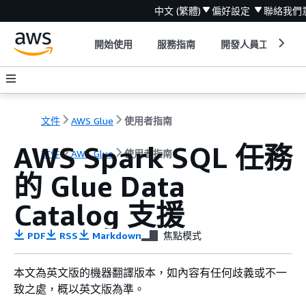
中文 (繁體)
偏好設定
聯絡我們
開始使用
服務指南
開發人員工具
文件
AWS Glue
使用者指南
AWS Spark SQL 任務
文件
AWS Glue
使用者指南
的 Glue Data
Catalog 支援
PDF
RSS
Markdown
焦點模式
本文為英文版的機器翻譯版本，如內容有任何歧義或不一
致之處，概以英文版為準。