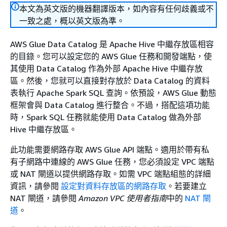
本文為英文版的機器翻譯版本，如內容有任何歧義或不
一致之處，概以英文版為準。
AWS Glue Data Catalog 是 Apache Hive 中繼存放區相容
的目錄。您可以設定您的 AWS Glue 任務和開發端點，使
其使用 Data Catalog 作為外部 Apache Hive 中繼存放
區。然後，您就可以直接對存放於 Data Catalog 的資料
表執行 Apache Spark SQL 查詢。依預設，AWS Glue 動態
框架會與 Data Catalog 進行整合。不過，搭配這項功能
時，Spark SQL 任務就能使用 Data Catalog 做為外部
Hive 中繼存放區。
此功能需要網路存取 AWS Glue API 端點。適用於帶有私
有子網路中連線的 AWS Glue 任務，您必須設定 VPC 端點
或 NAT 閘道以提供網路存取。如需 VPC 端點組態的詳細
資訊，請參閱
設定對資料存放區的網路存取
。若要建立
NAT 閘道，請參閱
Amazon VPC 使用者指南
中的
NAT 閘
道
。