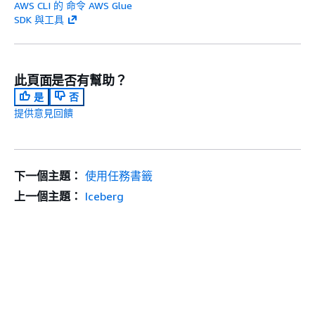
AWS CLI 的 命令 AWS Glue
SDK 與工具
此頁面是否有幫助？
是
否
提供意見回饋
下一個主題：
使用任務書籤
上一個主題：
Iceberg