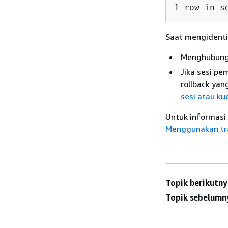
1 row in s
Saat mengidentif
Menghubungi
Jika sesi pe
rollback yan
sesi atau kue
Untuk informasi 
Menggunakan tra
Topik berikutny
Topik sebelumn