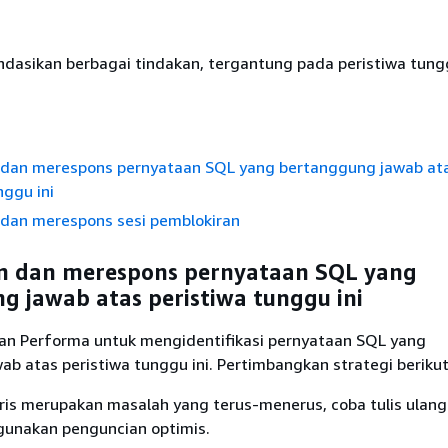
asikan berbagai tindakan, tergantung pada peristiwa tungg
an merespons pernyataan SQL yang bertanggung jawab at
nggu ini
an merespons sesi pemblokiran
 dan merespons pernyataan SQL yang
g jawab atas peristiwa tunggu ini
 Performa untuk mengidentifikasi pernyataan SQL yang
b atas peristiwa tunggu ini. Pertimbangkan strategi berikut
aris merupakan masalah yang terus-menerus, coba tulis ulang 
unakan penguncian optimis.