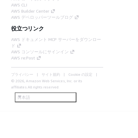
AWS CLI
AWS Builder Center
AWS デベロッパーツールブログ
役立つリンク
AWS ドキュメント MCP サーバーをダウンロー
ド
AWS コンソールにサインイン
AWS re:Post
プライバシー
サイト規約
Cookie の設定
© 2026, Amazon Web Services, Inc. or its
affiliates.All rights reserved.
日本語