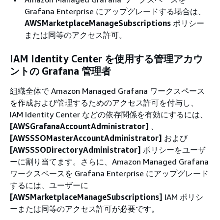
Grafana Enterprise にアップグレードする場合は、
AWSMarketplaceManageSubscriptions
ポリシー
または同等のアクセス許可。
IAM Identity Center を使用する管理アカウ
ントの Grafana 管理者
組織全体で Amazon Managed Grafana ワークスペース
を作成および管理するためのアクセス許可を付与し、
IAM Identity Center などの依存関係を有効にするには、
[AWSGrafanaAccountAdministrator]
、
[AWSSSOMasterAccountAdministrator]
および
[AWSSSODirectoryAdministrator]
ポリシーをユーザ
ーに割り当てます。さらに、Amazon Managed Grafana
ワークスペースを Grafana Enterprise にアップグレード
するには、ユーザーに
[AWSMarketplaceManageSubscriptions]
IAM ポリシ
ーまたは同等のアクセス許可が必要です。