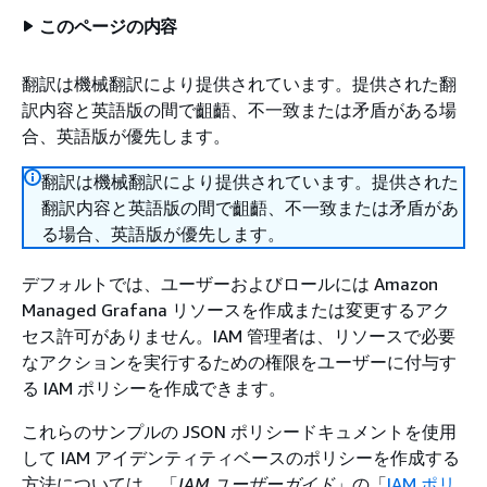
このページの内容
翻訳は機械翻訳により提供されています。提供された翻
訳内容と英語版の間で齟齬、不一致または矛盾がある場
合、英語版が優先します。
翻訳は機械翻訳により提供されています。提供された
翻訳内容と英語版の間で齟齬、不一致または矛盾があ
る場合、英語版が優先します。
デフォルトでは、ユーザーおよびロールには Amazon
Managed Grafana リソースを作成または変更するアク
セス許可がありません。IAM 管理者は、リソースで必要
なアクションを実行するための権限をユーザーに付与す
る IAM ポリシーを作成できます。
これらのサンプルの JSON ポリシードキュメントを使用
して IAM アイデンティティベースのポリシーを作成する
方法については、「
IAM ユーザーガイド
」の「
IAM ポリ