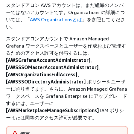
スタンドアロン AWS アカウントは、まだ組織のメンバ
ーではないアカウントです。Organizations の詳細につ
いては、「
AWS Organizationsとは
」を参照してくださ
い。
スタンドアロンアカウントで Amazon Managed
Grafana ワークスペースとユーザーを作成および管理す
るためのアクセス許可を付与するには、
[AWSGrafanaAccountAdministrator]
、
[AWSSSOMasterAccountAdministrator]
、
[AWSOrganizationsFullAccess]
、
[AWSSSODirectoryAdministrator]
ポリシーをユーザ
ーに割り当てます。さらに、Amazon Managed Grafana
ワークスペースを Grafana Enterprise にアップグレード
するには、ユーザーに
[AWSMarketplaceManageSubscriptions]
IAM ポリシ
ーまたは同等のアクセス許可が必要です。