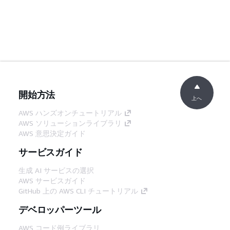
開始方法
上へ
AWS ハンズオンチュートリアル
AWS ソリューションライブラリ
AWS 意思決定ガイド
サービスガイド
生成 AI サービスの選択
AWS サービスガイド
GitHub 上の AWS CLI チュートリアル
デベロッパーツール
AWS コード例ライブラリ