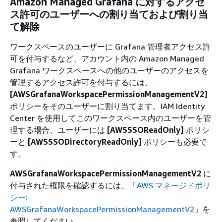
Amazon Managed Grafana に対するアクセ
ス許可のユーザーへの割り当ておよび割り当
て解除
ワークスペースのユーザーに Grafana 管理者アクセス許
可を付与するなど、アカウント内の Amazon Managed
Grafana ワークスペースへの他のユーザーのアクセスを
管理するアクセス許可を付与するには、
[AWSGrafanaWorkspacePermissionManagementV2]
ポリシーをそのユーザーに割り当てます。IAM Identity
Center を使用してこのワークスペース内のユーザーを管
理する場合、ユーザーには
[AWSSSOReadOnly]
ポリシ
ーと
[AWSSSODirectoryReadOnly]
ポリシーも必要で
す。
AWSGrafanaWorkspacePermissionManagementV2
に
付与された権限を確認するには、「
AWS マネージドポリ
シー:
AWSGrafanaWorkspacePermissionManagementV2
」を
参照してください。