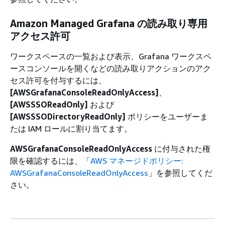
Amazon Managed Grafana の読み取り専用
アクセス許可
ワークスペースの一覧および表示、Grafana ワークスペ
ースコンソールを開くなどの読み取りアクションのアク
セス許可を付与するには、
[AWSGrafanaConsoleReadOnlyAccess]
、
[AWSSSOReadOnly]
および
[AWSSSODirectoryReadOnly]
ポリシーをユーザーま
たは IAM ロールに割り当てます。
AWSGrafanaConsoleReadOnlyAccess
に付与された権
限を確認するには、「
AWS マネージドポリシー:
AWSGrafanaConsoleReadOnlyAccess
」を参照してくだ
さい。