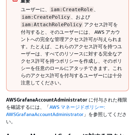
重要
ユーザーに、
、
iam:CreateRole
、および
iam:CreatePolicy
アクセス許可を
iam:AttachRolePolicy
付与すると、そのユーザーには、 AWS アカウ
ントへの完全な管理アクセス許可が与えられま
す。たとえば、これらのアクセス許可を持つユ
ーザーは、すべてのリソースに対する完全なア
クセス許可を持つポリシーを作成し、そのポリ
シーを任意のロールにアタッチできます。これ
らのアクセス許可を付与するユーザーには十分
注意してください。
AWSGrafanaAccountAdministrator
に付与された権限
を確認するには、「
AWS マネージドポリシー:
AWSGrafanaAccountAdministrator
」を参照してくださ
い。