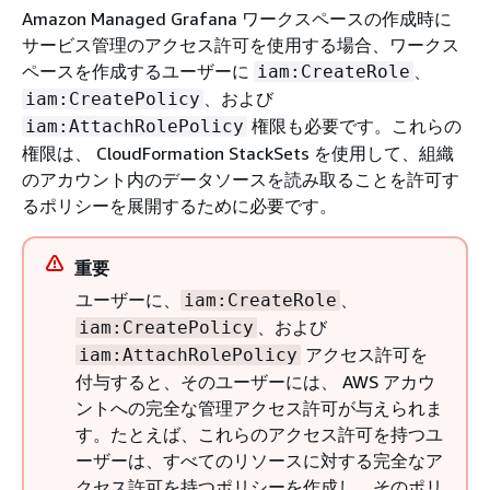
Amazon Managed Grafana ワークスペースの作成時に
サービス管理のアクセス許可を使用する場合、ワークス
ペースを作成するユーザーに
、
iam:CreateRole
、および
iam:CreatePolicy
権限も必要です。これらの
iam:AttachRolePolicy
権限は、 CloudFormation StackSets を使用して、組織
のアカウント内のデータソースを読み取ることを許可す
るポリシーを展開するために必要です。
重要
ユーザーに、
、
iam:CreateRole
、および
iam:CreatePolicy
アクセス許可を
iam:AttachRolePolicy
付与すると、そのユーザーには、 AWS アカウ
ントへの完全な管理アクセス許可が与えられま
す。たとえば、これらのアクセス許可を持つユ
ーザーは、すべてのリソースに対する完全なア
クセス許可を持つポリシーを作成し、そのポリ