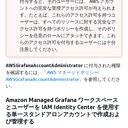
付与すると、そのユーザーには、 AWS アカウ
ントへの完全な管理アクセス許可が与えられま
す。たとえば、これらのアクセス許可を持つユ
ーザーは、すべてのリソースに対する完全なア
クセス許可を持つポリシーを作成し、そのポリ
シーを任意のロールにアタッチできます。これ
らのアクセス許可を付与するユーザーには十分
注意してください。
AWSGrafanaAccountAdministrator
に付与された権限
を確認するには、「
AWS マネージドポリシー:
AWSGrafanaAccountAdministrator
」を参照してくださ
い。
Amazon Managed Grafana ワークスペース
とユーザーを IAM Identity Center を使用す
る単一スタンドアロンアカウントで作成およ
び管理する