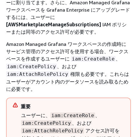
ーに割り当てます。さらに、Amazon Managed Grafana
ワークスペースを Grafana Enterprise にアップグレード
するには、ユーザーに
[AWSMarketplaceManageSubscriptions]
IAM ポリシ
ーまたは同等のアクセス許可が必要です。
Amazon Managed Grafana ワークスペースの作成時に
サービス管理のアクセス許可を使用する場合、ワークス
ペースを作成するユーザーに
、
iam:CreateRole
、および
iam:CreatePolicy
権限も必要です。これらは
iam:AttachRolePolicy
ユーザーがアカウント内のデータソースを読み取るため
に必要です。
重要
ユーザーに、
、
iam:CreateRole
、および
iam:CreatePolicy
アクセス許可を
iam:AttachRolePolicy