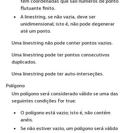
têm coordenadas que são números de ponto
flutuante finito.
A linestring, se não vazia, deve ser
unidimensional; isto é, não pode degenerar
até um ponto.
Uma linestring não pode conter pontos vazios.
Uma linestring pode ter pontos consecutivos
duplicados.
Uma linestring pode ter auto-interseções.
Polígono
Um polígono será considerado válido se uma das
seguintes condições for true:
O polígono está vazio; isto é, não contém
anéis.
Se não estiver vazio, um polígono será válido