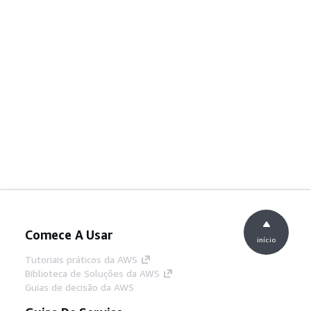
Comece A Usar
início
Tutoriais práticos da AWS
Biblioteca de Soluções da AWS
Guias de decisão da AWS