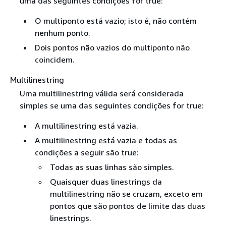
uma das seguintes condições for true:
O multiponto está vazio; isto é, não contém
nenhum ponto.
Dois pontos não vazios do multiponto não
coincidem.
Multilinestring
Uma multilinestring válida será considerada
simples se uma das seguintes condições for true:
A multilinestring está vazia.
A multilinestring está vazia e todas as
condições a seguir são true:
Todas as suas linhas são simples.
Quaisquer duas linestrings da
multilinestring não se cruzam, exceto em
pontos que são pontos de limite das duas
linestrings.