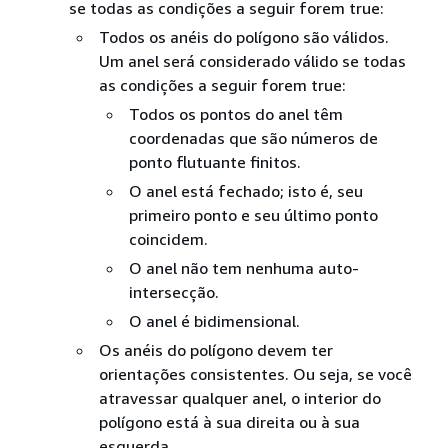
se todas as condições a seguir forem true:
Todos os anéis do polígono são válidos.
Um anel será considerado válido se todas
as condições a seguir forem true:
Todos os pontos do anel têm
coordenadas que são números de
ponto flutuante finitos.
O anel está fechado; isto é, seu
primeiro ponto e seu último ponto
coincidem.
O anel não tem nenhuma auto-
intersecção.
O anel é bidimensional.
Os anéis do polígono devem ter
orientações consistentes. Ou seja, se você
atravessar qualquer anel, o interior do
polígono está à sua direita ou à sua
esquerda.