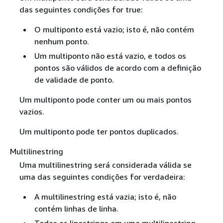
das seguintes condições for true:
O multiponto está vazio; isto é, não contém
nenhum ponto.
Um multiponto não está vazio, e todos os
pontos são válidos de acordo com a definição
de validade de ponto.
Um multiponto pode conter um ou mais pontos
vazios.
Um multiponto pode ter pontos duplicados.
Multilinestring
Uma multilinestring será considerada válida se
uma das seguintes condições for verdadeira:
A multilinestring está vazia; isto é, não
contém linhas de linha.
Todas as linestrings em uma multilinestring