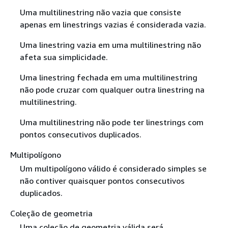
Uma multilinestring não vazia que consiste
apenas em linestrings vazias é considerada vazia.
Uma linestring vazia em uma multilinestring não
afeta sua simplicidade.
Uma linestring fechada em uma multilinestring
não pode cruzar com qualquer outra linestring na
multilinestring.
Uma multilinestring não pode ter linestrings com
pontos consecutivos duplicados.
Multipolígono
Um multipolígono válido é considerado simples se
não contiver quaisquer pontos consecutivos
duplicados.
Coleção de geometria
Uma coleção de geometria válida será