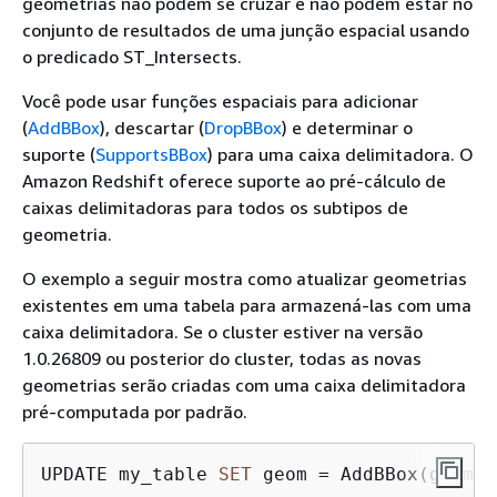
geometrias não podem se cruzar e não podem estar no
conjunto de resultados de uma junção espacial usando
o predicado ST_Intersects.
Você pode usar funções espaciais para adicionar
(
AddBBox
), descartar (
DropBBox
) e determinar o
suporte (
SupportsBBox
) para uma caixa delimitadora. O
Amazon Redshift oferece suporte ao pré-cálculo de
caixas delimitadoras para todos os subtipos de
geometria.
O exemplo a seguir mostra como atualizar geometrias
existentes em uma tabela para armazená-las com uma
caixa delimitadora. Se o cluster estiver na versão
1.0.26809 ou posterior do cluster, todas as novas
geometrias serão criadas com uma caixa delimitadora
pré-computada por padrão.
UPDATE my_table 
SET
 geom 
=
 AddBBox(geom) 