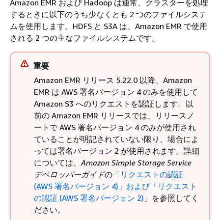
Amazon EMR および Hadoop は通常、クラスターを処理
するときに以下のうち少なくとも 2 つのファイルシステ
ムを使用します。HDFS と S3A は、Amazon EMR で使用
される 2 つの主なファイルシステムです。
重要
Amazon EMR リリース 5.22.0 以降、Amazon
EMR は AWS 署名バージョン 4 のみを使用して
Amazon S3 へのリクエストを認証します。以
前の Amazon EMR リリースでは、リリースノ
ートで AWS 署名バージョン 4 のみが使用され
ていることが明記されていない限り、場合によ
っては署名バージョン 2 が使用されます。詳細
については、
Amazon Simple Storage Service
デベロッパーガイド
の
「リクエストの認証
(AWS 署名バージョン 4)
」および「リクエスト
の認証 (AWS 署名バージョン 2)
」を参照してく
ださい。