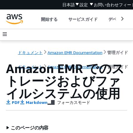
日本語
設定
お問い合わせ
フィー
開始する
サービスガイド
デベロッパ
ドキュメント
Amazon EMR Documentation
管理ガイド
Amazon EMR でのス
ドキュメント
Amazon EMR Documentation
管理ガイド
トレージおよびファ
イルシステムの使用
PDF
Markdown
フォーカスモード
このページの内容