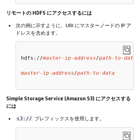
リモートの HDFS にアクセスするには
次の例に示すように、URI にマスターノードの IP ア
ドレスを含めます。
hdfs://
master-ip-address
/
path-to-data
master-ip-address
/
path-to-data
Simple Storage Service (Amazon S3) にアクセスする
には
プレフィックスを使用します。
s3://