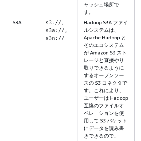
ャッシュ場所で
す。
S3A
Hadoop S3A ファイ
s3://,
ルシステムは、
s3a://,
Apache Hadoop と
s3n://
そのエコシステム
が Amazon S3 スト
レージと直接やり
取りできるように
するオープンソー
スの S3 コネクタで
す。これにより、
ユーザーは Hadoop
互換のファイルオ
ペレーションを使
用して S3 バケット
にデータを読み書
きできるので、