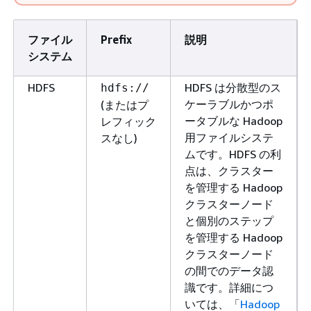
ファイル
Prefix
説明
システム
HDFS
HDFS は分散型のス
hdfs://
ケーラブルかつポ
(またはプ
ータブルな Hadoop
レフィック
用ファイルシステ
スなし)
ムです。HDFS の利
点は、クラスター
を管理する Hadoop
クラスターノード
と個別のステップ
を管理する Hadoop
クラスターノード
の間でのデータ認
識です。詳細につ
いては、「
Hadoop