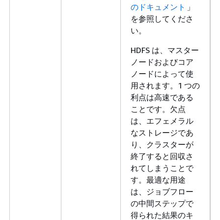
のドキュメント
」
を参照してくださ
い。
HDFS は、マスター
ノードおよびコア
ノードによって使
用されます。1 つの
利点は高速である
ことです。欠点
は、エフェメラル
なストレージであ
り、クラスターが
終了すると回収さ
れてしまうことで
す。最適な用途
は、ジョブフロー
の中間ステップで
得られた結果のキ