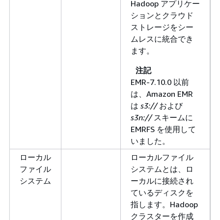
Hadoop アプリケー
ションとクラウド
ストレージをシー
ムレスに統合でき
ます。
注記
EMR-7.10.0 以前
は、Amazon EMR
は
s3://
および
s3n://
スキームに
EMRFS を使用して
いました。
ローカル
ローカルファイル
ファイル
システムとは、ロ
システム
ーカルに接続され
ているディスクを
指します。Hadoop
クラスターを作成