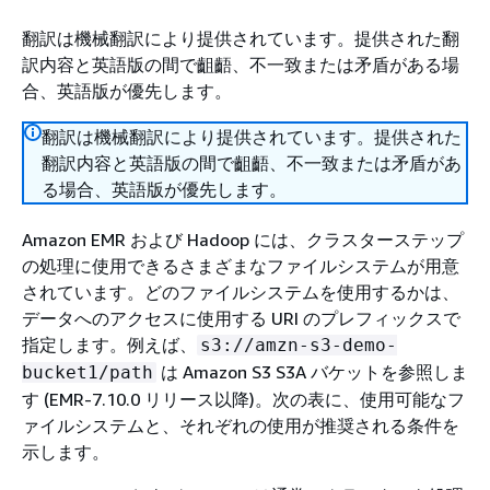
翻訳は機械翻訳により提供されています。提供された翻
訳内容と英語版の間で齟齬、不一致または矛盾がある場
合、英語版が優先します。
翻訳は機械翻訳により提供されています。提供された
翻訳内容と英語版の間で齟齬、不一致または矛盾があ
る場合、英語版が優先します。
Amazon EMR および Hadoop には、クラスターステップ
の処理に使用できるさまざまなファイルシステムが用意
されています。どのファイルシステムを使用するかは、
データへのアクセスに使用する URI のプレフィックスで
指定します。例えば、
s3://amzn-s3-demo-
は Amazon S3 S3A バケットを参照しま
bucket1/path
す (EMR-7.10.0 リリース以降)。次の表に、使用可能なフ
ァイルシステムと、それぞれの使用が推奨される条件を
示します。