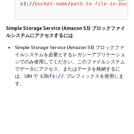
s3://
bucket-name
/
path-to-file-in-bucke
Simple Storage Service (Amazon S3) ブロックファイ
ルシステムにアクセスするには
Simple Storage Service (Amazon S3) ブロックファ
イルシステムを必要とするレガシーアプリケーショ
ンでのみ使用してください。このファイルシステム
でデータにアクセス、またはデータを格納するに
は、URI で
プレフィックスを使用しま
s3bfs://
す。
Simple Storage Service (Amazon S3) ブロックファ
イルシステムは、Simple Storage Service (Amazon
S3) への 5 GB を超えるサイズのアップロードをサポ
ートするために使われていたレガシーファイルシス
テムです。Amazon EMR が Java SDK AWS を通じて
提供するマルチパートアップロード機能を使用する